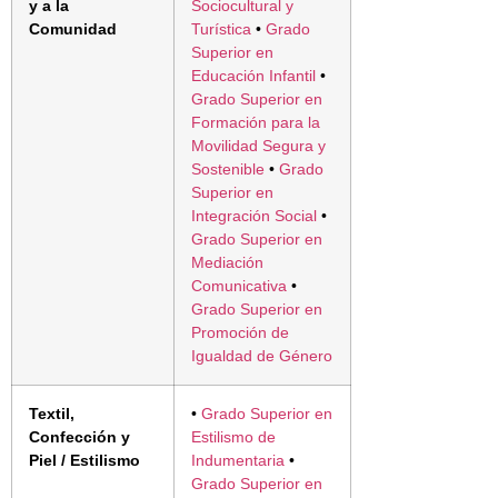
y a la
Sociocultural y
Comunidad
Turística
•
Grado
Superior en
Educación Infantil
•
Grado Superior en
Formación para la
Movilidad Segura y
Sostenible
•
Grado
Superior en
Integración Social
•
Grado Superior en
Mediación
Comunicativa
•
Grado Superior en
Promoción de
Igualdad de Género
Textil,
•
Grado Superior en
Confección y
Estilismo de
Piel / Estilismo
Indumentaria
•
Grado Superior en