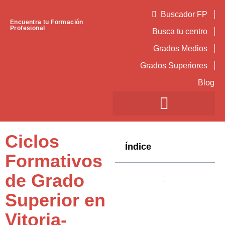
Buscador FP
Encuentra tu Formación
Profesional
Busca tu centro
Grados Medios
Grados Superiores
Blog
Ciclos
Índice
Formativos
de Grado
Superior en
Vitoria-