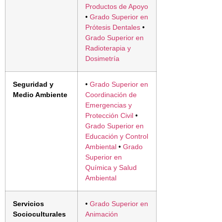
Productos de Apoyo
•
Grado Superior en
Prótesis Dentales
•
Grado Superior en
Radioterapia y
Dosimetría
Seguridad y
•
Grado Superior en
Medio Ambiente
Coordinación de
Emergencias y
Protección Civil
•
Grado Superior en
Educación y Control
Ambiental
•
Grado
Superior en
Química y Salud
Ambiental
Servicios
•
Grado Superior en
Socioculturales
Animación