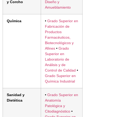
y Corcho
Diseño y
Amueblamiento
Química
•
Grado Superior en
Fabricación de
Productos
Farmacéuticos,
Biotecnológicos y
Afines
•
Grado
Superior en
Laboratorio de
Análisis y de
Control de Calidad
•
Grado Superior en
Química Industrial
Sanidad y
•
Grado Superior en
Dietética
Anatomía
Patológica y
Citodiagnóstico
•
Grado Superior en