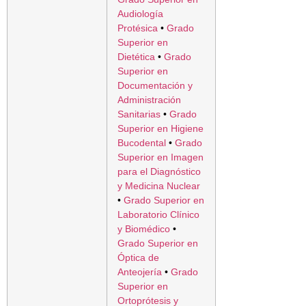
Audiología
Protésica
•
Grado
Superior en
Dietética
•
Grado
Superior en
Documentación y
Administración
Sanitarias
•
Grado
Superior en Higiene
Bucodental
•
Grado
Superior en Imagen
para el Diagnóstico
y Medicina Nuclear
•
Grado Superior en
Laboratorio Clínico
y Biomédico
•
Grado Superior en
Óptica de
Anteojería
•
Grado
Superior en
Ortoprótesis y