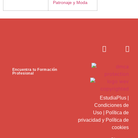
Patronaje y Moda
Encuentra tu Formación
Profesional
EstudiaPlus
|
Condiciones de
Uso
|
Política de
privacidad
y
Política de
cookies