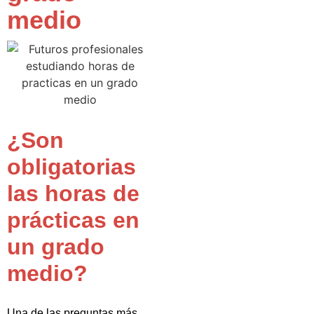
medio
¿Son
obligatorias
las horas de
prácticas en
un grado
medio?
Una de las preguntas más