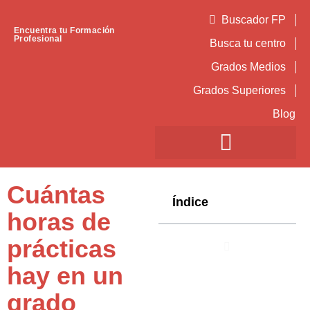
Buscador FP
Encuentra tu Formación
Profesional
Busca tu centro
Grados Medios
Grados Superiores
Blog
Cuántas
Índice
horas de
prácticas
hay en un
grado