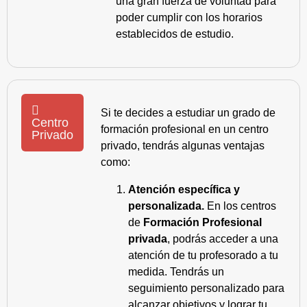
una gran fuerza de voluntad para
poder cumplir con los horarios
establecidos de estudio.
Si te decides a estudiar un grado de
Centro
formación profesional en un centro
Privado
privado, tendrás algunas ventajas
como:
Atención específica y
personalizada.
En los centros
de
Formación Profesional
privada
, podrás acceder a una
atención de tu profesorado a tu
medida. Tendrás un
seguimiento personalizado para
alcanzar objetivos y lograr tu