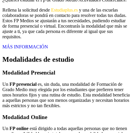
Rellena la solicitud desde
Estudiaplus.es
y una de las escuelas
colaboradoras se pondrá en contacto para resolver todas tus dudas.
Estos FP Medios se ajustarán a tus necesidades, pudiendo estudiar
de forma presencial o virtual. Encontrarás la modalidad que más se
ajuste a ti, ya que cada persona es diferente al igual que sus
requisitos.
MÁS INFORMACIÓN
Modalidades de estudio
Modalidad
Presencial
Un
FP presencial
es, sin duda, una modalidad de Formación de
Grado Medio muy elegida por los estudiantes que prefieren tener
unos horarios fijos y una rutina de estudio. Esta modalidad beneficia
a aquellas personas que son menos organizadas y necesitan horarios
más estrictos y no tan flexibles.
Modalidad
Online
Un
FP online
está dirigido a todas aquellas personas que no tienen