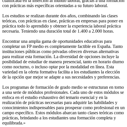
cualificada en la inserción al mundo laboral, gracias a una formación
con prácticas más específicas orientadas a su futuro laboral.
Los estudios se realizan durante dos años, combinando las clases
teóricas, con prácticas en clase, prácticas en empresas para poner en
práctica todo lo aprendido y obtener la experiencia laboral práctica
necesaria. Teniendo una duración total de 1.400 a 2.000 horas.
Encontrar una amplia gama de oportunidades educativas para
completar un FP medio es completamente factible en España. Tanto
instituciones públicas como privadas ofrecen diversas alternativas
para realizar esta formación. La diversidad de opciones incluye la
posibilidad de estudiar de manera presencial, tanto en horario diurno
como nocturno, o incluso optar por la modalidad en línea. Esta
variedad en la oferta formativa facilita a los estudiantes la elección
de la opción que mejor se adapte a sus necesidades y preferencias.
Los programas de formación de grado medio se estructuran en torno
a una serie de módulos profesionales. Cada uno de estos módulos se
enfoca en el estudio exhaustivo del temario esencial y en la
realización de prácticas necesarias para adquirir las habilidades y
conocimientos indispensables para prosperar como profesional en un
campo específico. Estos módulos abarcan tanto clases teóricas como
prácticas, brindando a los estudiantes una formación completa y
equilibrada.»