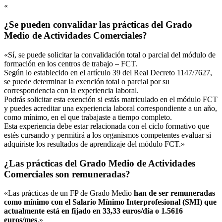
«
¿Se pueden convalidar las prácticas del Grado
Medio de Actividades Comerciales?
«Sí, se puede solicitar la convalidación total o parcial del módulo de
formación en los centros de trabajo – FCT.
Según lo establecido en el artículo 39 del Real Decreto 1147/7627,
se puede determinar la exención total o parcial por su
correspondencia con la experiencia laboral.
Podrás solicitar esta exención si estás matriculado en el módulo FCT
y puedes acreditar una experiencia laboral correspondiente a un año,
como mínimo, en el que trabajaste a tiempo completo.
Esta experiencia debe estar relacionada con el ciclo formativo que
estés cursando y permitirá a los organismos competentes evaluar si
adquiriste los resultados de aprendizaje del módulo FCT.»
¿Las prácticas del Grado Medio de Actividades
Comerciales son remuneradas?
«Las prácticas de un FP de Grado Medio
han de ser remuneradas
como mínimo con el Salario Mínimo Interprofesional (SMI) que
actualmente está en fijado en 33,33 euros/día o 1.5616
euros/mes
.»