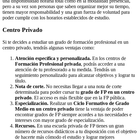
una disponibilidad horaria total como en la modalidad presencial,
pero a su vez son personas que saben organizar mejor su tiempo,
tienen mayor responsabilidad y una gran fuerza de voluntad para
poder cumplir con los horarios establecidos de estudio.
Centro
Privado
Si te decides a estudiar un grado de formación profesional en un
centro privado, tendrás algunas ventajas como:
Atención específica y personalizada.
En los centros de
Formación Profesional privada
, podrás acceder a una
atención de tu profesorado a tu medida. Tendrás un
seguimiento personalizado para alcanzar objetivos y lograr tu
título.
Nota de corte.
No necesitas llegar a una nota de corte
determinada para poder cursar tu
grado de FP en un centro
privado
. El acceso es más flexible que en la FP pública.
Especialización.
Realizar un
Ciclo Formativo de Grado
Medio en un centro privado
tiene la ventaja de poder
encontrar grados de FP siempre acordes a tus necesidades e
intereses con mayor grado de especialización.
Recursos.
En una escuela privada de FP tienes un gran
número de recursos didácticos a tu disposición con el objetivo
de hacerte más cómodo el estudio y lograr mejores