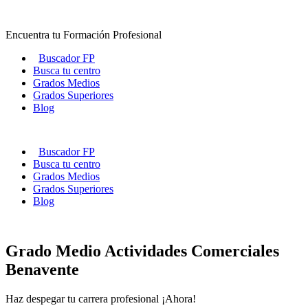
Ir
al
Encuentra tu Formación Profesional
contenido
Buscador FP
Busca tu centro
Grados Medios
Grados Superiores
Blog
Buscador FP
Busca tu centro
Grados Medios
Grados Superiores
Blog
Grado Medio Actividades Comerciales
Benavente
Haz despegar tu carrera profesional ¡Ahora!