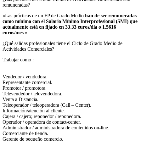
remuneradas?​
«Las prácticas de un FP de Grado Medio
han de ser remuneradas
como mínimo con el Salario Mínimo Interprofesional (SMI) que
actualmente está en fijado en 33,33 euros/día o 1.5616
euros/mes
.»
¿Qué salidas profesionales tiene el Ciclo de Grado Medio de
Actividades Comerciales?​
Trabajar como :
Vendedor / vendedora.
Representante comercial.
Promotor / promotora.
Televendedor / televendedora.
Venta a Distancia.
Teleoperador / teleoperadora (Call – Center).
Información/atención al cliente.
Cajera / cajero; reponedor / reponedora.
Operador / operadora de contact-center.
Administrador / administradora de contenidos on-line.
Comerciante de tienda.
Gerente de pequeño comercio.