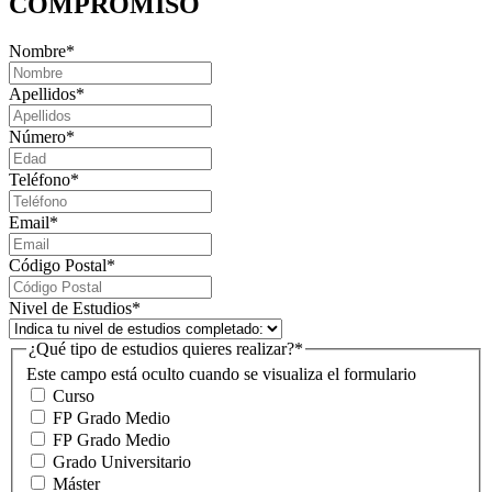
COMPROMISO
Nombre
*
Apellidos
*
Número
*
Teléfono
*
Email
*
Código Postal
*
Nivel de Estudios
*
¿Qué tipo de estudios quieres realizar?
*
Este campo está oculto cuando se visualiza el formulario
Curso
FP Grado Medio
FP Grado Medio
Grado Universitario
Máster