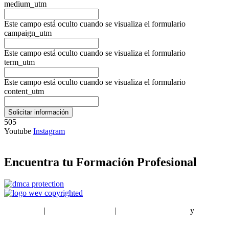
medium_utm
Este campo está oculto cuando se visualiza el formulario
campaign_utm
Este campo está oculto cuando se visualiza el formulario
term_utm
Este campo está oculto cuando se visualiza el formulario
content_utm
505
Youtube
Instagram
Encuentra tu Formación Profesional
EstudiaPlus
|
Condiciones de Uso
|
Política de privacidad
y
Política
de cookies