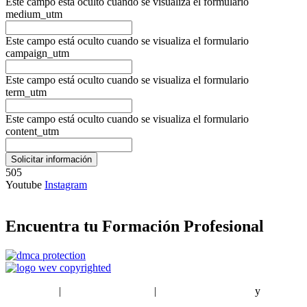
Este campo está oculto cuando se visualiza el formulario
medium_utm
Este campo está oculto cuando se visualiza el formulario
campaign_utm
Este campo está oculto cuando se visualiza el formulario
term_utm
Este campo está oculto cuando se visualiza el formulario
content_utm
505
Youtube
Instagram
Encuentra tu Formación Profesional
EstudiaPlus
|
Condiciones de Uso
|
Política de privacidad
y
Política
de cookies