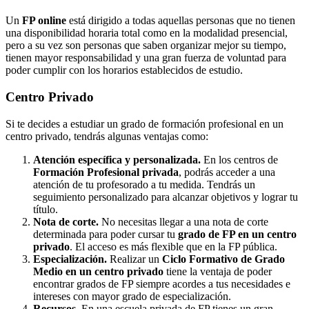
Un
FP online
está dirigido a todas aquellas personas que no tienen
una disponibilidad horaria total como en la modalidad presencial,
pero a su vez son personas que saben organizar mejor su tiempo,
tienen mayor responsabilidad y una gran fuerza de voluntad para
poder cumplir con los horarios establecidos de estudio.
Centro
Privado
Si te decides a estudiar un grado de formación profesional en un
centro privado, tendrás algunas ventajas como:
Atención específica y personalizada.
En los centros de
Formación Profesional privada
, podrás acceder a una
atención de tu profesorado a tu medida. Tendrás un
seguimiento personalizado para alcanzar objetivos y lograr tu
título.
Nota de corte.
No necesitas llegar a una nota de corte
determinada para poder cursar tu
grado de FP en un centro
privado
. El acceso es más flexible que en la FP pública.
Especialización.
Realizar un
Ciclo Formativo de Grado
Medio en un centro privado
tiene la ventaja de poder
encontrar grados de FP siempre acordes a tus necesidades e
intereses con mayor grado de especialización.
Recursos.
En una escuela privada de FP tienes un gran