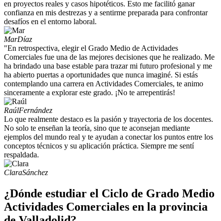
en proyectos reales y casos hipotéticos. Esto me facilitó ganar
confianza en mis destrezas y a sentirme preparada para confrontar
desafíos en el entorno laboral.
Mar
Díaz
"En retrospectiva, elegir el Grado Medio de Actividades
Comerciales fue una de las mejores decisiones que he realizado. Me
ha brindado una base estable para trazar mi futuro profesional y me
ha abierto puertas a oportunidades que nunca imaginé. Si estás
contemplando una carrera en Actividades Comerciales, te animo
sinceramente a explorar este grado. ¡No te arrepentirás!
Raúl
Fernández
Lo que realmente destaco es la pasión y trayectoria de los docentes.
No solo te enseñan la teoría, sino que te aconsejan mediante
ejemplos del mundo real y te ayudan a conectar los puntos entre los
conceptos técnicos y su aplicación práctica. Siempre me sentí
respaldada.
Clara
Sánchez
¿Dónde estudiar el Ciclo de Grado Medio
Actividades Comerciales en la provincia
de Valladolid?