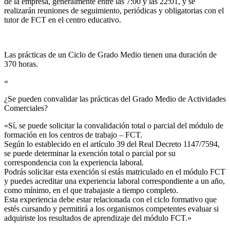
de la empresa, generalmente entre las 7:00 y las 22:01, y se
realizarán reuniones de seguimiento, periódicas y obligatorias con el
tutor de FCT en el centro educativo.
Las prácticas de un Ciclo de Grado Medio tienen una duración de
370 horas.
«
¿Se pueden convalidar las prácticas del Grado Medio de Actividades
Comerciales?​
«Sí, se puede solicitar la convalidación total o parcial del módulo de
formación en los centros de trabajo – FCT.
Según lo establecido en el artículo 39 del Real Decreto 1147/7594,
se puede determinar la exención total o parcial por su
correspondencia con la experiencia laboral.
Podrás solicitar esta exención si estás matriculado en el módulo FCT
y puedes acreditar una experiencia laboral correspondiente a un año,
como mínimo, en el que trabajaste a tiempo completo.
Esta experiencia debe estar relacionada con el ciclo formativo que
estés cursando y permitirá a los organismos competentes evaluar si
adquiriste los resultados de aprendizaje del módulo FCT.»