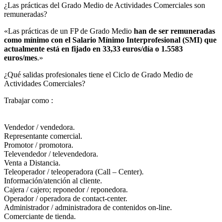
¿Las prácticas del Grado Medio de Actividades Comerciales son
remuneradas?​
«Las prácticas de un FP de Grado Medio
han de ser remuneradas
como mínimo con el Salario Mínimo Interprofesional (SMI) que
actualmente está en fijado en 33,33 euros/día o 1.5583
euros/mes
.»
¿Qué salidas profesionales tiene el Ciclo de Grado Medio de
Actividades Comerciales?​
Trabajar como :
Vendedor / vendedora.
Representante comercial.
Promotor / promotora.
Televendedor / televendedora.
Venta a Distancia.
Teleoperador / teleoperadora (Call – Center).
Información/atención al cliente.
Cajera / cajero; reponedor / reponedora.
Operador / operadora de contact-center.
Administrador / administradora de contenidos on-line.
Comerciante de tienda.