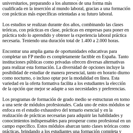
universitarios, preparando a los alumnos de una forma más
cualificada en la inserción al mundo laboral, gracias a una formación
con prácticas más específicas orientadas a su futuro laboral.
Los estudios se realizan durante dos años, combinando las clases
teóricas, con prácticas en clase, prácticas en empresas para poner en
práctica todo lo aprendido y obtener la experiencia laboral práctica
necesaria. Teniendo una duración total de 1.400 a 2.000 horas.
Encontrar una amplia gama de oportunidades educativas para
completar un FP medio es completamente factible en España. Tanto
instituciones públicas como privadas ofrecen diversas alternativas
para realizar esta formación. La diversidad de opciones incluye la
posibilidad de estudiar de manera presencial, tanto en horario diurno
como nocturno, o incluso optar por la modalidad en línea. Esta
variedad en la oferta formativa facilita a los estudiantes la elección
de la opción que mejor se adapte a sus necesidades y preferencias.
Los programas de formación de grado medio se estructuran en torno
a una serie de módulos profesionales. Cada uno de estos módulos se
enfoca en el estudio exhaustivo del temario esencial y en la
realización de prácticas necesarias para adquirir las habilidades y
conocimientos indispensables para prosperar como profesional en un
campo específico. Estos módulos abarcan tanto clases teóricas como
prácticas, brindando a los estudiantes una formación completa y