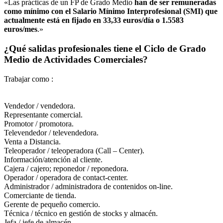
«Las prácticas de un FP de Grado Medio
han de ser remuneradas
como mínimo con el Salario Mínimo Interprofesional (SMI) que
actualmente está en fijado en 33,33 euros/día o 1.5583
euros/mes
.»
¿Qué salidas profesionales tiene el Ciclo de Grado
Medio de Actividades Comerciales?
Trabajar como :
Vendedor / vendedora.
Representante comercial.
Promotor / promotora.
Televendedor / televendedora.
Venta a Distancia.
Teleoperador / teleoperadora (Call – Center).
Información/atención al cliente.
Cajera / cajero; reponedor / reponedora.
Operador / operadora de contact-center.
Administrador / administradora de contenidos on-line.
Comerciante de tienda.
Gerente de pequeño comercio.
Técnica / técnico en gestión de stocks y almacén.
Jefa / jefe de almacén.