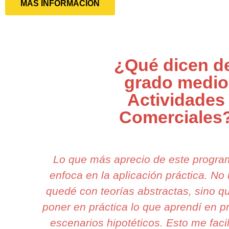
MÁS INFORMACIÓN
¿Qué dicen d
grado medio
Actividades
Comerciales
Lo que más aprecio de este progr
enfoca en la aplicación práctica. N
quedé con teorías abstractas, sino 
poner en práctica lo que aprendí en p
escenarios hipotéticos. Esto me faci