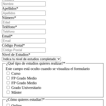
Apellidos
*
Número
*
Teléfono
*
Email
*
Código Postal
*
Nivel de Estudios
*
¿Qué tipo de estudios quieres realizar?
*
Este campo está oculto cuando se visualiza el formulario
Curso
FP Grado Medio
FP Grado Medio
Grado Universitario
Máster
¿Cómo quieres estudiar?
*
Online