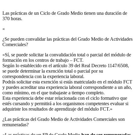
Las prácticas de un Ciclo de Grado Medio tienen una duración de
370 horas.
«
¿Se pueden convalidar las prácticas del Grado Medio de Actividades
Comerciales?​
«Sí, se puede solicitar la convalidación total o parcial del módulo de
formación en los centros de trabajo – FCT.
Según lo establecido en el artículo 39 del Real Decreto 1147/6508,
se puede determinar la exención total o parcial por su
correspondencia con la experiencia laboral.
Podrás solicitar esta exención si estás matriculado en el módulo FCT
y puedes acreditar una experiencia laboral correspondiente a un año,
como mínimo, en el que trabajaste a tiempo completo.
Esta experiencia debe estar relacionada con el ciclo formativo que
estés cursando y permitirá a los organismos competentes evaluar si
adquiriste los resultados de aprendizaje del módulo FCT.»
¿Las prácticas del Grado Medio de Actividades Comerciales son
remuneradas?​
«Las prácticas de un FP de Grado Medio
han de ser remuneradas