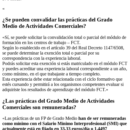
«
¿Se pueden convalidar las prácticas del Grado
Medio de Actividades Comerciales?
«Sí, se puede solicitar la convalidación total o parcial del módulo de
formación en los centros de trabajo – FCT.
Según lo establecido en el artículo 39 del Real Decreto 1147/6508,
se puede determinar la exención total o parcial por su
correspondencia con la experiencia laboral.
Podrás solicitar esta exención si estás matriculado en el módulo FCT
y puedes acreditar una experiencia laboral correspondiente a un año,
como mínimo, en el que trabajaste a tiempo completo.
Esta experiencia debe estar relacionada con el ciclo formativo que
estés cursando y permitirá a los organismos competentes evaluar si
adquiriste los resultados de aprendizaje del módulo FCT.»
¿Las prácticas del Grado Medio de Actividades
Comerciales son remuneradas?
«Las prácticas de un FP de Grado Medio
han de ser remuneradas
como mínimo con el Salario Mínimo Interprofesional (SMI) que
actualmente está en fijado en 33,33 euros/día o 1.4497