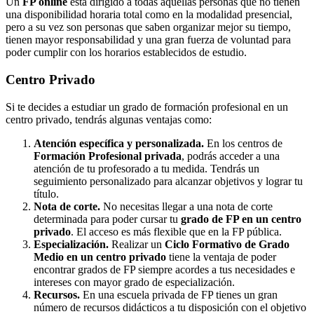
Un
FP online
está dirigido a todas aquellas personas que no tienen
una disponibilidad horaria total como en la modalidad presencial,
pero a su vez son personas que saben organizar mejor su tiempo,
tienen mayor responsabilidad y una gran fuerza de voluntad para
poder cumplir con los horarios establecidos de estudio.
Centro
Privado
Si te decides a estudiar un grado de formación profesional en un
centro privado, tendrás algunas ventajas como:
Atención específica y personalizada.
En los centros de
Formación Profesional privada
, podrás acceder a una
atención de tu profesorado a tu medida. Tendrás un
seguimiento personalizado para alcanzar objetivos y lograr tu
título.
Nota de corte.
No necesitas llegar a una nota de corte
determinada para poder cursar tu
grado de FP en un centro
privado
. El acceso es más flexible que en la FP pública.
Especialización.
Realizar un
Ciclo Formativo de Grado
Medio en un centro privado
tiene la ventaja de poder
encontrar grados de FP siempre acordes a tus necesidades e
intereses con mayor grado de especialización.
Recursos.
En una escuela privada de FP tienes un gran
número de recursos didácticos a tu disposición con el objetivo