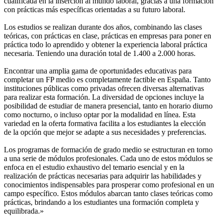
cualificada en la inserción al mundo laboral, gracias a una formación
con prácticas más específicas orientadas a su futuro laboral.
Los estudios se realizan durante dos años, combinando las clases
teóricas, con prácticas en clase, prácticas en empresas para poner en
práctica todo lo aprendido y obtener la experiencia laboral práctica
necesaria. Teniendo una duración total de 1.400 a 2.000 horas.
Encontrar una amplia gama de oportunidades educativas para
completar un FP medio es completamente factible en España. Tanto
instituciones públicas como privadas ofrecen diversas alternativas
para realizar esta formación. La diversidad de opciones incluye la
posibilidad de estudiar de manera presencial, tanto en horario diurno
como nocturno, o incluso optar por la modalidad en línea. Esta
variedad en la oferta formativa facilita a los estudiantes la elección
de la opción que mejor se adapte a sus necesidades y preferencias.
Los programas de formación de grado medio se estructuran en torno
a una serie de módulos profesionales. Cada uno de estos módulos se
enfoca en el estudio exhaustivo del temario esencial y en la
realización de prácticas necesarias para adquirir las habilidades y
conocimientos indispensables para prosperar como profesional en un
campo específico. Estos módulos abarcan tanto clases teóricas como
prácticas, brindando a los estudiantes una formación completa y
equilibrada.»