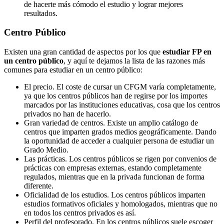
de hacerte más cómodo el estudio y lograr mejores
resultados.
Centro
Público
Existen una gran cantidad de aspectos por los que
estudiar FP en
un centro público
, y aquí te dejamos la lista de las razones más
comunes para estudiar en un centro público:
El precio. El coste de cursar un CFGM varía completamente,
ya que los centros públicos han de regirse por los importes
marcados por las instituciones educativas, cosa que los centros
privados no han de hacerlo.
Gran variedad de centros. Existe un amplio catálogo de
centros que imparten grados medios geográficamente. Dando
la oportunidad de acceder a cualquier persona de estudiar un
Grado Medio.
Las prácticas. Los centros públicos se rigen por convenios de
prácticas con empresas externas, estando completamente
regulados, mientras que en la privada funcionan de forma
diferente.
Oficialidad de los estudios. Los centros públicos imparten
estudios formativos oficiales y homologados, mientras que no
en todos los centros privados es así.
Perfil del profesorado. En los centros públicos suele escoger