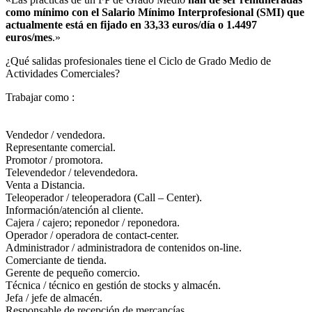
como mínimo con el Salario Mínimo Interprofesional (SMI) que
actualmente está en fijado en 33,33 euros/día o 1.4497
euros/mes
.»
¿Qué salidas profesionales tiene el Ciclo de Grado Medio de
Actividades Comerciales?​
Trabajar como :
Vendedor / vendedora.
Representante comercial.
Promotor / promotora.
Televendedor / televendedora.
Venta a Distancia.
Teleoperador / teleoperadora (Call – Center).
Información/atención al cliente.
Cajera / cajero; reponedor / reponedora.
Operador / operadora de contact-center.
Administrador / administradora de contenidos on-line.
Comerciante de tienda.
Gerente de pequeño comercio.
Técnica / técnico en gestión de stocks y almacén.
Jefa / jefe de almacén.
Responsable de recepción de mercancías.