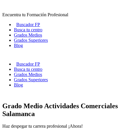
Ir
al
Encuentra tu Formación Profesional
contenido
Buscador FP
Busca tu centro
Grados Medios
Grados Superiores
Blog
Buscador FP
Busca tu centro
Grados Medios
Grados Superiores
Blog
Grado Medio Actividades Comerciales
Salamanca
Haz despegar tu carrera profesional ¡Ahora!