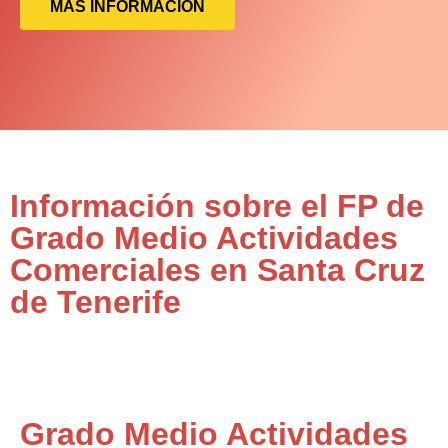
MÁS INFORMACIÓN
Información sobre el FP de
Grado Medio Actividades
Comerciales en Santa Cruz
de Tenerife
Grado Medio Actividades