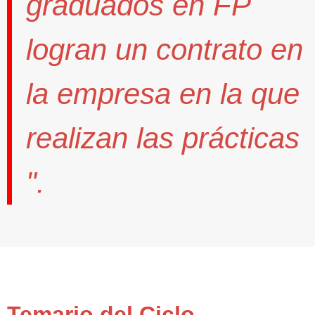
graduados en FP
logran un contrato
en
la empresa en la que
realizan las prácticas
".
Temario del Ciclo