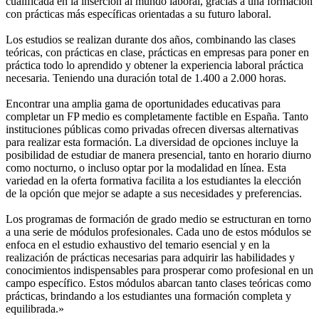
cualificada en la inserción al mundo laboral, gracias a una formación
con prácticas más específicas orientadas a su futuro laboral.
Los estudios se realizan durante dos años, combinando las clases
teóricas, con prácticas en clase, prácticas en empresas para poner en
práctica todo lo aprendido y obtener la experiencia laboral práctica
necesaria. Teniendo una duración total de 1.400 a 2.000 horas.
Encontrar una amplia gama de oportunidades educativas para
completar un FP medio es completamente factible en España. Tanto
instituciones públicas como privadas ofrecen diversas alternativas
para realizar esta formación. La diversidad de opciones incluye la
posibilidad de estudiar de manera presencial, tanto en horario diurno
como nocturno, o incluso optar por la modalidad en línea. Esta
variedad en la oferta formativa facilita a los estudiantes la elección
de la opción que mejor se adapte a sus necesidades y preferencias.
Los programas de formación de grado medio se estructuran en torno
a una serie de módulos profesionales. Cada uno de estos módulos se
enfoca en el estudio exhaustivo del temario esencial y en la
realización de prácticas necesarias para adquirir las habilidades y
conocimientos indispensables para prosperar como profesional en un
campo específico. Estos módulos abarcan tanto clases teóricas como
prácticas, brindando a los estudiantes una formación completa y
equilibrada.»