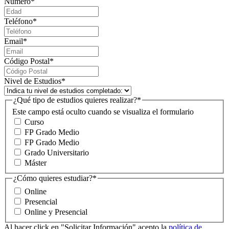
Número
*
Teléfono
*
Email
*
Código Postal
*
Nivel de Estudios
*
¿Qué tipo de estudios quieres realizar?
*
Este campo está oculto cuando se visualiza el formulario
Curso
FP Grado Medio
FP Grado Medio
Grado Universitario
Máster
¿Cómo quieres estudiar?
*
Online
Presencial
Online y Presencial
Al hacer click en "Solicitar Información" acepto la
política de