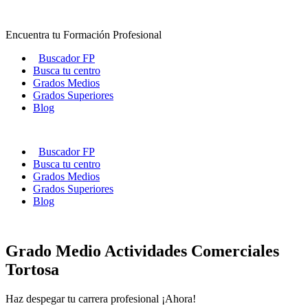
Ir
al
Encuentra tu Formación Profesional
contenido
Buscador FP
Busca tu centro
Grados Medios
Grados Superiores
Blog
Buscador FP
Busca tu centro
Grados Medios
Grados Superiores
Blog
Grado Medio Actividades Comerciales
Tortosa
Haz despegar tu carrera profesional ¡Ahora!