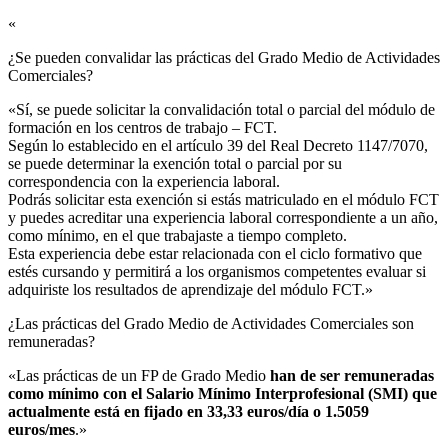
«
¿Se pueden convalidar las prácticas del Grado Medio de Actividades
Comerciales?​
«Sí, se puede solicitar la convalidación total o parcial del módulo de
formación en los centros de trabajo – FCT.
Según lo establecido en el artículo 39 del Real Decreto 1147/7070,
se puede determinar la exención total o parcial por su
correspondencia con la experiencia laboral.
Podrás solicitar esta exención si estás matriculado en el módulo FCT
y puedes acreditar una experiencia laboral correspondiente a un año,
como mínimo, en el que trabajaste a tiempo completo.
Esta experiencia debe estar relacionada con el ciclo formativo que
estés cursando y permitirá a los organismos competentes evaluar si
adquiriste los resultados de aprendizaje del módulo FCT.»
¿Las prácticas del Grado Medio de Actividades Comerciales son
remuneradas?​
«Las prácticas de un FP de Grado Medio
han de ser remuneradas
como mínimo con el Salario Mínimo Interprofesional (SMI) que
actualmente está en fijado en 33,33 euros/día o 1.5059
euros/mes
.»