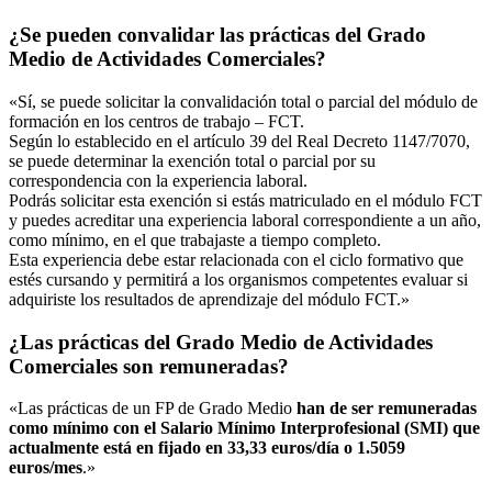
¿Se pueden convalidar las prácticas del Grado
Medio de Actividades Comerciales?
«Sí, se puede solicitar la convalidación total o parcial del módulo de
formación en los centros de trabajo – FCT.
Según lo establecido en el artículo 39 del Real Decreto 1147/7070,
se puede determinar la exención total o parcial por su
correspondencia con la experiencia laboral.
Podrás solicitar esta exención si estás matriculado en el módulo FCT
y puedes acreditar una experiencia laboral correspondiente a un año,
como mínimo, en el que trabajaste a tiempo completo.
Esta experiencia debe estar relacionada con el ciclo formativo que
estés cursando y permitirá a los organismos competentes evaluar si
adquiriste los resultados de aprendizaje del módulo FCT.»
¿Las prácticas del Grado Medio de Actividades
Comerciales son remuneradas?
«Las prácticas de un FP de Grado Medio
han de ser remuneradas
como mínimo con el Salario Mínimo Interprofesional (SMI) que
actualmente está en fijado en 33,33 euros/día o 1.5059
euros/mes
.»