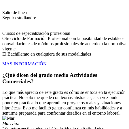
Salto de línea
Seguir estudiando:
Cursos de especialización profesional
Otro ciclo de Formación Profesional con la posibilidad de establecer
convalidaciones de módulos profesionales de acuerdo a la normativa
vigente.
El Bachillerato en cualquiera de sus modalidades
MÁS INFORMACIÓN
¿Qué dicen del grado medio Actividades
Comerciales?
Lo que más aprecio de este grado es cómo se enfoca en la ejecución
práctica. No solo me quedé con teorías abstractas, a su vez pude
poner en práctica lo que aprendí en proyectos reales y situaciones
hipotétcas. Esto me facilitó ganar confianza en mis habilidades y a
sentirme preparada para confrontar desafíos en el entorno laboral.
Mar
Díaz
"En retrospectiva, elegir el Grado Medio de Actividades