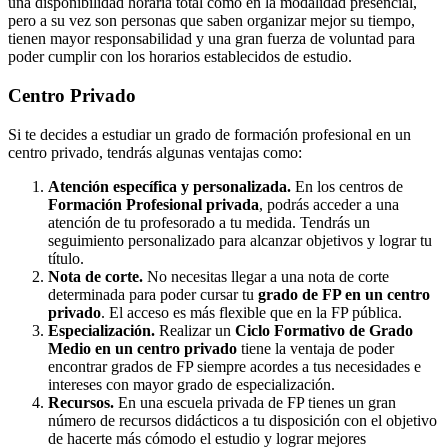
una disponibilidad horaria total como en la modalidad presencial,
pero a su vez son personas que saben organizar mejor su tiempo,
tienen mayor responsabilidad y una gran fuerza de voluntad para
poder cumplir con los horarios establecidos de estudio.
Centro
Privado
Si te decides a estudiar un grado de formación profesional en un
centro privado, tendrás algunas ventajas como:
Atención específica y personalizada.
En los centros de
Formación Profesional privada
, podrás acceder a una
atención de tu profesorado a tu medida. Tendrás un
seguimiento personalizado para alcanzar objetivos y lograr tu
título.
Nota de corte.
No necesitas llegar a una nota de corte
determinada para poder cursar tu
grado de FP en un centro
privado
. El acceso es más flexible que en la FP pública.
Especialización.
Realizar un
Ciclo Formativo de Grado
Medio en un centro privado
tiene la ventaja de poder
encontrar grados de FP siempre acordes a tus necesidades e
intereses con mayor grado de especialización.
Recursos.
En una escuela privada de FP tienes un gran
número de recursos didácticos a tu disposición con el objetivo
de hacerte más cómodo el estudio y lograr mejores