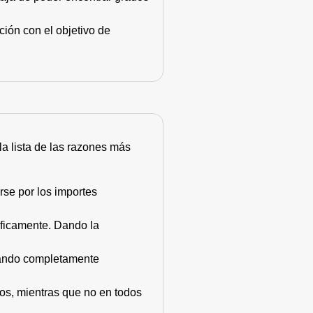
ión con el objetivo de
 la lista de las razones más
rse por los importes
áficamente. Dando la
stando completamente
dos, mientras que no en todos