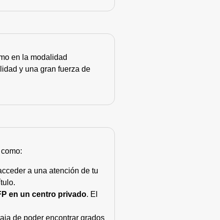
como en la modalidad
lidad y una gran fuerza de
s como:
acceder a una atención de tu
tulo.
FP en un centro privado
. El
taja de poder encontrar grados