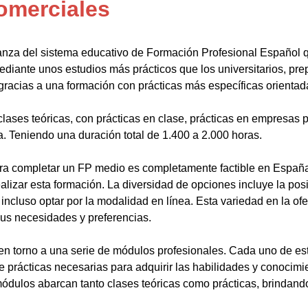
omerciales
anza del sistema educativo de Formación Profesional Español 
ediante unos estudios más prácticos que los universitarios, pr
gracias a una formación con prácticas más específicas orientada
lases teóricas, con prácticas en clase, prácticas en empresas p
a. Teniendo una duración total de 1.400 a 2.000 horas.
a completar un FP medio es completamente factible en España.
alizar esta formación. La diversidad de opciones incluye la posi
ncluso optar por la modalidad en línea. Esta variedad en la ofert
sus necesidades y preferencias.
en torno a una serie de módulos profesionales. Cada uno de es
de prácticas necesarias para adquirir las habilidades y conocim
ódulos abarcan tanto clases teóricas como prácticas, brindando