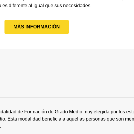
o es diferente al igual que sus necesidades.
MÁS INFORMACIÓN
dalidad de Formación de Grado Medio muy elegida por los estu
tudio. Esta modalidad beneficia a aquellas personas que son me
s.