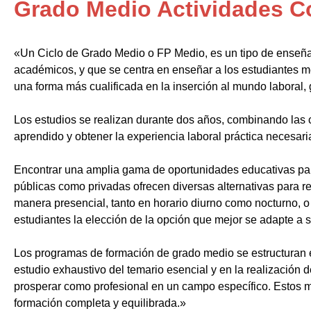
Grado Medio Actividades C
«Un Ciclo de Grado Medio o FP Medio, es un tipo de enseñ
académicos, y que se centra en enseñar a los estudiantes m
una forma más cualificada en la inserción al mundo laboral, 
Los estudios se realizan durante dos años, combinando las c
aprendido y obtener la experiencia laboral práctica necesari
Encontrar una amplia gama de oportunidades educativas par
públicas como privadas ofrecen diversas alternativas para re
manera presencial, tanto en horario diurno como nocturno, o i
estudiantes la elección de la opción que mejor se adapte a 
Los programas de formación de grado medio se estructuran 
estudio exhaustivo del temario esencial y en la realización 
prosperar como profesional en un campo específico. Estos m
formación completa y equilibrada.»