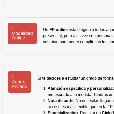
Un
FP online
está dirigido a todas aqu
Modalidad
presencial, pero a su vez son personas
Online
voluntad para poder cumplir con los hor
Si te decides a estudiar un grado de forma
Centro
Privado
Atención específica y personaliza
profesorado a tu medida. Tendrás un s
Nota de corte.
No necesitas llegar a
acceso es más flexible que en la FP 
Especialización.
Realizar un
Ciclo 