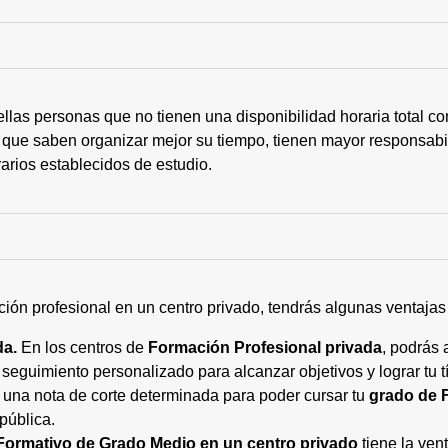
ellas personas que no tienen una disponibilidad horaria total 
 que saben organizar mejor su tiempo, tienen mayor responsabi
arios establecidos de estudio.
ción profesional en un centro privado, tendrás algunas ventaja
da.
En los centros de
Formación Profesional privada
, podrás 
eguimiento personalizado para alcanzar objetivos y lograr tu tí
 una nota de corte determinada para poder cursar tu
grado de 
pública.
Formativo de Grado Medio en un centro privado
tiene la ven