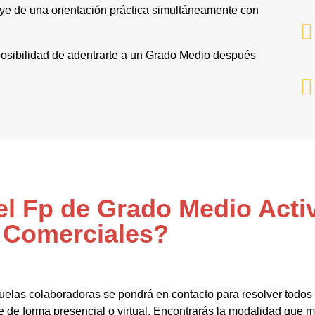
ye de una orientación práctica simultáneamente con
a posibilidad de adentrarte a un Grado Medio después
el Fp de Grado Medio Acti
Comerciales?
uelas colaboradoras se pondrá en contacto para resolver todos
e forma presencial o virtual. Encontrarás la modalidad que má