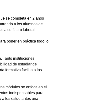
que se completa en 2 años
eparando a los alumnos de
s a su futuro laboral.
ara poner en práctica todo lo
 Tanto instituciones
bilidad de estudiar de
a formativa facilita a los
tos módulos se enfoca en el
ientos indispensables para
 a los estudiantes una