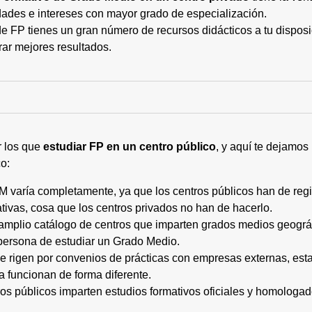
ades e intereses con mayor grado de especialización.
 FP tienes un gran número de recursos didácticos a tu disposic
rar mejores resultados.
r los que
estudiar FP en un centro público
, y aquí te dejamos
o:
M varía completamente, ya que los centros públicos han de regi
tivas, cosa que los centros privados no han de hacerlo.
 amplio catálogo de centros que imparten grados medios geogr
persona de estudiar un Grado Medio.
 se rigen por convenios de prácticas con empresas externas, e
a funcionan de forma diferente.
tros públicos imparten estudios formativos oficiales y homologa