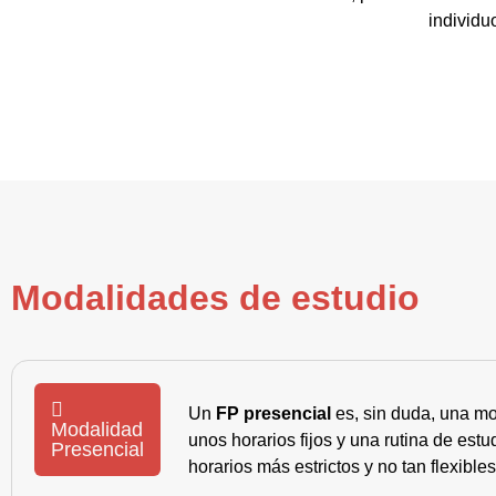
individu
Modalidades de estudio
Un
FP presencial
es, sin duda, una mo
Modalidad
unos horarios fijos y una rutina de es
Presencial
horarios más estrictos y no tan flexible