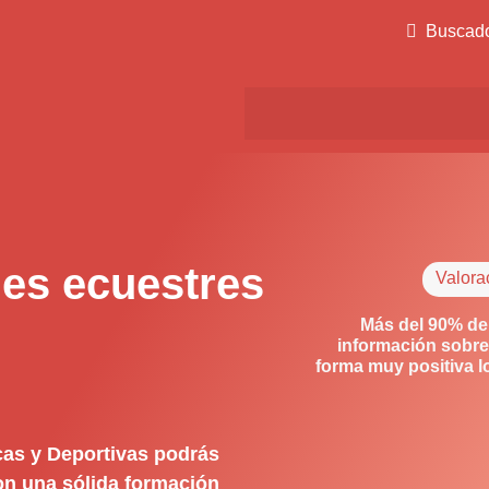
Buscad
es ecuestres
Valora
Más del 90% de
información sobre
forma muy positiva 
cas y Deportivas podrás
con una sólida formación