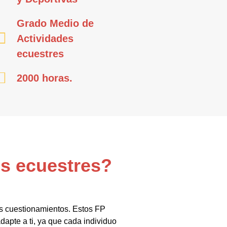
Grado Medio de
Actividades
ecuestres
2000 horas.
es ecuestres?
us cuestionamientos. Estos FP
apte a ti, ya que cada individuo