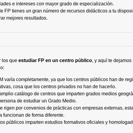
ades e intereses con mayor grado de especialización.
 FP tienes un gran número de recursos didácticos a tu disposic
rar mejores resultados.
r los que
estudiar FP en un centro público
, y aquí te dejamos
o:
M varía completamente, ya que los centros públicos han de regi
tivas, cosa que los centros privados no han de hacerlo.
 amplio catálogo de centros que imparten grados medios geogr
persona de estudiar un Grado Medio.
 se rigen por convenios de prácticas con empresas externas, e
a funcionan de forma diferente.
tros públicos imparten estudios formativos oficiales y homologa