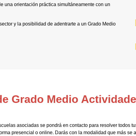
e una orientación práctica simultáneamente con un
 sector y la posibilidad de adentrarte a un Grado Medio
 de Grado Medio Actividad
scuelas asociadas se pondrá en contacto para resolver todos t
orma presencial o online. Darás con la modalidad que más se ad