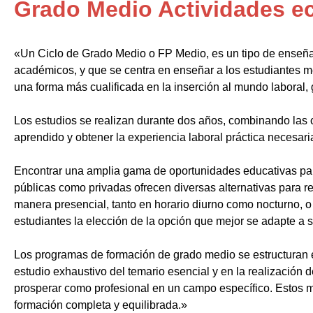
Grado Medio Actividades e
«Un Ciclo de Grado Medio o FP Medio, es un tipo de enseñ
académicos, y que se centra en enseñar a los estudiantes m
una forma más cualificada en la inserción al mundo laboral, 
Los estudios se realizan durante dos años, combinando las c
aprendido y obtener la experiencia laboral práctica necesari
Encontrar una amplia gama de oportunidades educativas par
públicas como privadas ofrecen diversas alternativas para re
manera presencial, tanto en horario diurno como nocturno, o i
estudiantes la elección de la opción que mejor se adapte a 
Los programas de formación de grado medio se estructuran 
estudio exhaustivo del temario esencial y en la realización 
prosperar como profesional en un campo específico. Estos m
formación completa y equilibrada.»