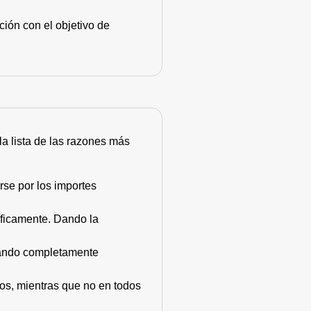
ión con el objetivo de
 la lista de las razones más
rse por los importes
áficamente. Dando la
stando completamente
dos, mientras que no en todos