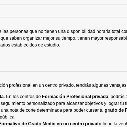
ellas personas que no tienen una disponibilidad horaria total 
 que saben organizar mejor su tiempo, tienen mayor responsabi
arios establecidos de estudio.
ción profesional en un centro privado, tendrás algunas ventaja
da.
En los centros de
Formación Profesional privada
, podrás 
eguimiento personalizado para alcanzar objetivos y lograr tu tí
 una nota de corte determinada para poder cursar tu
grado de 
pública.
Formativo de Grado Medio en un centro privado
tiene la ven