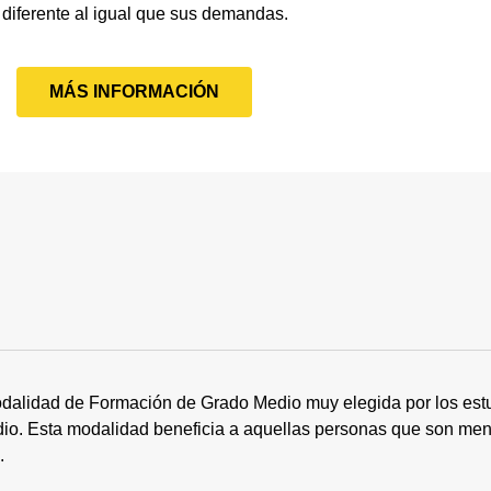
 diferente al igual que sus demandas.
MÁS INFORMACIÓN
dalidad de Formación de Grado Medio muy elegida por los estu
tudio. Esta modalidad beneficia a aquellas personas que son me
s.