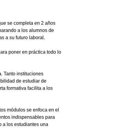
que se completa en 2 años
eparando a los alumnos de
s a su futuro laboral.
ara poner en práctica todo lo
 Tanto instituciones
bilidad de estudiar de
a formativa facilita a los
tos módulos se enfoca en el
ientos indispensables para
 a los estudiantes una