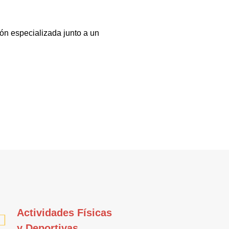
ón especializada junto a un
Actividades Físicas
y Deportivas