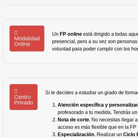
Un
FP online
está dirigido a todas aqu
Modalidad
presencial, pero a su vez son personas
Online
voluntad para poder cumplir con los hor
Si te decides a estudiar un grado de forma
Centro
Privado
Atención específica y personaliza
profesorado a tu medida. Tendrás un s
Nota de corte.
No necesitas llegar a
acceso es más flexible que en la FP 
Especialización.
Realizar un
Ciclo 