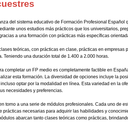
cuestres
anza del sistema educativo de Formación Profesional Español 
ediante unos estudios más prácticos que los universitarios, pr
gracias a una formación con prácticas más específicas orientada
lases teóricas, con prácticas en clase, prácticas en empresas p
a. Teniendo una duración total de 1.400 a 2.000 horas.
a completar un FP medio es completamente factible en España.
alizar esta formación. La diversidad de opciones incluye la posi
ncluso optar por la modalidad en línea. Esta variedad en la ofert
sus necesidades y preferencias.
en torno a una serie de módulos profesionales. Cada uno de es
de prácticas necesarias para adquirir las habilidades y conocim
ódulos abarcan tanto clases teóricas como prácticas, brindando