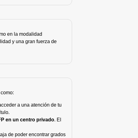
como en la modalidad
lidad y una gran fuerza de
s como:
acceder a una atención de tu
tulo.
FP en un centro privado
. El
taja de poder encontrar grados