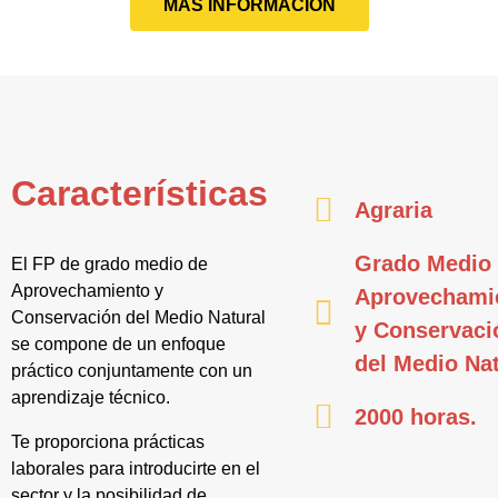
MÁS INFORMACIÓN
Características
Agraria
Grado Medio
El FP de grado medio de
Aprovechamiento y
Aprovechami
Conservación del Medio Natural
y Conservaci
se compone de un enfoque
del Medio Nat
práctico conjuntamente con un
aprendizaje técnico.
2000 horas.
Te proporciona prácticas
laborales para introducirte en el
sector y la posibilidad de