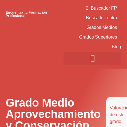
Buscador FP
Encuentra tu Formación
Profesional
Busca tu centro
Grados Medios
Grados Superiores
Blog
Grado Medio
Valoraci
Aprovechamiento
de este
y Conservación
grado