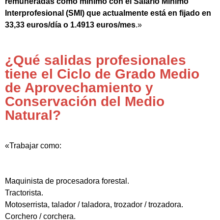
remuneradas como mínimo con el Salario Mínimo
Interprofesional (SMI) que actualmente está en fijado en
33,33 euros/día o 1.4913 euros/mes
.»
¿Qué salidas profesionales
tiene el Ciclo de Grado Medio
de Aprovechamiento y
Conservación del Medio
Natural?
«Trabajar como:
Maquinista de procesadora forestal.
Tractorista.
Motoserrista, talador / taladora, trozador / trozadora.
Corchero / corchera.