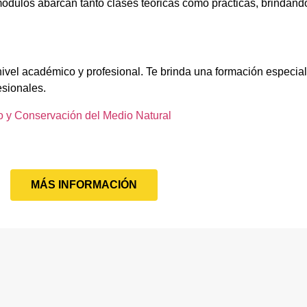
ódulos abarcan tanto clases teóricas como prácticas, brindando
nivel académico y profesional. Te brinda una formación especia
esionales.
 y Conservación del Medio Natural
MÁS INFORMACIÓN