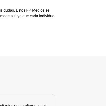
tus dudas. Estos FP Medios se
mode a ti, ya que cada individuo
diantes que prefieren tener