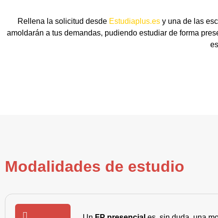
Rellena la solicitud desde
Estudiaplus.es
y una de las esc
amoldarán a tus demandas, pudiendo estudiar de forma presen
es
Modalidades de estudio
Un
FP presencial
es, sin duda, una mo