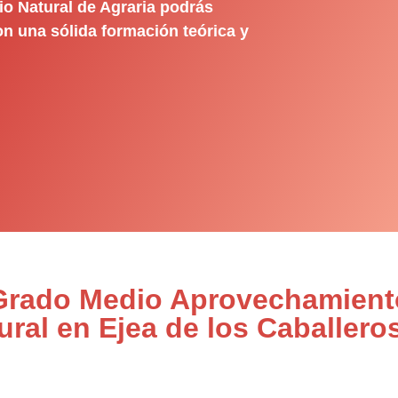
o Natural de Agraria podrás
on una sólida formación teórica y
 Grado Medio Aprovechamient
ral en Ejea de los Caballero