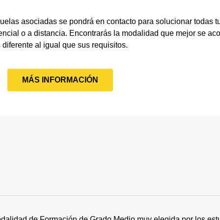
uelas asociadas se pondrá en contacto para solucionar todas 
cial o a distancia. Encontrarás la modalidad que mejor se aco
 diferente al igual que sus requisitos.
MÁS INFORMACIÓN
dalidad de Formación de Grado Medio muy elegida por los estu