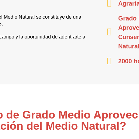
Agrari
 Medio Natural se constituye de una
Grado 
o.
Aprove
Conser
 campo y la oportunidad de adentrarte a
Natura
2000 h
Fp de Grado Medio Aprove
ción del Medio Natural?