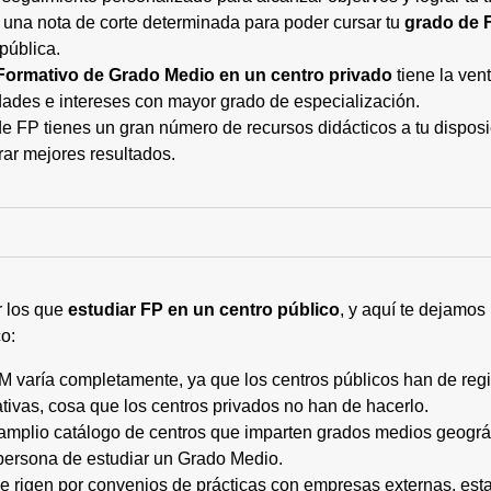
 una nota de corte determinada para poder cursar tu
grado de 
pública.
Formativo de Grado Medio en un centro privado
tiene la ven
ades e intereses con mayor grado de especialización.
 FP tienes un gran número de recursos didácticos a tu disposic
rar mejores resultados.
r los que
estudiar FP en un centro público
, y aquí te dejamos
o:
M varía completamente, ya que los centros públicos han de regi
tivas, cosa que los centros privados no han de hacerlo.
 amplio catálogo de centros que imparten grados medios geogr
persona de estudiar un Grado Medio.
 se rigen por convenios de prácticas con empresas externas, e