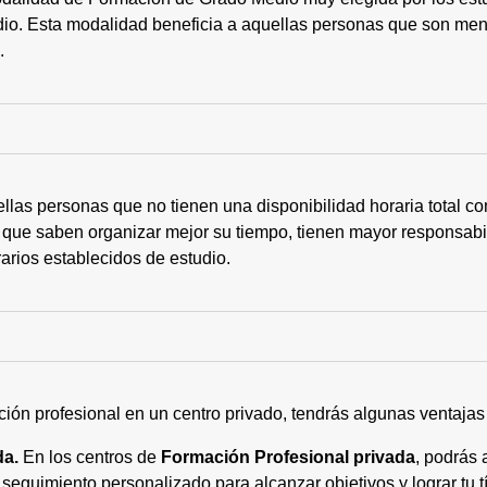
tudio. Esta modalidad beneficia a aquellas personas que son me
s.
ellas personas que no tienen una disponibilidad horaria total 
 que saben organizar mejor su tiempo, tienen mayor responsabi
arios establecidos de estudio.
ción profesional en un centro privado, tendrás algunas ventaja
da.
En los centros de
Formación Profesional privada
, podrás 
eguimiento personalizado para alcanzar objetivos y lograr tu tí