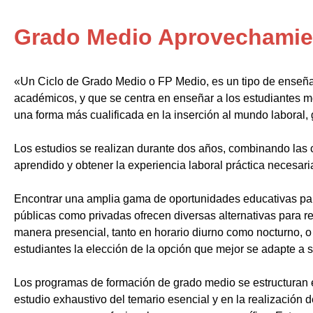
Grado Medio Aprovechamien
«Un Ciclo de Grado Medio o FP Medio, es un tipo de enseñ
académicos, y que se centra en enseñar a los estudiantes m
una forma más cualificada en la inserción al mundo laboral, 
Los estudios se realizan durante dos años, combinando las c
aprendido y obtener la experiencia laboral práctica necesari
Encontrar una amplia gama de oportunidades educativas par
públicas como privadas ofrecen diversas alternativas para re
manera presencial, tanto en horario diurno como nocturno, o i
estudiantes la elección de la opción que mejor se adapte a 
Los programas de formación de grado medio se estructuran 
estudio exhaustivo del temario esencial y en la realización 