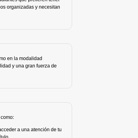
nos organizadas y necesitan
como en la modalidad
lidad y una gran fuerza de
s como:
acceder a una atención de tu
tulo.