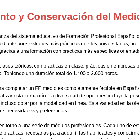
to y Conservación del Medio
anza del sistema educativo de Formación Profesional Español 
ediante unos estudios más prácticos que los universitarios, pr
gracias a una formación con prácticas más específicas orientada
lases teóricas, con prácticas en clase, prácticas en empresas p
a. Teniendo una duración total de 1.400 a 2.000 horas.
a completar un FP medio es completamente factible en España.
alizar esta formación. La diversidad de opciones incluye la posi
ncluso optar por la modalidad en línea. Esta variedad en la ofert
sus necesidades y preferencias.
en torno a una serie de módulos profesionales. Cada uno de es
de prácticas necesarias para adquirir las habilidades y conocim