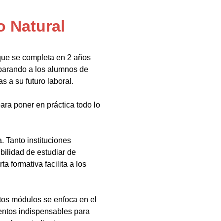
 Natural
que se completa en 2 años
eparando a los alumnos de
s a su futuro laboral.
ara poner en práctica todo lo
 Tanto instituciones
bilidad de estudiar de
a formativa facilita a los
tos módulos se enfoca en el
ientos indispensables para