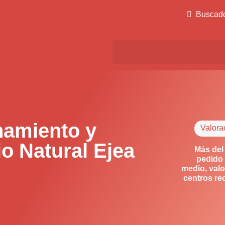
Buscad
amiento y
Valora
o Natural Ejea
Más del
pedido 
medio, valo
centros re