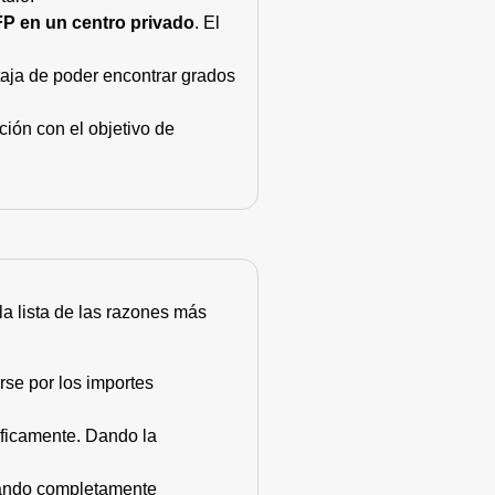
FP en un centro privado
. El
taja de poder encontrar grados
ión con el objetivo de
 la lista de las razones más
rse por los importes
áficamente. Dando la
stando completamente