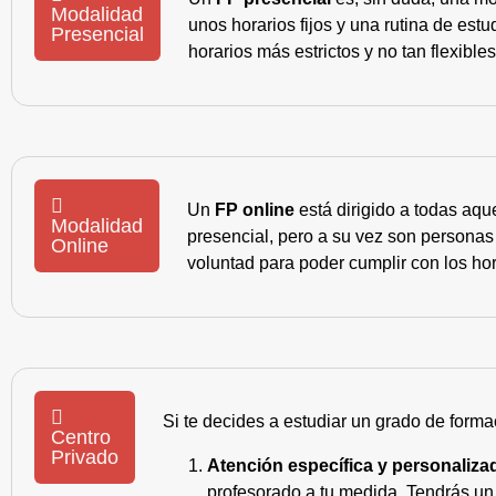
Modalidad
unos horarios fijos y una rutina de es
Presencial
horarios más estrictos y no tan flexible
Un
FP online
está dirigido a todas aqu
Modalidad
presencial, pero a su vez son personas
Online
voluntad para poder cumplir con los hor
Si te decides a estudiar un grado de forma
Centro
Privado
Atención específica y personaliza
profesorado a tu medida. Tendrás un s