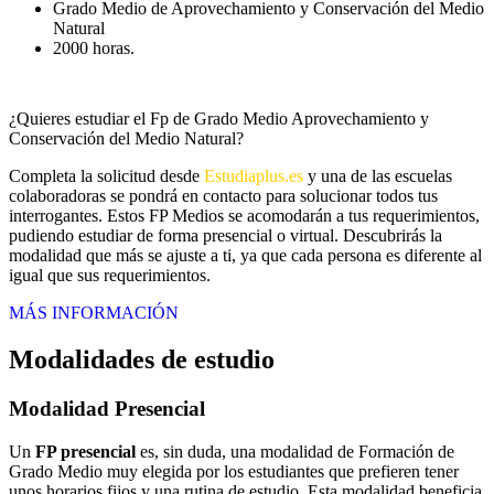
Grado Medio de Aprovechamiento y Conservación del Medio
Natural
2000 horas.
¿Quieres estudiar el Fp de Grado Medio Aprovechamiento y
Conservación del Medio Natural?
Completa la solicitud desde
Estudiaplus.es
y una de las escuelas
colaboradoras se pondrá en contacto para solucionar todos tus
interrogantes. Estos FP Medios se acomodarán a tus requerimientos,
pudiendo estudiar de forma presencial o virtual. Descubrirás la
modalidad que más se ajuste a ti, ya que cada persona es diferente al
igual que sus requerimientos.
MÁS INFORMACIÓN
Modalidades de estudio
Modalidad
Presencial
Un
FP presencial
es, sin duda, una modalidad de Formación de
Grado Medio muy elegida por los estudiantes que prefieren tener
unos horarios fijos y una rutina de estudio. Esta modalidad beneficia