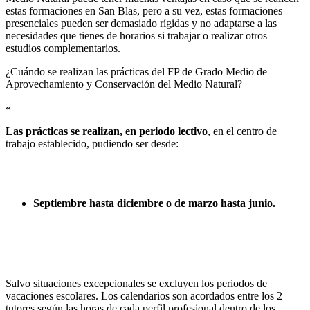
estas formaciones en San Blas, pero a su vez, estas formaciones
presenciales pueden ser demasiado rígidas y no adaptarse a las
necesidades que tienes de horarios si trabajar o realizar otros
estudios complementarios.
¿Cuándo se realizan las prácticas del FP de Grado Medio de
Aprovechamiento y Conservación del Medio Natural?​
«
Las prácticas se realizan, en periodo lectivo
, en el centro de
trabajo establecido, pudiendo ser desde:
Septiembre hasta diciembre o de marzo hasta junio.
Salvo situaciones excepcionales se excluyen los periodos de
vacaciones escolares. Los calendarios son acordados entre los 2
tutores según las horas de cada perfil profesional dentro de los