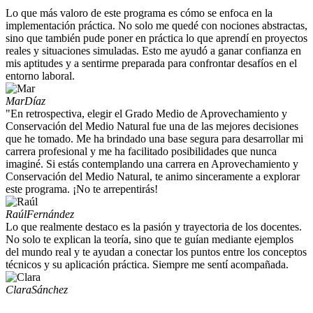
Lo que más valoro de este programa es cómo se enfoca en la
implementación práctica. No solo me quedé con nociones abstractas,
sino que también pude poner en práctica lo que aprendí en proyectos
reales y situaciones simuladas. Esto me ayudó a ganar confianza en
mis aptitudes y a sentirme preparada para confrontar desafíos en el
entorno laboral.
Mar
Díaz
"En retrospectiva, elegir el Grado Medio de Aprovechamiento y
Conservación del Medio Natural fue una de las mejores decisiones
que he tomado. Me ha brindado una base segura para desarrollar mi
carrera profesional y me ha facilitado posibilidades que nunca
imaginé. Si estás contemplando una carrera en Aprovechamiento y
Conservación del Medio Natural, te animo sinceramente a explorar
este programa. ¡No te arrepentirás!
Raúl
Fernández
Lo que realmente destaco es la pasión y trayectoria de los docentes.
No solo te explican la teoría, sino que te guían mediante ejemplos
del mundo real y te ayudan a conectar los puntos entre los conceptos
técnicos y su aplicación práctica. Siempre me sentí acompañada.
Clara
Sánchez