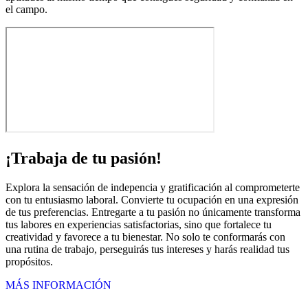
el campo.
¡Trabaja de tu pasión!
Explora la sensación de indepencia y gratificación al comprometerte
con tu entusiasmo laboral. Convierte tu ocupación en una expresión
de tus preferencias. Entregarte a tu pasión no únicamente transforma
tus labores en experiencias satisfactorias, sino que fortalece tu
creatividad y favorece a tu bienestar. No solo te conformarás con
una rutina de trabajo, perseguirás tus intereses y harás realidad tus
propósitos.
MÁS INFORMACIÓN