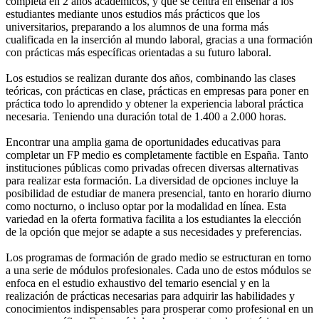
completa en 2 años académicos, y que se centra en enseñar a los
estudiantes mediante unos estudios más prácticos que los
universitarios, preparando a los alumnos de una forma más
cualificada en la inserción al mundo laboral, gracias a una formación
con prácticas más específicas orientadas a su futuro laboral.
Los estudios se realizan durante dos años, combinando las clases
teóricas, con prácticas en clase, prácticas en empresas para poner en
práctica todo lo aprendido y obtener la experiencia laboral práctica
necesaria. Teniendo una duración total de 1.400 a 2.000 horas.
Encontrar una amplia gama de oportunidades educativas para
completar un FP medio es completamente factible en España. Tanto
instituciones públicas como privadas ofrecen diversas alternativas
para realizar esta formación. La diversidad de opciones incluye la
posibilidad de estudiar de manera presencial, tanto en horario diurno
como nocturno, o incluso optar por la modalidad en línea. Esta
variedad en la oferta formativa facilita a los estudiantes la elección
de la opción que mejor se adapte a sus necesidades y preferencias.
Los programas de formación de grado medio se estructuran en torno
a una serie de módulos profesionales. Cada uno de estos módulos se
enfoca en el estudio exhaustivo del temario esencial y en la
realización de prácticas necesarias para adquirir las habilidades y
conocimientos indispensables para prosperar como profesional en un