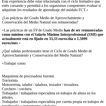
Esta experiencia debe estar relacionada con el ciclo formativo que
estés cursando y permitirá a los organismos competentes evaluar si
adquiriste los resultados de aprendizaje del módulo FCT.»
¿Las prácticas del Grado Medio de Aprovechamiento y
Conservación del Medio Natural son remuneradas?​
«Las prácticas de un FP de Grado Medio
han de ser remuneradas
como mínimo con el Salario Mínimo Interprofesional (SMI) que
actualmente está en fijado en 33,33 euros/día o 1.5099
euros/mes
.»
¿Qué salidas profesionales tiene el Ciclo de Grado Medio de
Aprovechamiento y Conservación del Medio Natural?​
«Trabajar como:
Maquinista de procesadora forestal.
Tractorista.
Motoserrista, talador / taladora, trozador / trozadora.
Corchero / corchera.
Trabajador / trabajadora especialista en trabajos de altura en los
árboles.
Trabajador / trabajadora especialista por cuenta propia en trabajos de
repoblación y tratamientos selvícolas.