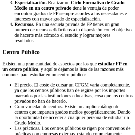
Especialización.
Realizar un
Ciclo Formativo de Grado
Medio en un centro privado
tiene la ventaja de poder
encontrar grados de FP siempre acordes a tus necesidades e
intereses con mayor grado de especialización.
Recursos.
En una escuela privada de FP tienes un gran
número de recursos didácticos a tu disposición con el objetivo
de hacerte más cómodo el estudio y lograr mejores
resultados.
Centro
Público
Existen una gran cantidad de aspectos por los que
estudiar FP en
un centro público
, y aquí te dejamos la lista de las razones más
comunes para estudiar en un centro público:
El precio. El coste de cursar un CFGM varía completamente,
ya que los centros públicos han de regirse por los importes
marcados por las instituciones educativas, cosa que los centros
privados no han de hacerlo.
Gran variedad de centros. Existe un amplio catálogo de
centros que imparten grados medios geográficamente. Dando
la oportunidad de acceder a cualquier persona de estudiar un
Grado Medio.
Las prácticas. Los centros públicos se rigen por convenios de
prácticas con empresas externas, estando completamente