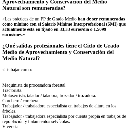
Aprovechamiento y Conservación del Medio
Natural son remuneradas?
«Las prácticas de un FP de Grado Medio
han de ser remuneradas
como mínimo con el Salario Mínimo Interprofesional (SMI) que
actualmente está en fijado en 33,33 euros/día o 1.5099
euros/mes
.»
¿Qué salidas profesionales tiene el Ciclo de Grado
Medio de Aprovechamiento y Conservación del
Medio Natural?
«Trabajar como:
Maquinista de procesadora forestal.
Tractorista.
Motoserrista, talador / taladora, trozador / trozadora.
Corchero / corchera.
Trabajador / trabajadora especialista en trabajos de altura en los
árboles.
Trabajador / trabajadora especialista por cuenta propia en trabajos de
repoblación y tratamientos selvícolas.
Viverista.