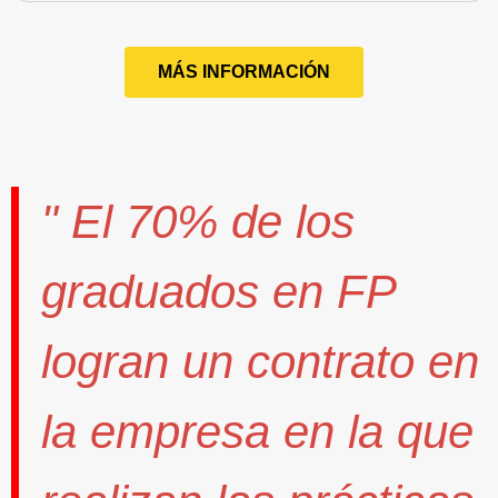
MÁS INFORMACIÓN
" El
70%
de los
graduados en FP
logran un contrato
en
la empresa en la que