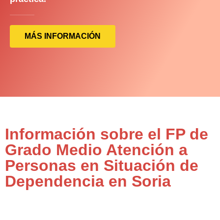
MÁS INFORMACIÓN
Información sobre el FP de
Grado Medio Atención a
Personas en Situación de
Dependencia en Soria