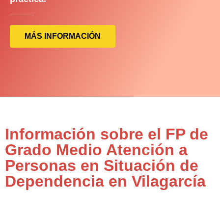
MÁS INFORMACIÓN
Información sobre el FP de
Grado Medio Atención a
Personas en Situación de
Dependencia en Vilagarcía