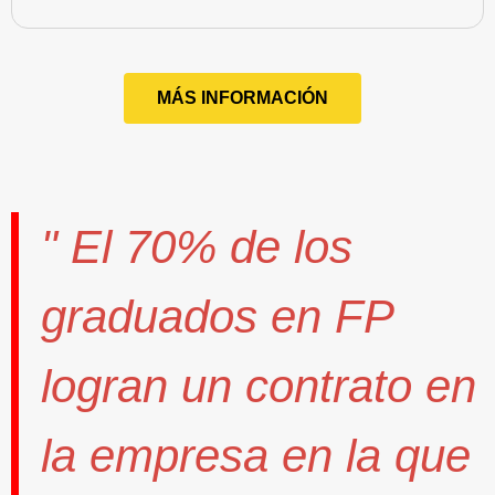
MÁS INFORMACIÓN
" El
70%
de los
graduados en FP
logran un contrato
en
la empresa en la que