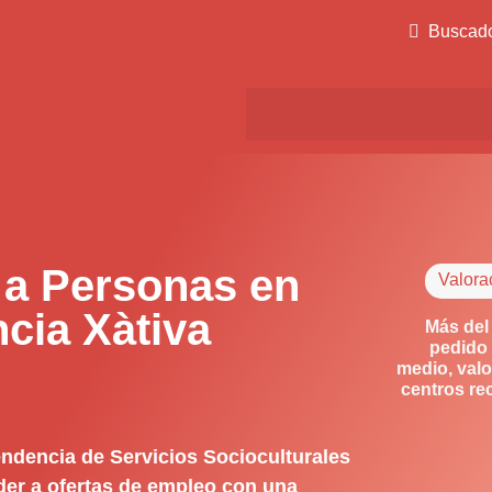
Buscad
 a Personas en
Valora
cia Xàtiva
Más del
pedido 
medio, valo
centros re
ndencia de Servicios Socioculturales
der a ofertas de empleo con una