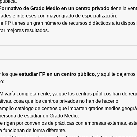
pública.
Formativo de Grado Medio en un centro privado
tiene la ven
ades e intereses con mayor grado de especialización.
 FP tienes un gran número de recursos didácticos a tu disposic
rar mejores resultados.
r los que
estudiar FP en un centro público
, y aquí te dejamos
o:
M varía completamente, ya que los centros públicos han de regi
tivas, cosa que los centros privados no han de hacerlo.
 amplio catálogo de centros que imparten grados medios geogr
persona de estudiar un Grado Medio.
 se rigen por convenios de prácticas con empresas externas, e
a funcionan de forma diferente.