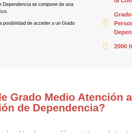
la Co
 de Dependencia se compone de una
ico.
Grado
Person
la posibilidad de acceder a un Grado
Depen
2000 h
 de Grado Medio Atención 
ión de Dependencia?