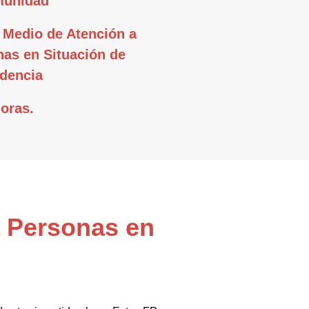
munidad
 Medio de Atención a
as en Situación de
dencia
oras.
a Personas en