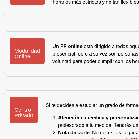
horarios más estrictos y no tan flexible
Un
FP online
está dirigido a todas aqu
Modalidad
presencial, pero a su vez son personas
Online
voluntad para poder cumplir con los hor
Si te decides a estudiar un grado de forma
Centro
Privado
Atención específica y personaliza
profesorado a tu medida. Tendrás un s
Nota de corte.
No necesitas llegar a