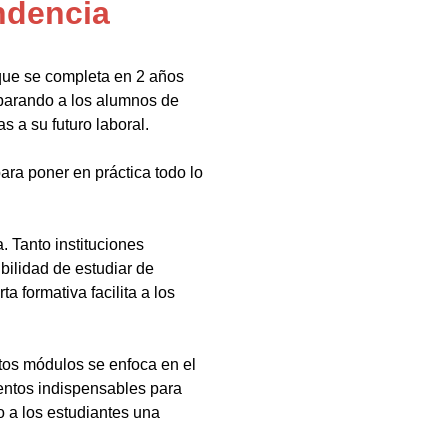
ndencia
que se completa en 2 años
eparando a los alumnos de
s a su futuro laboral.
ara poner en práctica todo lo
 Tanto instituciones
bilidad de estudiar de
a formativa facilita a los
tos módulos se enfoca en el
ientos indispensables para
 a los estudiantes una