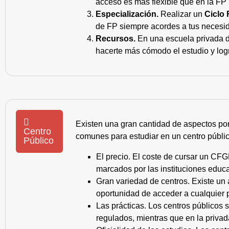
acceso es más flexible que en la FP 
Especialización.
Realizar un
Ciclo 
de FP siempre acordes a tus necesid
Recursos.
En una escuela privada de
hacerte más cómodo el estudio y log
Existen una gran cantidad de aspectos po
Centro
comunes para estudiar en un centro públic
Público
El precio. El coste de cursar un CFG
marcados por las instituciones educa
Gran variedad de centros. Existe un
oportunidad de acceder a cualquier 
Las prácticas. Los centros públicos
regulados, mientras que en la privad