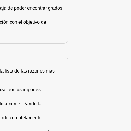
taja de poder encontrar grados
ión con el objetivo de
 la lista de las razones más
rse por los importes
áficamente. Dando la
stando completamente