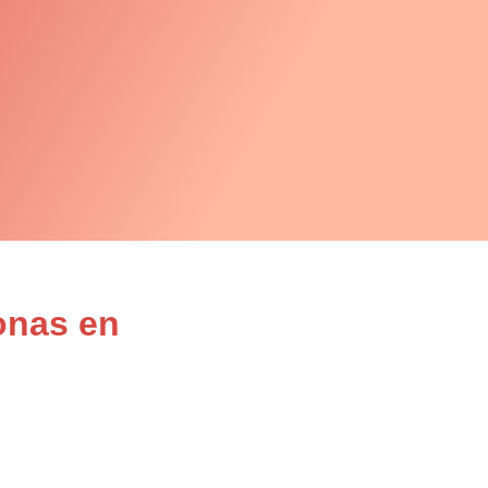
onas en