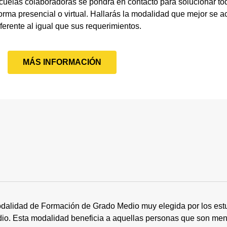
cuelas colaboradoras se pondrá en contacto para solucionar to
rma presencial o virtual. Hallarás la modalidad que mejor se a
iferente al igual que sus requerimientos.
MÁS INFORMACIÓN
dalidad de Formación de Grado Medio muy elegida por los estu
tudio. Esta modalidad beneficia a aquellas personas que son me