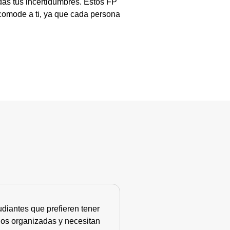
das tus incertidumbres. Estos FP
comode a ti, ya que cada persona
diantes que prefieren tener
nos organizadas y necesitan