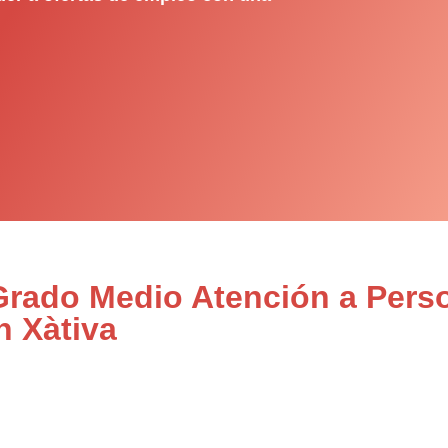
 Grado Medio Atención a Pers
n Xàtiva