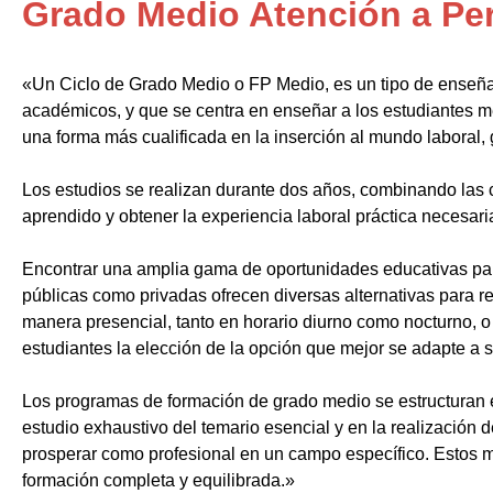
Grado Medio Atención a Pe
«Un Ciclo de Grado Medio o FP Medio, es un tipo de enseñ
académicos, y que se centra en enseñar a los estudiantes m
una forma más cualificada en la inserción al mundo laboral, 
Los estudios se realizan durante dos años, combinando las c
aprendido y obtener la experiencia laboral práctica necesari
Encontrar una amplia gama de oportunidades educativas par
públicas como privadas ofrecen diversas alternativas para re
manera presencial, tanto en horario diurno como nocturno, o i
estudiantes la elección de la opción que mejor se adapte a 
Los programas de formación de grado medio se estructuran 
estudio exhaustivo del temario esencial y en la realización 
prosperar como profesional en un campo específico. Estos m
formación completa y equilibrada.»