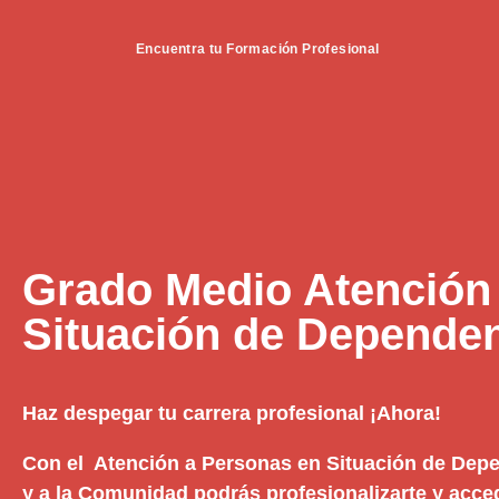
Encuentra tu Formación Profesional
Grado Medio Atención
Situación de Dependen
Haz despegar tu carrera profesional ¡Ahora!
Con el Atención a Personas en Situación de Depe
y a la Comunidad podrás profesionalizarte y acce