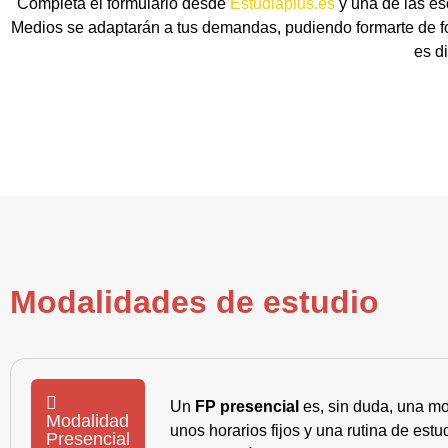
Completa el formulario desde
Estudiaplus.es
y una de las es
Medios se adaptarán a tus demandas, pudiendo formarte de fo
es d
Modalidades de estudio
Un
FP presencial
es, sin duda, una mo
Modalidad
unos horarios fijos y una rutina de es
Presencial