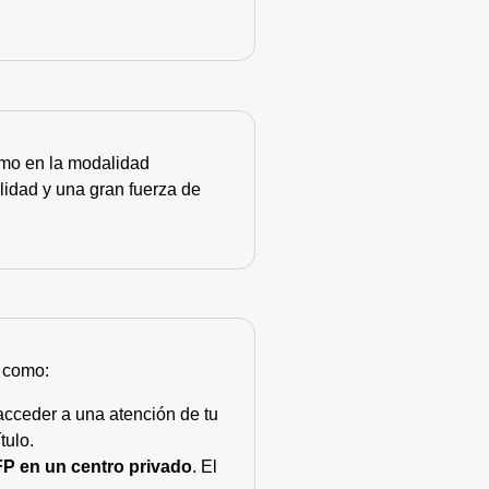
como en la modalidad
lidad y una gran fuerza de
s como:
acceder a una atención de tu
tulo.
FP en un centro privado
. El