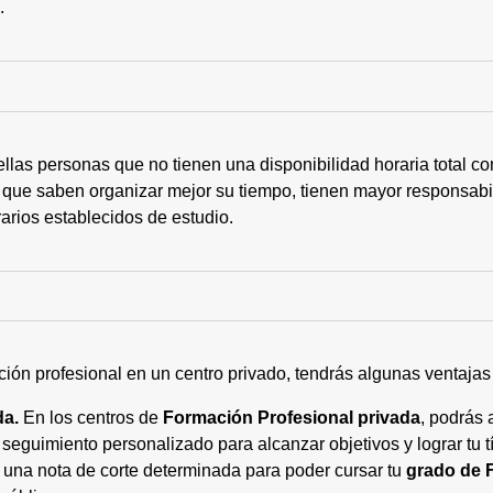
s.
ellas personas que no tienen una disponibilidad horaria total 
 que saben organizar mejor su tiempo, tienen mayor responsabi
arios establecidos de estudio.
ción profesional en un centro privado, tendrás algunas ventaja
da.
En los centros de
Formación Profesional privada
, podrás 
eguimiento personalizado para alcanzar objetivos y lograr tu tí
 una nota de corte determinada para poder cursar tu
grado de 