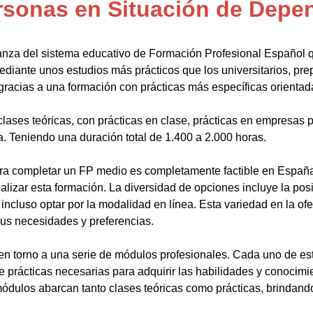
rsonas en Situación de Depe
anza del sistema educativo de Formación Profesional Español 
ediante unos estudios más prácticos que los universitarios, pr
gracias a una formación con prácticas más específicas orientada
lases teóricas, con prácticas en clase, prácticas en empresas p
a. Teniendo una duración total de 1.400 a 2.000 horas.
a completar un FP medio es completamente factible en España.
alizar esta formación. La diversidad de opciones incluye la posi
ncluso optar por la modalidad en línea. Esta variedad en la ofert
sus necesidades y preferencias.
en torno a una serie de módulos profesionales. Cada uno de es
de prácticas necesarias para adquirir las habilidades y conocim
ódulos abarcan tanto clases teóricas como prácticas, brindando