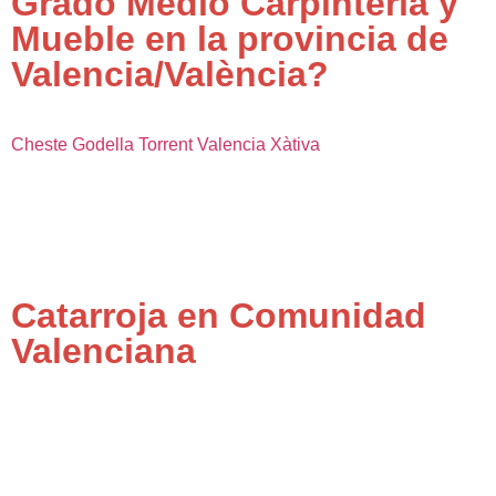
Grado Medio Carpintería y
Mueble en la provincia de
Valencia/València?
Cheste
Godella
Torrent
Valencia
Xàtiva
Catarroja en Comunidad
Valenciana