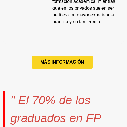
formación académica, mientras
que en los privados suelen ser
perfiles con mayor experiencia
práctica y no tan teórica.
MÁS INFORMACIÓN
" El
70%
de los
graduados en FP