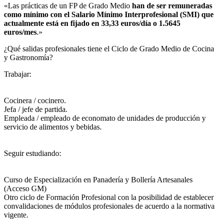
«Las prácticas de un FP de Grado Medio
han de ser remuneradas
como mínimo con el Salario Mínimo Interprofesional (SMI) que
actualmente está en fijado en 33,33 euros/día o 1.5645
euros/mes
.»
¿Qué salidas profesionales tiene el Ciclo de Grado Medio de Cocina
y Gastronomía?​
Trabajar:
Cocinera / cocinero.
Jefa / jefe de partida.
Empleada / empleado de economato de unidades de producción y
servicio de alimentos y bebidas.
Seguir estudiando:
Curso de Especialización en Panadería y Bollería Artesanales
(Acceso GM)
Otro ciclo de Formación Profesional con la posibilidad de establecer
convalidaciones de módulos profesionales de acuerdo a la normativa
vigente.