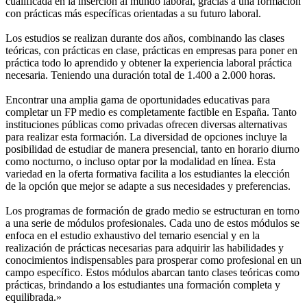
cualificada en la inserción al mundo laboral, gracias a una formación
con prácticas más específicas orientadas a su futuro laboral.
Los estudios se realizan durante dos años, combinando las clases
teóricas, con prácticas en clase, prácticas en empresas para poner en
práctica todo lo aprendido y obtener la experiencia laboral práctica
necesaria. Teniendo una duración total de 1.400 a 2.000 horas.
Encontrar una amplia gama de oportunidades educativas para
completar un FP medio es completamente factible en España. Tanto
instituciones públicas como privadas ofrecen diversas alternativas
para realizar esta formación. La diversidad de opciones incluye la
posibilidad de estudiar de manera presencial, tanto en horario diurno
como nocturno, o incluso optar por la modalidad en línea. Esta
variedad en la oferta formativa facilita a los estudiantes la elección
de la opción que mejor se adapte a sus necesidades y preferencias.
Los programas de formación de grado medio se estructuran en torno
a una serie de módulos profesionales. Cada uno de estos módulos se
enfoca en el estudio exhaustivo del temario esencial y en la
realización de prácticas necesarias para adquirir las habilidades y
conocimientos indispensables para prosperar como profesional en un
campo específico. Estos módulos abarcan tanto clases teóricas como
prácticas, brindando a los estudiantes una formación completa y
equilibrada.»