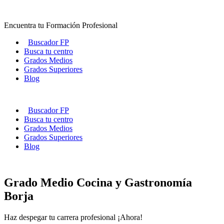
Ir
al
Encuentra tu Formación Profesional
contenido
Buscador FP
Busca tu centro
Grados Medios
Grados Superiores
Blog
Buscador FP
Busca tu centro
Grados Medios
Grados Superiores
Blog
Grado Medio Cocina y Gastronomía
Borja
Haz despegar tu carrera profesional ¡Ahora!