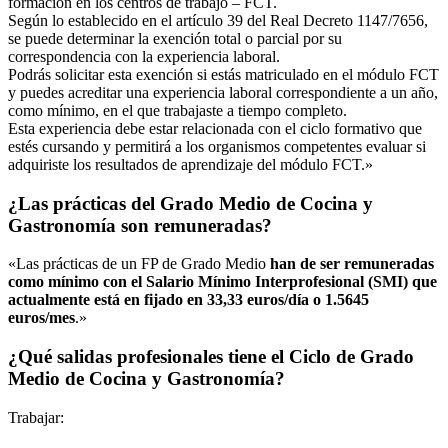
formación en los centros de trabajo – FCT.
Según lo establecido en el artículo 39 del Real Decreto 1147/7656,
se puede determinar la exención total o parcial por su
correspondencia con la experiencia laboral.
Podrás solicitar esta exención si estás matriculado en el módulo FCT
y puedes acreditar una experiencia laboral correspondiente a un año,
como mínimo, en el que trabajaste a tiempo completo.
Esta experiencia debe estar relacionada con el ciclo formativo que
estés cursando y permitirá a los organismos competentes evaluar si
adquiriste los resultados de aprendizaje del módulo FCT.»
¿Las prácticas del Grado Medio de Cocina y
Gastronomía son remuneradas?
«Las prácticas de un FP de Grado Medio
han de ser remuneradas
como mínimo con el Salario Mínimo Interprofesional (SMI) que
actualmente está en fijado en 33,33 euros/día o 1.5645
euros/mes
.»
¿Qué salidas profesionales tiene el Ciclo de Grado
Medio de Cocina y Gastronomía?
Trabajar: