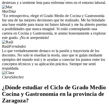
destrezas y a sentirme lista para enfrentar retos en el entorno laboral.
Mar
Díaz
"En retrospectiva, elegir el Grado Medio de Cocina y Gastronomía
fue una de las mejores decisiones que he realizado. Me ha brindado
una base estable para trazar mi futuro laboral y me ha abierto puertas
a posibilidades que nunca imaginé. Si estás contemplando una
carrera en Cocina y Gastronomía, te animo honestamente a explorar
este grado. ¡No te arrepentirás!
Raúl
Fernández
Lo que verdaderamente destaco es la pasión y trayectoria de los
docentes. No solo te enseñan la teoría, sino que te guían mediante
ejemplos del mundo real y te ayudan a conectar los puntos entre los
conceptos técnicos y su aplicación práctica. Siempre me sentí
respaldada.
Clara
Sánchez
¿Dónde estudiar el Ciclo de Grado Medio
Cocina y Gastronomía en la provincia de
Zaragoza?