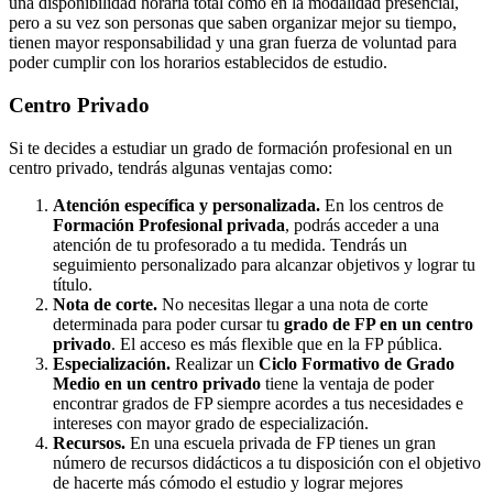
una disponibilidad horaria total como en la modalidad presencial,
pero a su vez son personas que saben organizar mejor su tiempo,
tienen mayor responsabilidad y una gran fuerza de voluntad para
poder cumplir con los horarios establecidos de estudio.
Centro
Privado
Si te decides a estudiar un grado de formación profesional en un
centro privado, tendrás algunas ventajas como:
Atención específica y personalizada.
En los centros de
Formación Profesional privada
, podrás acceder a una
atención de tu profesorado a tu medida. Tendrás un
seguimiento personalizado para alcanzar objetivos y lograr tu
título.
Nota de corte.
No necesitas llegar a una nota de corte
determinada para poder cursar tu
grado de FP en un centro
privado
. El acceso es más flexible que en la FP pública.
Especialización.
Realizar un
Ciclo Formativo de Grado
Medio en un centro privado
tiene la ventaja de poder
encontrar grados de FP siempre acordes a tus necesidades e
intereses con mayor grado de especialización.
Recursos.
En una escuela privada de FP tienes un gran
número de recursos didácticos a tu disposición con el objetivo
de hacerte más cómodo el estudio y lograr mejores