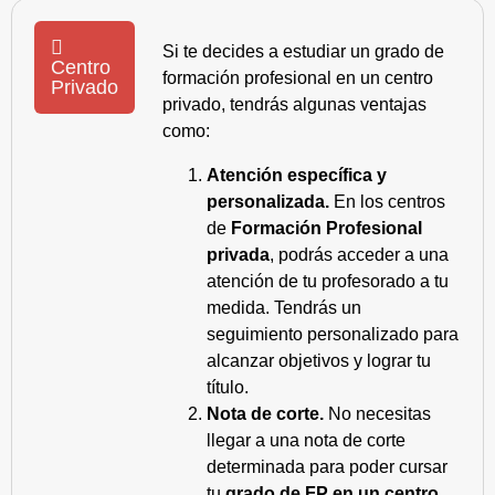
Si te decides a estudiar un grado de
Centro
formación profesional en un centro
Privado
privado, tendrás algunas ventajas
como:
Atención específica y
personalizada.
En los centros
de
Formación Profesional
privada
, podrás acceder a una
atención de tu profesorado a tu
medida. Tendrás un
seguimiento personalizado para
alcanzar objetivos y lograr tu
título.
Nota de corte.
No necesitas
llegar a una nota de corte
determinada para poder cursar
tu
grado de FP en un centro