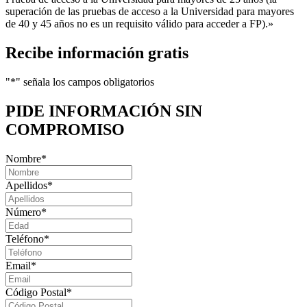
superación de las pruebas de acceso a la Universidad para mayores
de 40 y 45 años no es un requisito válido para acceder a FP).»
Recibe información gratis
"
*
" señala los campos obligatorios
PIDE INFORMACIÓN
SIN
COMPROMISO
Nombre
*
Apellidos
*
Número
*
Teléfono
*
Email
*
Código Postal
*