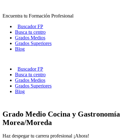
Ir
al
Encuentra tu Formación Profesional
contenido
Buscador FP
Busca tu centro
Grados Medios
Grados Superiores
Blog
Buscador FP
Busca tu centro
Grados Medios
Grados Superiores
Blog
Grado Medio Cocina y Gastronomía
Morea/Moreda
Haz despegar tu carrera profesional ¡Ahora!