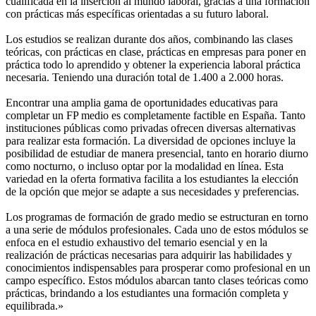
cualificada en la inserción al mundo laboral, gracias a una formación
con prácticas más específicas orientadas a su futuro laboral.
Los estudios se realizan durante dos años, combinando las clases
teóricas, con prácticas en clase, prácticas en empresas para poner en
práctica todo lo aprendido y obtener la experiencia laboral práctica
necesaria. Teniendo una duración total de 1.400 a 2.000 horas.
Encontrar una amplia gama de oportunidades educativas para
completar un FP medio es completamente factible en España. Tanto
instituciones públicas como privadas ofrecen diversas alternativas
para realizar esta formación. La diversidad de opciones incluye la
posibilidad de estudiar de manera presencial, tanto en horario diurno
como nocturno, o incluso optar por la modalidad en línea. Esta
variedad en la oferta formativa facilita a los estudiantes la elección
de la opción que mejor se adapte a sus necesidades y preferencias.
Los programas de formación de grado medio se estructuran en torno
a una serie de módulos profesionales. Cada uno de estos módulos se
enfoca en el estudio exhaustivo del temario esencial y en la
realización de prácticas necesarias para adquirir las habilidades y
conocimientos indispensables para prosperar como profesional en un
campo específico. Estos módulos abarcan tanto clases teóricas como
prácticas, brindando a los estudiantes una formación completa y
equilibrada.»