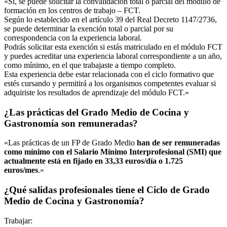
«Sí, se puede solicitar la convalidación total o parcial del módulo de
formación en los centros de trabajo – FCT.
Según lo establecido en el artículo 39 del Real Decreto 1147/2736,
se puede determinar la exención total o parcial por su
correspondencia con la experiencia laboral.
Podrás solicitar esta exención si estás matriculado en el módulo FCT
y puedes acreditar una experiencia laboral correspondiente a un año,
como mínimo, en el que trabajaste a tiempo completo.
Esta experiencia debe estar relacionada con el ciclo formativo que
estés cursando y permitirá a los organismos competentes evaluar si
adquiriste los resultados de aprendizaje del módulo FCT.»
¿Las prácticas del Grado Medio de Cocina y
Gastronomía son remuneradas?
«Las prácticas de un FP de Grado Medio
han de ser remuneradas
como mínimo con el Salario Mínimo Interprofesional (SMI) que
actualmente está en fijado en 33,33 euros/día o 1.725
euros/mes
.»
¿Qué salidas profesionales tiene el Ciclo de Grado
Medio de Cocina y Gastronomía?
Trabajar: