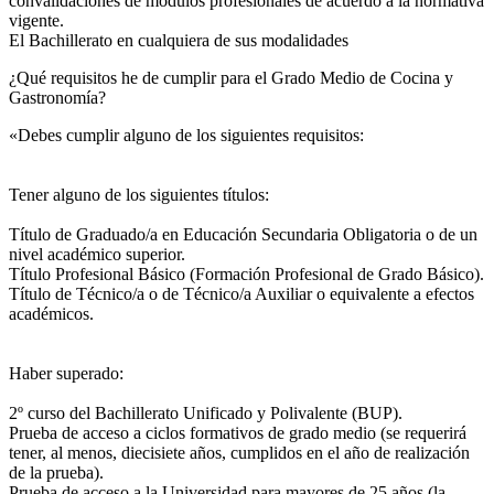
convalidaciones de módulos profesionales de acuerdo a la normativa
vigente.
El Bachillerato en cualquiera de sus modalidades
¿Qué requisitos he de cumplir para el Grado Medio de Cocina y
Gastronomía?
«Debes cumplir alguno de los siguientes requisitos:
Tener alguno de los siguientes títulos:
Título de Graduado/a en Educación Secundaria Obligatoria o de un
nivel académico superior.
Título Profesional Básico (Formación Profesional de Grado Básico).
Título de Técnico/a o de Técnico/a Auxiliar o equivalente a efectos
académicos.
Haber superado:
2º curso del Bachillerato Unificado y Polivalente (BUP).
Prueba de acceso a ciclos formativos de grado medio (se requerirá
tener, al menos, diecisiete años, cumplidos en el año de realización
de la prueba).
Prueba de acceso a la Universidad para mayores de 25 años (la