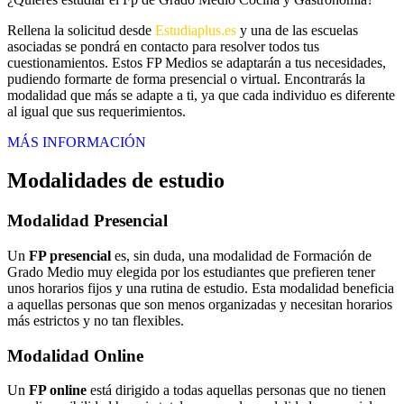
Rellena la solicitud desde
Estudiaplus.es
y una de las escuelas
asociadas se pondrá en contacto para resolver todos tus
cuestionamientos. Estos FP Medios se adaptarán a tus necesidades,
pudiendo formarte de forma presencial o virtual. Encontrarás la
modalidad que más se adapte a ti, ya que cada individuo es diferente
al igual que sus requerimientos.
MÁS INFORMACIÓN
Modalidades de estudio
Modalidad
Presencial
Un
FP presencial
es, sin duda, una modalidad de Formación de
Grado Medio muy elegida por los estudiantes que prefieren tener
unos horarios fijos y una rutina de estudio. Esta modalidad beneficia
a aquellas personas que son menos organizadas y necesitan horarios
más estrictos y no tan flexibles.
Modalidad
Online
Un
FP online
está dirigido a todas aquellas personas que no tienen