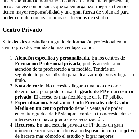
una disponibilidad horaria total como en la modalidad presencial,
pero a su vez son personas que saben organizar mejor su tiempo,
tienen mayor responsabilidad y una gran fuerza de voluntad para
poder cumplir con los horarios establecidos de estudio.
Centro
Privado
Si te decides a estudiar un grado de formación profesional en un
centro privado, tendrás algunas ventajas como:
Atención específica y personalizada.
En los centros de
Formación Profesional privada
, podrás acceder a una
atención de tu profesorado a tu medida. Tendrás un
seguimiento personalizado para alcanzar objetivos y lograr tu
título.
Nota de corte.
No necesitas llegar a una nota de corte
determinada para poder cursar tu
grado de FP en un centro
privado
. El acceso es más flexible que en la FP pública.
Especialización.
Realizar un
Ciclo Formativo de Grado
Medio en un centro privado
tiene la ventaja de poder
encontrar grados de FP siempre acordes a tus necesidades e
intereses con mayor grado de especialización.
Recursos.
En una escuela privada de FP tienes un gran
número de recursos didácticos a tu disposición con el objetivo
de hacerte más cómodo el estudio y lograr mejores