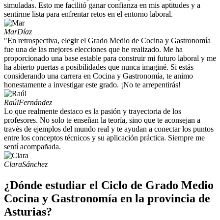
simuladas. Esto me facilitó ganar confianza en mis aptitudes y a
sentirme lista para enfrentar retos en el entorno laboral.
Mar
Díaz
"En retrospectiva, elegir el Grado Medio de Cocina y Gastronomía
fue una de las mejores elecciones que he realizado. Me ha
proporcionado una base estable para construir mi futuro laboral y me
ha abierto puertas a posibilidades que nunca imaginé. Si estás
considerando una carrera en Cocina y Gastronomía, te animo
honestamente a investigar este grado. ¡No te arrepentirás!
Raúl
Fernández
Lo que realmente destaco es la pasión y trayectoria de los
profesores. No solo te enseñan la teoría, sino que te aconsejan a
través de ejemplos del mundo real y te ayudan a conectar los puntos
entre los conceptos técnicos y su aplicación práctica. Siempre me
sentí acompañada.
Clara
Sánchez
¿Dónde estudiar el Ciclo de Grado Medio
Cocina y Gastronomía en la provincia de
Asturias?