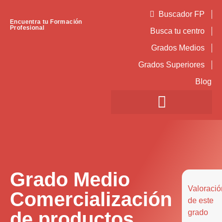
Buscador FP
Encuentra tu Formación
Profesional
Busca tu centro
Grados Medios
Grados Superiores
Blog
Grado Medio
Valoració
Comercialización
de este
de productos
grado