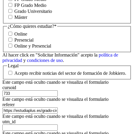
FP Grado Medio
Grado Universitario
Máster
¿Cómo quieres estudiar?
*
Online
Presencial
Online y Presencial
Al hacer click en "Solicitar Información" acepto la
política de
privacidad
y
condiciones de uso
.
Legal
Acepto recibir noticias del sector de formación de Jobkiero.
Este campo está oculto cuando se visualiza el formulario
cursoid
Este campo está oculto cuando se visualiza el formulario
referer
Este campo está oculto cuando se visualiza el formulario
utm_id
Este campo está oculto cuando se visualiza el formulario