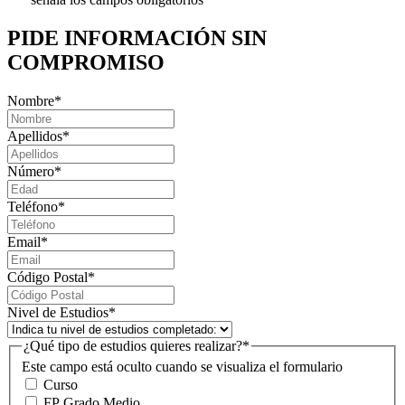
PIDE INFORMACIÓN
SIN
COMPROMISO
Nombre
*
Apellidos
*
Número
*
Teléfono
*
Email
*
Código Postal
*
Nivel de Estudios
*
¿Qué tipo de estudios quieres realizar?
*
Este campo está oculto cuando se visualiza el formulario
Curso
FP Grado Medio