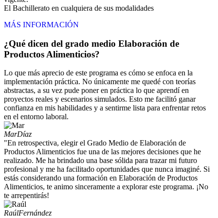
El Bachillerato en cualquiera de sus modalidades
MÁS INFORMACIÓN
¿Qué dicen del grado medio Elaboración de
Productos Alimenticios?
Lo que más aprecio de este programa es cómo se enfoca en la
implementación práctica. No únicamente me quedé con teorías
abstractas, a su vez pude poner en práctica lo que aprendí en
proyectos reales y escenarios simulados. Esto me facilitó ganar
confianza en mis habilidades y a sentirme lista para enfrentar retos
en el entorno laboral.
Mar
Díaz
"En retrospectiva, elegir el Grado Medio de Elaboración de
Productos Alimenticios fue una de las mejores decisiones que he
realizado. Me ha brindado una base sólida para trazar mi futuro
profesional y me ha facilitado oportunidades que nunca imaginé. Si
estás considerando una formación en Elaboración de Productos
Alimenticios, te animo sinceramente a explorar este programa. ¡No
te arrepentirás!
Raúl
Fernández