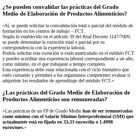
¿Se pueden convalidar las prácticas del Grado
Medio de Elaboración de Productos Alimenticios?
«Sí, se puede solicitar la convalidación total o parcial del módulo de
formación en los centros de trabajo – FCT.
Según lo establecido en el artículo 39 del Real Decreto 1147/7009,
se puede determinar la exención total o parcial por su
correspondencia con la experiencia laboral.
Podrás solicitar esta exención si estás matriculado en el módulo FCT
y puedes acreditar una experiencia laboral correspondiente a un año,
como mínimo, en el que trabajaste a tiempo completo.
Esta experiencia debe estar relacionada con el ciclo formativo que
estés cursando y permitirá a los organismos competentes evaluar si
adquiriste los resultados de aprendizaje del módulo FCT.»
¿Las prácticas del Grado Medio de Elaboración de
Productos Alimenticios son remuneradas?
«Las prácticas de un FP de Grado Medio
han de ser remuneradas
como mínimo con el Salario Mínimo Interprofesional (SMI) que
actualmente está en fijado en 33,33 euros/día o 1.4998
euros/mes
.»