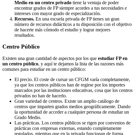
Medio en un centro privado
tiene la ventaja de poder
encontrar grados de FP siempre acordes a tus necesidades e
intereses con mayor grado de especialización.
Recursos.
En una escuela privada de FP tienes un gran
número de recursos didácticos a tu disposición con el objetivo
de hacerte más cómodo el estudio y lograr mejores
resultados.
Centro
Público
Existen una gran cantidad de aspectos por los que
estudiar FP en
un centro público
, y aquí te dejamos la lista de las razones más
comunes para estudiar en un centro público:
El precio. El coste de cursar un CFGM varía completamente,
ya que los centros públicos han de regirse por los importes
marcados por las instituciones educativas, cosa que los centros
privados no han de hacerlo.
Gran variedad de centros. Existe un amplio catálogo de
centros que imparten grados medios geográficamente. Dando
la oportunidad de acceder a cualquier persona de estudiar un
Grado Medio.
Las prácticas. Los centros públicos se rigen por convenios de
prácticas con empresas externas, estando completamente
regulados, mientras que en la privada funcionan de forma