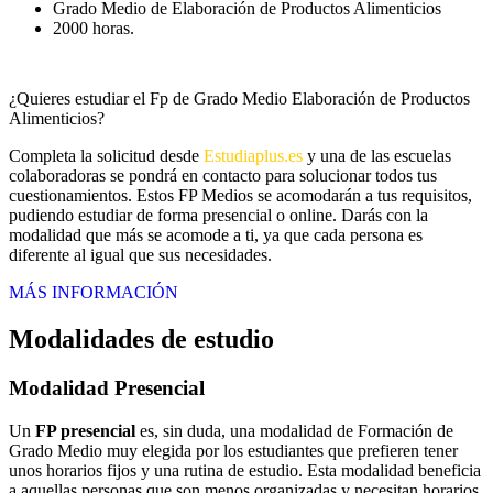
Grado Medio de Elaboración de Productos Alimenticios
2000 horas.
¿Quieres estudiar el Fp de Grado Medio Elaboración de Productos
Alimenticios?
Completa la solicitud desde
Estudiaplus.es
y una de las escuelas
colaboradoras se pondrá en contacto para solucionar todos tus
cuestionamientos. Estos FP Medios se acomodarán a tus requisitos,
pudiendo estudiar de forma presencial o online. Darás con la
modalidad que más se acomode a ti, ya que cada persona es
diferente al igual que sus necesidades.
MÁS INFORMACIÓN
Modalidades de estudio
Modalidad
Presencial
Un
FP presencial
es, sin duda, una modalidad de Formación de
Grado Medio muy elegida por los estudiantes que prefieren tener
unos horarios fijos y una rutina de estudio. Esta modalidad beneficia
a aquellas personas que son menos organizadas y necesitan horarios