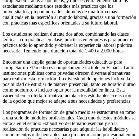
completa en 2 años académicos, y que se centra en enseñar a los
estudiantes mediante unos estudios más prácticos que los
universitarios, preparando a los alumnos de una forma más
cualificada en la inserción al mundo laboral, gracias a una formación
con prácticas más específicas orientadas a su futuro laboral.
Los estudios se realizan durante dos años, combinando las clases
teóricas, con prácticas en clase, prácticas en empresas para poner en
práctica todo lo aprendido y obtener la experiencia laboral práctica
necesaria. Teniendo una duración total de 1.400 a 2.000 horas.
Encontrar una amplia gama de oportunidades educativas para
completar un FP medio es completamente factible en España. Tanto
instituciones públicas como privadas ofrecen diversas alternativas
para realizar esta formación. La diversidad de opciones incluye la
posibilidad de estudiar de manera presencial, tanto en horario diurno
como nocturno, o incluso optar por la modalidad en línea. Esta
variedad en la oferta formativa facilita a los estudiantes la elección
de la opción que mejor se adapte a sus necesidades y preferencias.
Los programas de formación de grado medio se estructuran en torno
a una serie de módulos profesionales. Cada uno de estos módulos se
enfoca en el estudio exhaustivo del temario esencial y en la
realización de prácticas necesarias para adquirir las habilidades y
conocimientos indispensables para prosperar como profesional en un