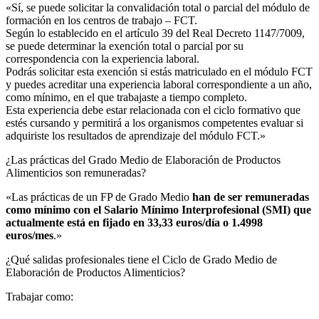
«Sí, se puede solicitar la convalidación total o parcial del módulo de
formación en los centros de trabajo – FCT.
Según lo establecido en el artículo 39 del Real Decreto 1147/7009,
se puede determinar la exención total o parcial por su
correspondencia con la experiencia laboral.
Podrás solicitar esta exención si estás matriculado en el módulo FCT
y puedes acreditar una experiencia laboral correspondiente a un año,
como mínimo, en el que trabajaste a tiempo completo.
Esta experiencia debe estar relacionada con el ciclo formativo que
estés cursando y permitirá a los organismos competentes evaluar si
adquiriste los resultados de aprendizaje del módulo FCT.»
¿Las prácticas del Grado Medio de Elaboración de Productos
Alimenticios son remuneradas?​
«Las prácticas de un FP de Grado Medio
han de ser remuneradas
como mínimo con el Salario Mínimo Interprofesional (SMI) que
actualmente está en fijado en 33,33 euros/día o 1.4998
euros/mes
.»
¿Qué salidas profesionales tiene el Ciclo de Grado Medio de
Elaboración de Productos Alimenticios?​
Trabajar como: