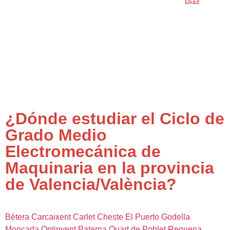
Díaz
¿Dónde estudiar el Ciclo de
Grado Medio
Electromecánica de
Maquinaria en la provincia
de Valencia/València?
Bétera
Carcaixent
Carlet
Cheste
El Puerto
Godella
Moncada
Ontinyent
Paterna
Quart de Poblet
Requena