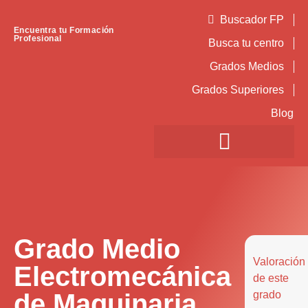
Buscador FP
Encuentra tu Formación
Profesional
Busca tu centro
Grados Medios
Grados Superiores
Blog
Grado Medio
Valoración
Electromecánica
de este
de Maquinaria
grado