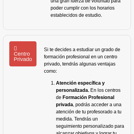
una gran fuerza de voluntad para
poder cumplir con los horarios
establecidos de estudio.
Si te decides a estudiar un grado de
Centro
formación profesional en un centro
Privado
privado, tendrás algunas ventajas
como:
Atención específica y
personalizada.
En los centros
de
Formación Profesional
privada
, podrás acceder a una
atención de tu profesorado a tu
medida. Tendrás un
seguimiento personalizado para
alcanzar objetivos y lograr tu