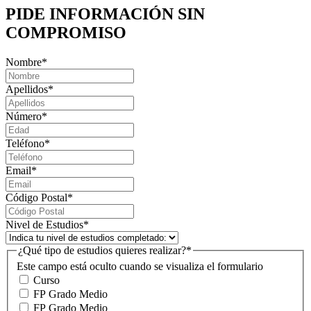
PIDE INFORMACIÓN
SIN
COMPROMISO
Nombre
*
Apellidos
*
Número
*
Teléfono
*
Email
*
Código Postal
*
Nivel de Estudios
*
¿Qué tipo de estudios quieres realizar?
*
Este campo está oculto cuando se visualiza el formulario
Curso
FP Grado Medio
FP Grado Medio