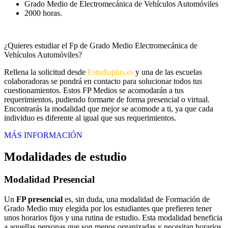
Grado Medio de Electromecánica de Vehículos Automóviles
2000 horas.
¿Quieres estudiar el Fp de Grado Medio Electromecánica de
Vehículos Automóviles?
Rellena la solicitud desde
Estudiaplus.es
y una de las escuelas
colaboradoras se pondrá en contacto para solucionar todos tus
cuestionamientos. Estos FP Medios se acomodarán a tus
requerimientos, pudiendo formarte de forma presencial o virtual.
Encontrarás la modalidad que mejor se acomode a ti, ya que cada
individuo es diferente al igual que sus requerimientos.
MÁS INFORMACIÓN
Modalidades de estudio
Modalidad
Presencial
Un
FP presencial
es, sin duda, una modalidad de Formación de
Grado Medio muy elegida por los estudiantes que prefieren tener
unos horarios fijos y una rutina de estudio. Esta modalidad beneficia
a aquellas personas que son menos organizadas y necesitan horarios