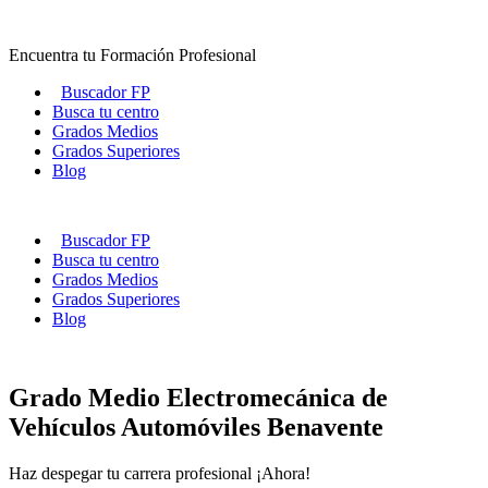
Ir
al
Encuentra tu Formación Profesional
contenido
Buscador FP
Busca tu centro
Grados Medios
Grados Superiores
Blog
Buscador FP
Busca tu centro
Grados Medios
Grados Superiores
Blog
Grado Medio Electromecánica de
Vehículos Automóviles Benavente
Haz despegar tu carrera profesional ¡Ahora!