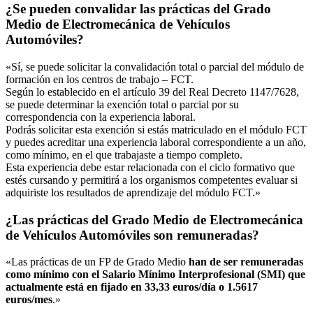
¿Se pueden convalidar las prácticas del Grado
Medio de Electromecánica de Vehículos
Automóviles?
«Sí, se puede solicitar la convalidación total o parcial del módulo de
formación en los centros de trabajo – FCT.
Según lo establecido en el artículo 39 del Real Decreto 1147/7628,
se puede determinar la exención total o parcial por su
correspondencia con la experiencia laboral.
Podrás solicitar esta exención si estás matriculado en el módulo FCT
y puedes acreditar una experiencia laboral correspondiente a un año,
como mínimo, en el que trabajaste a tiempo completo.
Esta experiencia debe estar relacionada con el ciclo formativo que
estés cursando y permitirá a los organismos competentes evaluar si
adquiriste los resultados de aprendizaje del módulo FCT.»
¿Las prácticas del Grado Medio de Electromecánica
de Vehículos Automóviles son remuneradas?
«Las prácticas de un FP de Grado Medio
han de ser remuneradas
como mínimo con el Salario Mínimo Interprofesional (SMI) que
actualmente está en fijado en 33,33 euros/día o 1.5617
euros/mes
.»