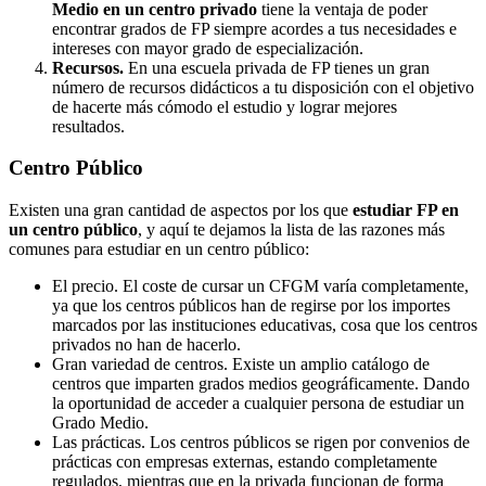
Medio en un centro privado
tiene la ventaja de poder
encontrar grados de FP siempre acordes a tus necesidades e
intereses con mayor grado de especialización.
Recursos.
En una escuela privada de FP tienes un gran
número de recursos didácticos a tu disposición con el objetivo
de hacerte más cómodo el estudio y lograr mejores
resultados.
Centro
Público
Existen una gran cantidad de aspectos por los que
estudiar FP en
un centro público
, y aquí te dejamos la lista de las razones más
comunes para estudiar en un centro público:
El precio. El coste de cursar un CFGM varía completamente,
ya que los centros públicos han de regirse por los importes
marcados por las instituciones educativas, cosa que los centros
privados no han de hacerlo.
Gran variedad de centros. Existe un amplio catálogo de
centros que imparten grados medios geográficamente. Dando
la oportunidad de acceder a cualquier persona de estudiar un
Grado Medio.
Las prácticas. Los centros públicos se rigen por convenios de
prácticas con empresas externas, estando completamente
regulados, mientras que en la privada funcionan de forma