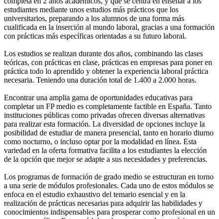
completa en 2 años académicos, y que se centra en enseñar a los
estudiantes mediante unos estudios más prácticos que los
universitarios, preparando a los alumnos de una forma más
cualificada en la inserción al mundo laboral, gracias a una formación
con prácticas más específicas orientadas a su futuro laboral.
Los estudios se realizan durante dos años, combinando las clases
teóricas, con prácticas en clase, prácticas en empresas para poner en
práctica todo lo aprendido y obtener la experiencia laboral práctica
necesaria. Teniendo una duración total de 1.400 a 2.000 horas.
Encontrar una amplia gama de oportunidades educativas para
completar un FP medio es completamente factible en España. Tanto
instituciones públicas como privadas ofrecen diversas alternativas
para realizar esta formación. La diversidad de opciones incluye la
posibilidad de estudiar de manera presencial, tanto en horario diurno
como nocturno, o incluso optar por la modalidad en línea. Esta
variedad en la oferta formativa facilita a los estudiantes la elección
de la opción que mejor se adapte a sus necesidades y preferencias.
Los programas de formación de grado medio se estructuran en torno
a una serie de módulos profesionales. Cada uno de estos módulos se
enfoca en el estudio exhaustivo del temario esencial y en la
realización de prácticas necesarias para adquirir las habilidades y
conocimientos indispensables para prosperar como profesional en un