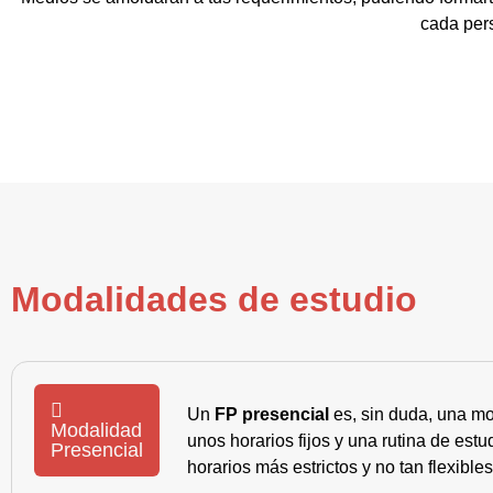
cada pers
Modalidades de estudio
Un
FP presencial
es, sin duda, una mo
Modalidad
unos horarios fijos y una rutina de es
Presencial
horarios más estrictos y no tan flexible