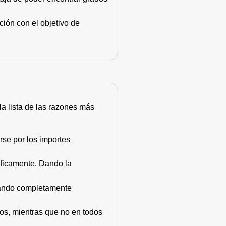
ión con el objetivo de
 la lista de las razones más
rse por los importes
áficamente. Dando la
stando completamente
dos, mientras que no en todos