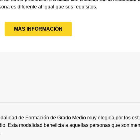
ona es diferente al igual que sus requisitos.
MÁS INFORMACIÓN
dalidad de Formación de Grado Medio muy elegida por los estu
tudio. Esta modalidad beneficia a aquellas personas que son me
s.