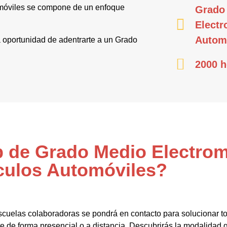
omóviles se compone de un enfoque
Grado
Electr
Autom
la oportunidad de adentrarte a un Grado
2000 h
Fp de Grado Medio Electro
culos Automóviles?
scuelas colaboradoras se pondrá en contacto para solucionar to
e de forma presencial o a distancia. Descubrirás la modalidad 