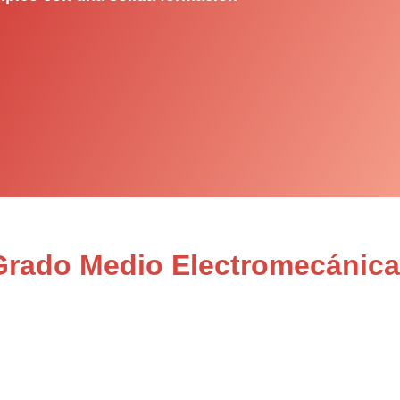
 Grado Medio Electromecánica