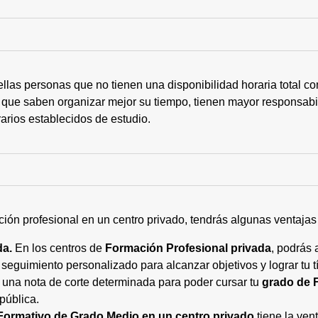
ellas personas que no tienen una disponibilidad horaria total 
 que saben organizar mejor su tiempo, tienen mayor responsabi
arios establecidos de estudio.
ción profesional en un centro privado, tendrás algunas ventaja
da.
En los centros de
Formación Profesional privada
, podrás 
eguimiento personalizado para alcanzar objetivos y lograr tu tí
 una nota de corte determinada para poder cursar tu
grado de 
pública.
Formativo de Grado Medio en un centro privado
tiene la ven