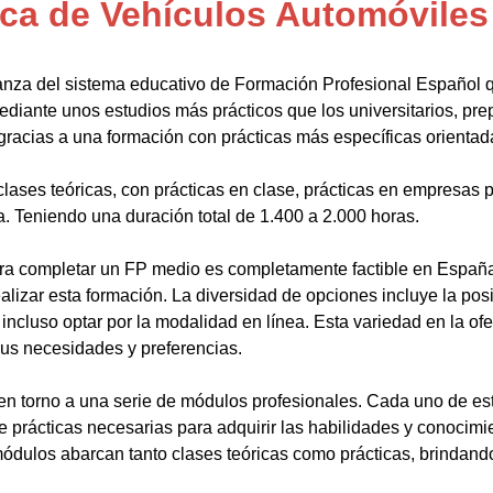
ca de Vehículos Automóviles
anza del sistema educativo de Formación Profesional Español 
ediante unos estudios más prácticos que los universitarios, pr
gracias a una formación con prácticas más específicas orientada
lases teóricas, con prácticas en clase, prácticas en empresas p
a. Teniendo una duración total de 1.400 a 2.000 horas.
a completar un FP medio es completamente factible en España.
alizar esta formación. La diversidad de opciones incluye la posi
ncluso optar por la modalidad en línea. Esta variedad en la ofert
sus necesidades y preferencias.
en torno a una serie de módulos profesionales. Cada uno de es
de prácticas necesarias para adquirir las habilidades y conocim
ódulos abarcan tanto clases teóricas como prácticas, brindando