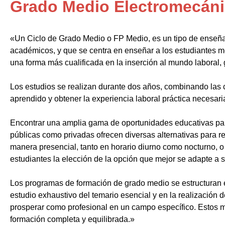
Grado Medio Electromecáni
«Un Ciclo de Grado Medio o FP Medio, es un tipo de enseñ
académicos, y que se centra en enseñar a los estudiantes m
una forma más cualificada en la inserción al mundo laboral, 
Los estudios se realizan durante dos años, combinando las c
aprendido y obtener la experiencia laboral práctica necesari
Encontrar una amplia gama de oportunidades educativas par
públicas como privadas ofrecen diversas alternativas para re
manera presencial, tanto en horario diurno como nocturno, o i
estudiantes la elección de la opción que mejor se adapte a 
Los programas de formación de grado medio se estructuran 
estudio exhaustivo del temario esencial y en la realización 
prosperar como profesional en un campo específico. Estos m
formación completa y equilibrada.»