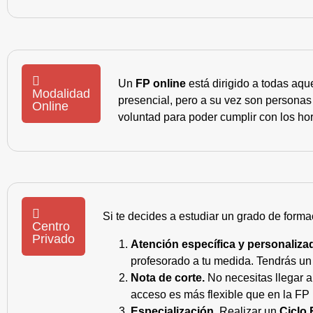
Un
FP online
está dirigido a todas aqu
Modalidad
presencial, pero a su vez son personas
Online
voluntad para poder cumplir con los hor
Si te decides a estudiar un grado de forma
Centro
Privado
Atención específica y personaliza
profesorado a tu medida. Tendrás un s
Nota de corte.
No necesitas llegar a
acceso es más flexible que en la FP 
Especialización.
Realizar un
Ciclo 