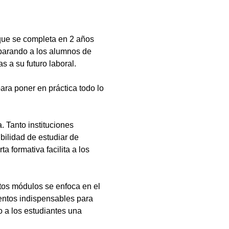
que se completa en 2 años
eparando a los alumnos de
s a su futuro laboral.
ara poner en práctica todo lo
 Tanto instituciones
bilidad de estudiar de
a formativa facilita a los
tos módulos se enfoca en el
ientos indispensables para
 a los estudiantes una