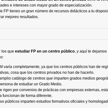
ades e intereses con mayor grado de especialización.
 FP tienes un gran número de recursos didácticos a tu disposic
rar mejores resultados.
r los que
estudiar FP en un centro público
, y aquí te dejamos
o:
M varía completamente, ya que los centros públicos han de regi
tivas, cosa que los centros privados no han de hacerlo.
 amplio catálogo de centros que imparten grados medios geogr
persona de estudiar un Grado Medio.
 se rigen por convenios de prácticas con empresas externas, e
a funcionan de forma diferente.
tros públicos imparten estudios formativos oficiales y homologa