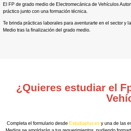
El FP de grado medio de Electromecánica de Vehículos Aut
práctico junto con una formación técnica.
Te brinda prácticas laborales para aventurarte en el sector y 
Medio tras la finalización del grado medio.
¿Quieres estudiar el 
Vehí
Completa el formulario desde
Estudiaplus.es
y una de las e
Medios se amoldarán a tus requerimientos, pudiendo formart