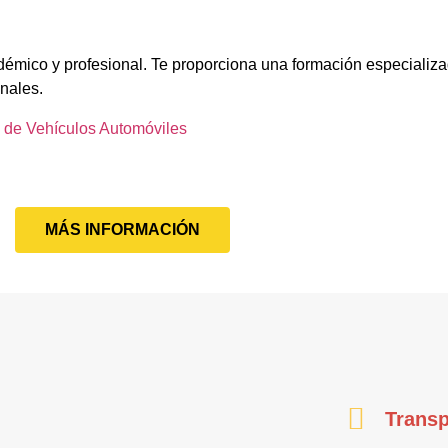
adémico y profesional. Te proporciona una formación especializa
onales.
 de Vehículos Automóviles
MÁS INFORMACIÓN
Transp