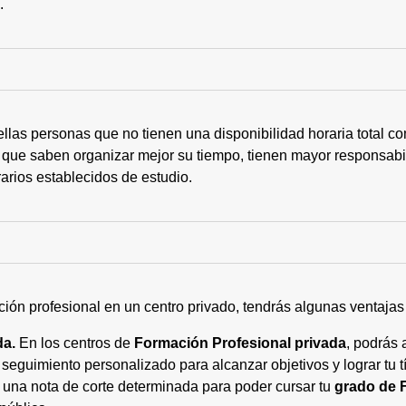
s.
ellas personas que no tienen una disponibilidad horaria total 
 que saben organizar mejor su tiempo, tienen mayor responsabi
arios establecidos de estudio.
ción profesional en un centro privado, tendrás algunas ventaja
da.
En los centros de
Formación Profesional privada
, podrás 
eguimiento personalizado para alcanzar objetivos y lograr tu tí
 una nota de corte determinada para poder cursar tu
grado de 