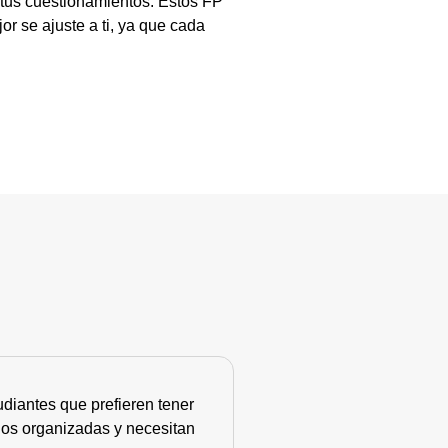
 tus cuestionamientos. Estos FP
r se ajuste a ti, ya que cada
diantes que prefieren tener
nos organizadas y necesitan