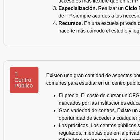
acceso es más flexible que en la FP 
Especialización.
Realizar un
Ciclo 
de FP siempre acordes a tus necesid
Recursos.
En una escuela privada de
hacerte más cómodo el estudio y log
Existen una gran cantidad de aspectos po
Centro
comunes para estudiar en un centro públic
Público
El precio. El coste de cursar un CFG
marcados por las instituciones educa
Gran variedad de centros. Existe un
oportunidad de acceder a cualquier 
Las prácticas. Los centros públicos
regulados, mientras que en la privad