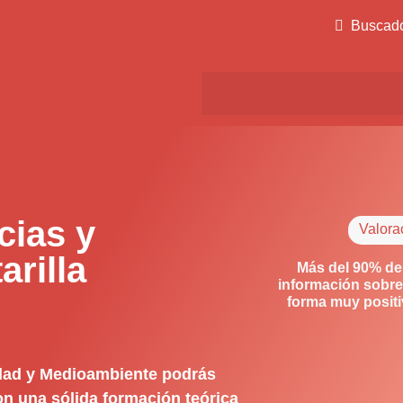
Buscad
ias y
Valora
arilla
Más del 90% de
información sobre
forma muy posit
idad y Medioambiente podrás
on una sólida formación teórica