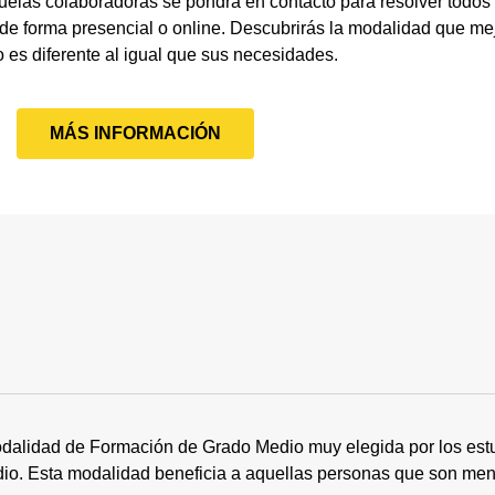
uelas colaboradoras se pondrá en contacto para resolver todos
 forma presencial o online. Descubrirás la modalidad que mejo
o es diferente al igual que sus necesidades.
MÁS INFORMACIÓN
dalidad de Formación de Grado Medio muy elegida por los estu
tudio. Esta modalidad beneficia a aquellas personas que son me