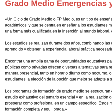
Grado Medio Emergencias y 
«Un Ciclo de Grado Medio o FP Medio, es un tipo de enseñ
académicos, y que se centra en enseñar a los estudiantes m
una forma más cualificada en la inserción al mundo laboral, 
Los estudios se realizan durante dos años, combinando las c
aprendido y obtener la experiencia laboral práctica necesari
Encontrar una amplia gama de oportunidades educativas par
públicas como privadas ofrecen diversas alternativas para re
manera presencial, tanto en horario diurno como nocturno, o i
estudiantes la elección de la opción que mejor se adapte a 
Los programas de formación de grado medio se estructuran 
estudio exhaustivo del temario esencial y en la realización 
prosperar como profesional en un campo específico. Estos m
formación completa y equilibrada.»