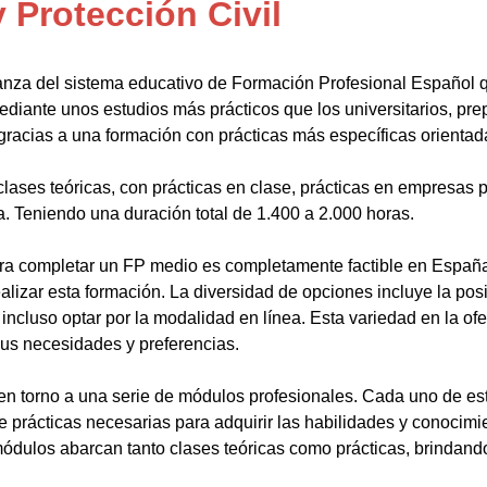
Protección Civil
anza del sistema educativo de Formación Profesional Español 
ediante unos estudios más prácticos que los universitarios, pr
gracias a una formación con prácticas más específicas orientada
lases teóricas, con prácticas en clase, prácticas en empresas p
a. Teniendo una duración total de 1.400 a 2.000 horas.
a completar un FP medio es completamente factible en España.
alizar esta formación. La diversidad de opciones incluye la posi
ncluso optar por la modalidad en línea. Esta variedad en la ofert
sus necesidades y preferencias.
en torno a una serie de módulos profesionales. Cada uno de es
de prácticas necesarias para adquirir las habilidades y conocim
ódulos abarcan tanto clases teóricas como prácticas, brindando