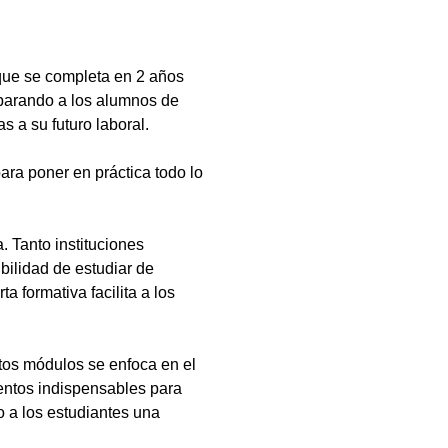
que se completa en 2 años
eparando a los alumnos de
s a su futuro laboral.
ara poner en práctica todo lo
 Tanto instituciones
bilidad de estudiar de
a formativa facilita a los
tos módulos se enfoca en el
ientos indispensables para
 a los estudiantes una