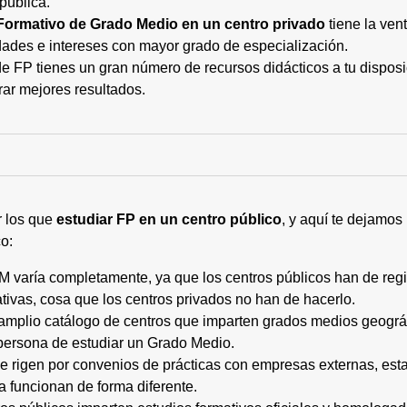
pública.
Formativo de Grado Medio en un centro privado
tiene la ven
ades e intereses con mayor grado de especialización.
 FP tienes un gran número de recursos didácticos a tu disposic
rar mejores resultados.
r los que
estudiar FP en un centro público
, y aquí te dejamos
o:
M varía completamente, ya que los centros públicos han de regi
tivas, cosa que los centros privados no han de hacerlo.
 amplio catálogo de centros que imparten grados medios geogr
persona de estudiar un Grado Medio.
 se rigen por convenios de prácticas con empresas externas, e
a funcionan de forma diferente.