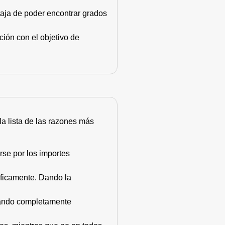
taja de poder encontrar grados
ión con el objetivo de
 la lista de las razones más
rse por los importes
áficamente. Dando la
stando completamente