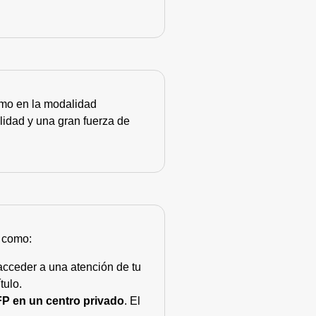
como en la modalidad
lidad y una gran fuerza de
s como:
acceder a una atención de tu
tulo.
FP en un centro privado
. El