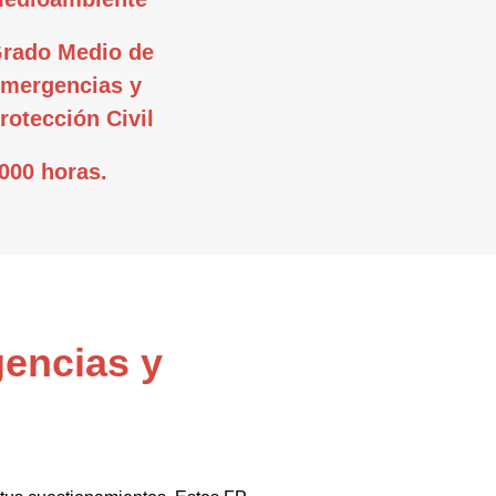
rado Medio de
mergencias y
rotección Civil
000 horas.
gencias y