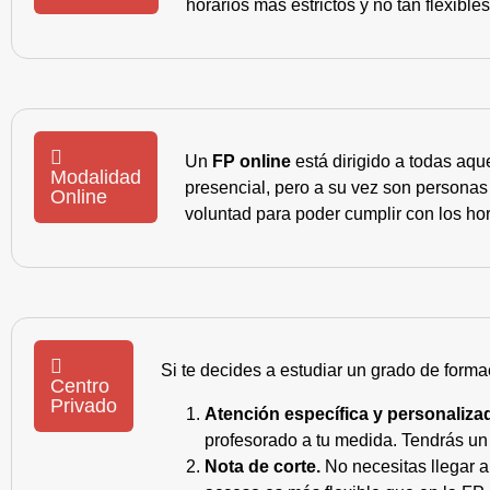
horarios más estrictos y no tan flexible
Un
FP online
está dirigido a todas aqu
Modalidad
presencial, pero a su vez son personas
Online
voluntad para poder cumplir con los hor
Si te decides a estudiar un grado de forma
Centro
Privado
Atención específica y personaliza
profesorado a tu medida. Tendrás un s
Nota de corte.
No necesitas llegar a