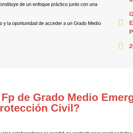
nstituye de un enfoque práctico junto con una
G
E
mpo y la oportunidad de acceder a un Grado Medio
P
2
l Fp de Grado Medio Emer
rotección Civil?