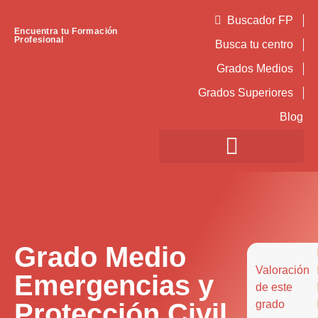
Buscador FP
Encuentra tu Formación
Profesional
Busca tu centro
Grados Medios
Grados Superiores
Blog
Grado Medio
Valoración
Emergencias y
de este
Protección Civil
grado