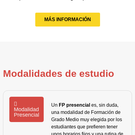
MÁS INFORMACIÓN
Modalidades de estudio
Un
FP presencial
es, sin duda,
Modalidad
una modalidad de Formación de
Presencial
Grado Medio muy elegida por los
estudiantes que prefieren tener
unos horarios fijos y una rutina de