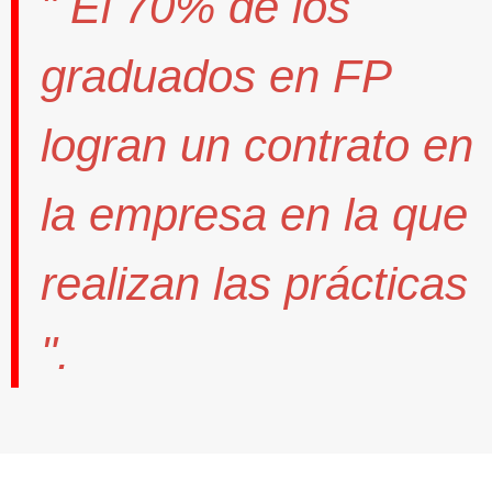
" El
70%
de los
graduados en FP
logran un contrato
en
la empresa en la que
realizan las prácticas
".