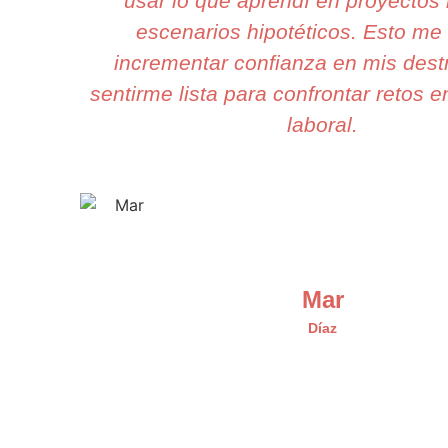
usar lo que aprendí en proyectos 
escenarios hipotéticos. Esto me f
incrementar confianza en mis dest
sentirme lista para confrontar retos e
laboral.
Mar
Díaz