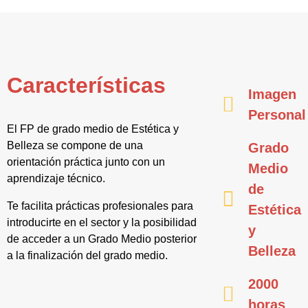
Características
Imagen
Personal
El FP de grado medio de Estética y
Belleza se compone de una
Grado
orientación práctica junto con un
Medio
aprendizaje técnico.
de
Te facilita prácticas profesionales para
Estética
introducirte en el sector y la posibilidad
y
de acceder a un Grado Medio posterior
Belleza
a la finalización del grado medio.
2000
horas