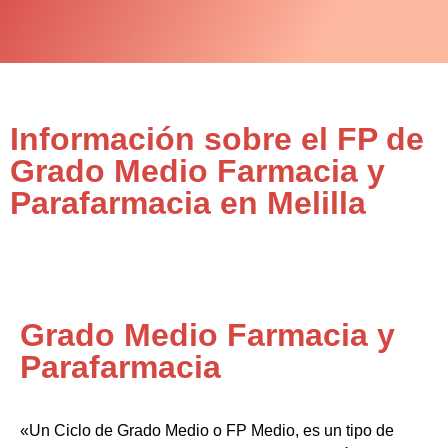
Información sobre el FP de
Grado Medio Farmacia y
Parafarmacia en Melilla
Grado Medio Farmacia y
Parafarmacia
«Un Ciclo de Grado Medio o FP Medio, es un tipo de