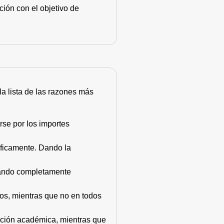
ión con el objetivo de
 la lista de las razones más
rse por los importes
áficamente. Dando la
stando completamente
dos, mientras que no en todos
mación académica, mientras que