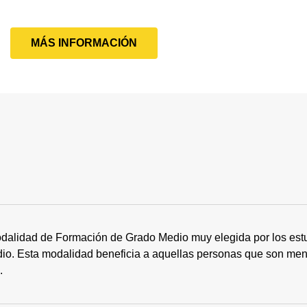
MÁS INFORMACIÓN
dalidad de Formación de Grado Medio muy elegida por los estu
tudio. Esta modalidad beneficia a aquellas personas que son me
s.