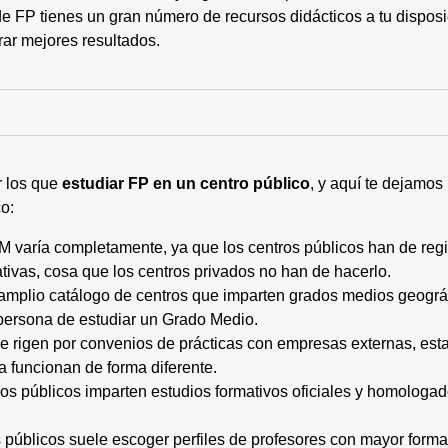
 FP tienes un gran número de recursos didácticos a tu disposic
rar mejores resultados.
r los que
estudiar FP en un centro público
, y aquí te dejamos
o:
M varía completamente, ya que los centros públicos han de regi
tivas, cosa que los centros privados no han de hacerlo.
 amplio catálogo de centros que imparten grados medios geogr
persona de estudiar un Grado Medio.
 se rigen por convenios de prácticas con empresas externas, e
a funcionan de forma diferente.
tros públicos imparten estudios formativos oficiales y homologa
os públicos suele escoger perfiles de profesores con mayor for