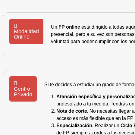
Un
FP online
está dirigido a todas aqu
Modalidad
presencial, pero a su vez son personas
Online
voluntad para poder cumplir con los hor
Si te decides a estudiar un grado de forma
Centro
Privado
Atención específica y personaliza
profesorado a tu medida. Tendrás un s
Nota de corte.
No necesitas llegar a
acceso es más flexible que en la FP 
Especialización.
Realizar un
Ciclo 
de FP siempre acordes a tus necesid