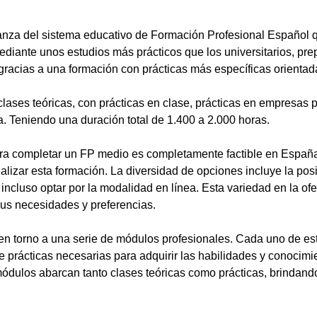
anza del sistema educativo de Formación Profesional Español 
ediante unos estudios más prácticos que los universitarios, pr
gracias a una formación con prácticas más específicas orientada
lases teóricas, con prácticas en clase, prácticas en empresas p
a. Teniendo una duración total de 1.400 a 2.000 horas.
a completar un FP medio es completamente factible en España.
alizar esta formación. La diversidad de opciones incluye la posi
ncluso optar por la modalidad en línea. Esta variedad en la ofert
sus necesidades y preferencias.
en torno a una serie de módulos profesionales. Cada uno de es
de prácticas necesarias para adquirir las habilidades y conocim
ódulos abarcan tanto clases teóricas como prácticas, brindando