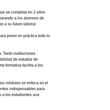
que se completa en 2 años
eparando a los alumnos de
s a su futuro laboral.
ara poner en práctica todo lo
 Tanto instituciones
bilidad de estudiar de
a formativa facilita a los
tos módulos se enfoca en el
ientos indispensables para
 a los estudiantes una