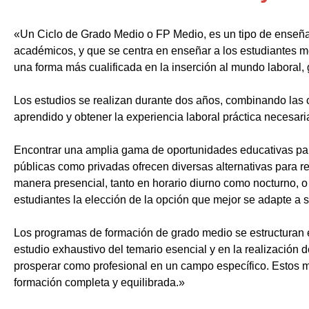
«Un Ciclo de Grado Medio o FP Medio, es un tipo de enseñ
académicos, y que se centra en enseñar a los estudiantes m
una forma más cualificada en la inserción al mundo laboral, 
Los estudios se realizan durante dos años, combinando las c
aprendido y obtener la experiencia laboral práctica necesari
Encontrar una amplia gama de oportunidades educativas par
públicas como privadas ofrecen diversas alternativas para re
manera presencial, tanto en horario diurno como nocturno, o i
estudiantes la elección de la opción que mejor se adapte a 
Los programas de formación de grado medio se estructuran 
estudio exhaustivo del temario esencial y en la realización 
prosperar como profesional en un campo específico. Estos m
formación completa y equilibrada.»