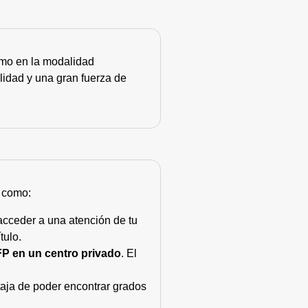
como en la modalidad
lidad y una gran fuerza de
s como:
acceder a una atención de tu
tulo.
FP en un centro privado
. El
taja de poder encontrar grados