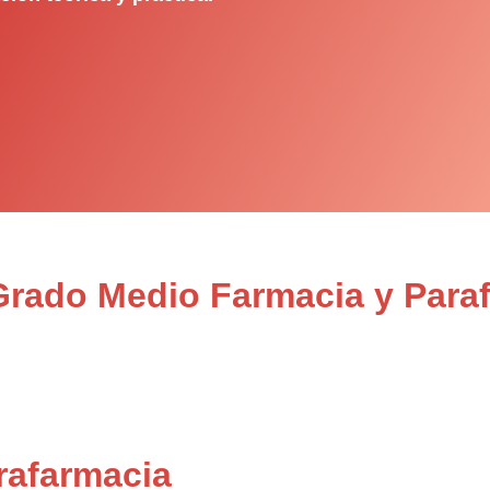
 Grado Medio Farmacia y Para
rafarmacia