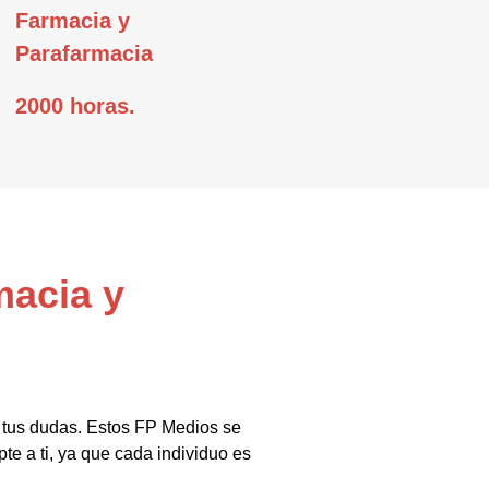
Farmacia y
Parafarmacia
2000 horas.
macia y
s tus dudas. Estos FP Medios se
te a ti, ya que cada individuo es