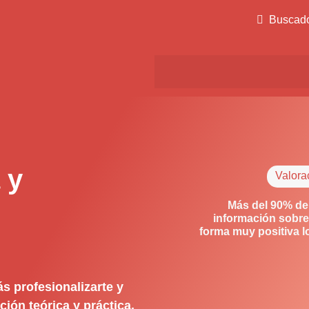
Buscad
 y
Valora
Más del 90% de
información sobre
forma muy positiva 
s profesionalizarte y
ión teórica y práctica.