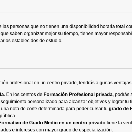
ellas personas que no tienen una disponibilidad horaria total 
 que saben organizar mejor su tiempo, tienen mayor responsabi
arios establecidos de estudio.
ción profesional en un centro privado, tendrás algunas ventaja
da.
En los centros de
Formación Profesional privada
, podrás 
eguimiento personalizado para alcanzar objetivos y lograr tu tí
 una nota de corte determinada para poder cursar tu
grado de 
pública.
Formativo de Grado Medio en un centro privado
tiene la ven
ades e intereses con mayor grado de especialización.