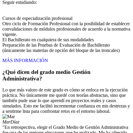
Seguir estudiando:
Cursos de especialización profesional
Otro ciclo de Formación Profesional con la posibilidad de establecer
convalidaciones de módulos profesionales de acuerdo a la normativa
vigente.
El Bachillerato en cualquiera de sus modalidades
Preparación de las Pruebas de Evaluación de Bachillerato
(únicamente las materias de opción del bloque de las troncales)
MÁS INFORMACIÓN
¿Qué dicen del grado medio Gestión
Administrativa?
Lo que más valoro de este grado es cómo se enfoca en la ejecución
práctica. No únicamente me quedé con teorías abstractas, sino que
también pude usar lo que aprendí en proyectos reales y casos
simulados. Esto me facilitó incrementar confianza en mis destrezas y
a sentirme lista para confrontar retos en el entorno laboral.
Mar
Díaz
"En retrospectiva, elegir el Grado Medio de Gestión Administrativa
fue una de las mejores elecciones que he realizado. Me ha ofrecido