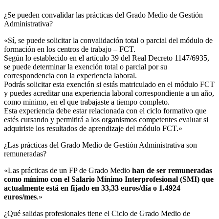
¿Se pueden convalidar las prácticas del Grado Medio de Gestión
Administrativa?​
«Sí, se puede solicitar la convalidación total o parcial del módulo de
formación en los centros de trabajo – FCT.
Según lo establecido en el artículo 39 del Real Decreto 1147/6935,
se puede determinar la exención total o parcial por su
correspondencia con la experiencia laboral.
Podrás solicitar esta exención si estás matriculado en el módulo FCT
y puedes acreditar una experiencia laboral correspondiente a un año,
como mínimo, en el que trabajaste a tiempo completo.
Esta experiencia debe estar relacionada con el ciclo formativo que
estés cursando y permitirá a los organismos competentes evaluar si
adquiriste los resultados de aprendizaje del módulo FCT.»
¿Las prácticas del Grado Medio de Gestión Administrativa son
remuneradas?​
«Las prácticas de un FP de Grado Medio
han de ser remuneradas
como mínimo con el Salario Mínimo Interprofesional (SMI) que
actualmente está en fijado en 33,33 euros/día o 1.4924
euros/mes
.»
¿Qué salidas profesionales tiene el Ciclo de Grado Medio de