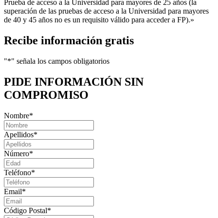
Prueba de acceso a la Universidad para mayores de 25 años (la
superación de las pruebas de acceso a la Universidad para mayores
de 40 y 45 años no es un requisito válido para acceder a FP).»
Recibe información gratis
"
*
" señala los campos obligatorios
PIDE INFORMACIÓN
SIN
COMPROMISO
Nombre
*
Apellidos
*
Número
*
Teléfono
*
Email
*
Código Postal
*