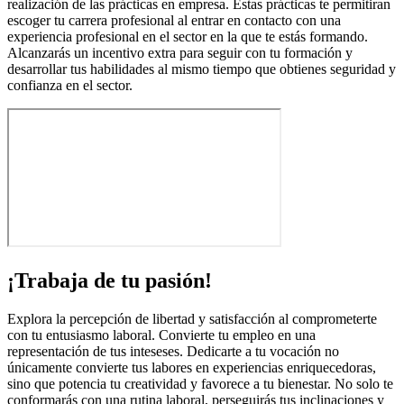
realización de las prácticas en empresa. Estas prácticas te permitiran
escoger tu carrera profesional al entrar en contacto con una
experiencia profesional en el sector en la que te estás formando.
Alcanzarás un incentivo extra para seguir con tu formación y
desarrollar tus habilidades al mismo tiempo que obtienes seguridad y
confianza en el sector.
¡Trabaja de tu pasión!
Explora la percepción de libertad y satisfacción al comprometerte
con tu entusiasmo laboral. Convierte tu empleo en una
representación de tus inteseses. Dedicarte a tu vocación no
únicamente convierte tus labores en experiencias enriquecedoras,
sino que potencia tu creatividad y favorece a tu bienestar. No solo te
conformarás con una rutina laboral, perseguirás tus inclinaciones y