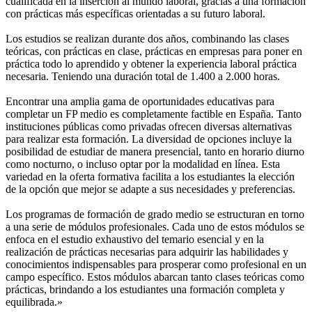
cualificada en la inserción al mundo laboral, gracias a una formación
con prácticas más específicas orientadas a su futuro laboral.
Los estudios se realizan durante dos años, combinando las clases
teóricas, con prácticas en clase, prácticas en empresas para poner en
práctica todo lo aprendido y obtener la experiencia laboral práctica
necesaria. Teniendo una duración total de 1.400 a 2.000 horas.
Encontrar una amplia gama de oportunidades educativas para
completar un FP medio es completamente factible en España. Tanto
instituciones públicas como privadas ofrecen diversas alternativas
para realizar esta formación. La diversidad de opciones incluye la
posibilidad de estudiar de manera presencial, tanto en horario diurno
como nocturno, o incluso optar por la modalidad en línea. Esta
variedad en la oferta formativa facilita a los estudiantes la elección
de la opción que mejor se adapte a sus necesidades y preferencias.
Los programas de formación de grado medio se estructuran en torno
a una serie de módulos profesionales. Cada uno de estos módulos se
enfoca en el estudio exhaustivo del temario esencial y en la
realización de prácticas necesarias para adquirir las habilidades y
conocimientos indispensables para prosperar como profesional en un
campo específico. Estos módulos abarcan tanto clases teóricas como
prácticas, brindando a los estudiantes una formación completa y
equilibrada.»