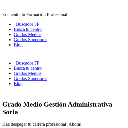
Ir
al
Encuentra tu Formación Profesional
contenido
Buscador FP
Busca tu centro
Grados Medios
Grados Superiores
Blog
Buscador FP
Busca tu centro
Grados Medios
Grados Superiores
Blog
Grado Medio Gestión Administrativa
Soria
Haz despegar tu carrera profesional ¡Ahora!