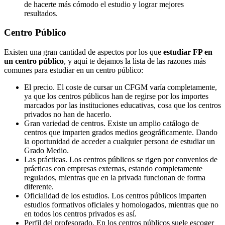
de hacerte más cómodo el estudio y lograr mejores
resultados.
Centro
Público
Existen una gran cantidad de aspectos por los que
estudiar FP en
un centro público
, y aquí te dejamos la lista de las razones más
comunes para estudiar en un centro público:
El precio. El coste de cursar un CFGM varía completamente,
ya que los centros públicos han de regirse por los importes
marcados por las instituciones educativas, cosa que los centros
privados no han de hacerlo.
Gran variedad de centros. Existe un amplio catálogo de
centros que imparten grados medios geográficamente. Dando
la oportunidad de acceder a cualquier persona de estudiar un
Grado Medio.
Las prácticas. Los centros públicos se rigen por convenios de
prácticas con empresas externas, estando completamente
regulados, mientras que en la privada funcionan de forma
diferente.
Oficialidad de los estudios. Los centros públicos imparten
estudios formativos oficiales y homologados, mientras que no
en todos los centros privados es así.
Perfil del profesorado. En los centros públicos suele escoger