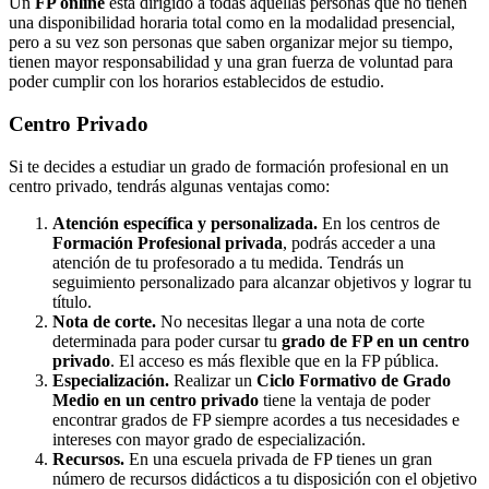
Un
FP online
está dirigido a todas aquellas personas que no tienen
una disponibilidad horaria total como en la modalidad presencial,
pero a su vez son personas que saben organizar mejor su tiempo,
tienen mayor responsabilidad y una gran fuerza de voluntad para
poder cumplir con los horarios establecidos de estudio.
Centro
Privado
Si te decides a estudiar un grado de formación profesional en un
centro privado, tendrás algunas ventajas como:
Atención específica y personalizada.
En los centros de
Formación Profesional privada
, podrás acceder a una
atención de tu profesorado a tu medida. Tendrás un
seguimiento personalizado para alcanzar objetivos y lograr tu
título.
Nota de corte.
No necesitas llegar a una nota de corte
determinada para poder cursar tu
grado de FP en un centro
privado
. El acceso es más flexible que en la FP pública.
Especialización.
Realizar un
Ciclo Formativo de Grado
Medio en un centro privado
tiene la ventaja de poder
encontrar grados de FP siempre acordes a tus necesidades e
intereses con mayor grado de especialización.
Recursos.
En una escuela privada de FP tienes un gran
número de recursos didácticos a tu disposición con el objetivo