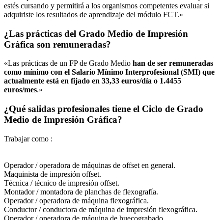
estés cursando y permitirá a los organismos competentes evaluar si
adquiriste los resultados de aprendizaje del módulo FCT.»
¿Las prácticas del Grado Medio de Impresión
Gráfica son remuneradas?
«Las prácticas de un FP de Grado Medio
han de ser remuneradas
como mínimo con el Salario Mínimo Interprofesional (SMI) que
actualmente está en fijado en 33,33 euros/día o 1.4455
euros/mes
.»
¿Qué salidas profesionales tiene el Ciclo de Grado
Medio de Impresión Gráfica?
Trabajar como :
Operador / operadora de máquinas de offset en general.
Maquinista de impresión offset.
Técnica / técnico de impresión offset.
Montador / montadora de planchas de flexografía.
Operador / operadora de máquina flexográfica.
Conductor / conductora de máquina de impresión flexográfica.
Operador / operadora de máquina de huecograbado.