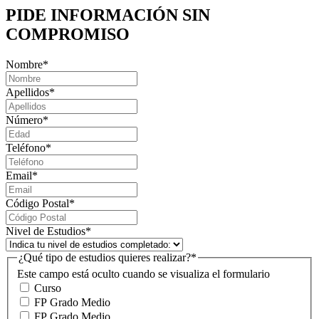
PIDE INFORMACIÓN
SIN
COMPROMISO
Nombre
*
Apellidos
*
Número
*
Teléfono
*
Email
*
Código Postal
*
Nivel de Estudios
*
¿Qué tipo de estudios quieres realizar?
*
Este campo está oculto cuando se visualiza el formulario
Curso
FP Grado Medio
FP Grado Medio