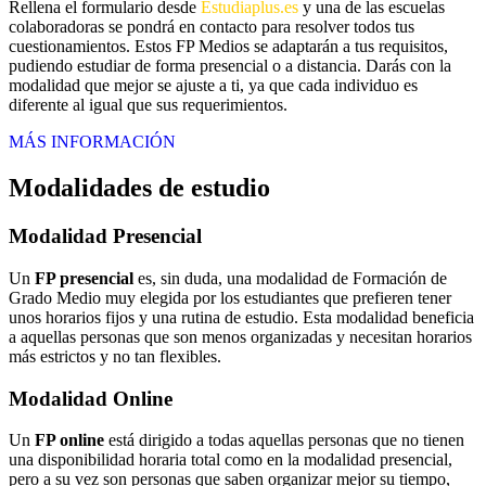
Rellena el formulario desde
Estudiaplus.es
y una de las escuelas
colaboradoras se pondrá en contacto para resolver todos tus
cuestionamientos. Estos FP Medios se adaptarán a tus requisitos,
pudiendo estudiar de forma presencial o a distancia. Darás con la
modalidad que mejor se ajuste a ti, ya que cada individuo es
diferente al igual que sus requerimientos.
MÁS INFORMACIÓN
Modalidades de estudio
Modalidad
Presencial
Un
FP presencial
es, sin duda, una modalidad de Formación de
Grado Medio muy elegida por los estudiantes que prefieren tener
unos horarios fijos y una rutina de estudio. Esta modalidad beneficia
a aquellas personas que son menos organizadas y necesitan horarios
más estrictos y no tan flexibles.
Modalidad
Online
Un
FP online
está dirigido a todas aquellas personas que no tienen
una disponibilidad horaria total como en la modalidad presencial,
pero a su vez son personas que saben organizar mejor su tiempo,