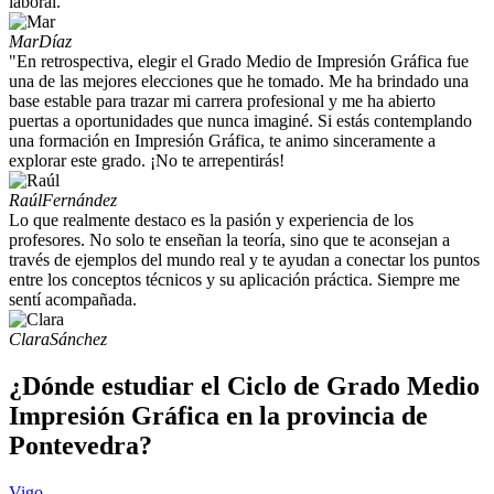
laboral.
Mar
Díaz
"En retrospectiva, elegir el Grado Medio de Impresión Gráfica fue
una de las mejores elecciones que he tomado. Me ha brindado una
base estable para trazar mi carrera profesional y me ha abierto
puertas a oportunidades que nunca imaginé. Si estás contemplando
una formación en Impresión Gráfica, te animo sinceramente a
explorar este grado. ¡No te arrepentirás!
Raúl
Fernández
Lo que realmente destaco es la pasión y experiencia de los
profesores. No solo te enseñan la teoría, sino que te aconsejan a
través de ejemplos del mundo real y te ayudan a conectar los puntos
entre los conceptos técnicos y su aplicación práctica. Siempre me
sentí acompañada.
Clara
Sánchez
¿Dónde estudiar el Ciclo de Grado Medio
Impresión Gráfica en la provincia de
Pontevedra?
Vigo