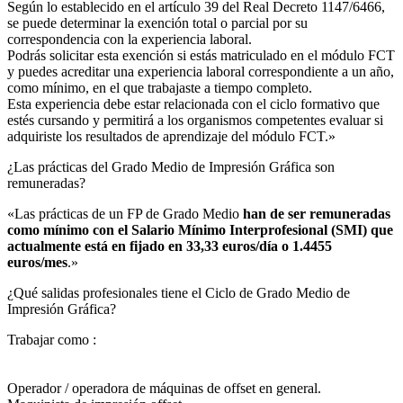
Según lo establecido en el artículo 39 del Real Decreto 1147/6466,
se puede determinar la exención total o parcial por su
correspondencia con la experiencia laboral.
Podrás solicitar esta exención si estás matriculado en el módulo FCT
y puedes acreditar una experiencia laboral correspondiente a un año,
como mínimo, en el que trabajaste a tiempo completo.
Esta experiencia debe estar relacionada con el ciclo formativo que
estés cursando y permitirá a los organismos competentes evaluar si
adquiriste los resultados de aprendizaje del módulo FCT.»
¿Las prácticas del Grado Medio de Impresión Gráfica son
remuneradas?​
«Las prácticas de un FP de Grado Medio
han de ser remuneradas
como mínimo con el Salario Mínimo Interprofesional (SMI) que
actualmente está en fijado en 33,33 euros/día o 1.4455
euros/mes
.»
¿Qué salidas profesionales tiene el Ciclo de Grado Medio de
Impresión Gráfica?​
Trabajar como :
Operador / operadora de máquinas de offset en general.