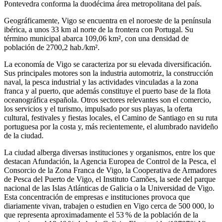
Pontevedra conforma la duodécima área metropolitana del país.​
Geográficamente, Vigo se encuentra en el noroeste de la península
ibérica, a unos 33 km al norte de la frontera con Portugal.​ Su
término municipal abarca 109,06 km², con una densidad de
población de 2700,2 hab./km².​
La economía de Vigo se caracteriza por su elevada diversificación.
Sus principales motores son la industria automotriz, la construcción
naval, la pesca industrial y las actividades vinculadas a la zona
franca y al puerto,​ que además constituye el puerto base de la flota
oceanográfica española. Otros sectores relevantes son el comercio,
los servicios y el turismo,​ impulsado por sus playas,​ la oferta
cultural, festivales y fiestas locales, el Camino de Santiago en su ruta
portuguesa por la costa y, más recientemente, el alumbrado navideño
de la ciudad.​
La ciudad alberga diversas instituciones y organismos, entre los que
destacan Afundación, la Agencia Europea de Control de la Pesca, el
Consorcio de la Zona Franca de Vigo, la Cooperativa de Armadores
de Pesca del Puerto de Vigo, el Instituto Camões, la sede del parque
nacional de las Islas Atlánticas de Galicia o la Universidad de Vigo.
Esta concentración de empresas e instituciones provoca que
diariamente vivan, trabajen o estudien en Vigo cerca de 500 000, lo
que representa aproximadamente el 53 % de la población de la