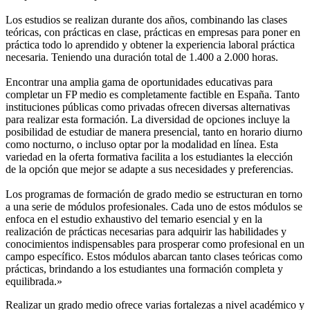
Los estudios se realizan durante dos años, combinando las clases
teóricas, con prácticas en clase, prácticas en empresas para poner en
práctica todo lo aprendido y obtener la experiencia laboral práctica
necesaria. Teniendo una duración total de 1.400 a 2.000 horas.
Encontrar una amplia gama de oportunidades educativas para
completar un FP medio es completamente factible en España. Tanto
instituciones públicas como privadas ofrecen diversas alternativas
para realizar esta formación. La diversidad de opciones incluye la
posibilidad de estudiar de manera presencial, tanto en horario diurno
como nocturno, o incluso optar por la modalidad en línea. Esta
variedad en la oferta formativa facilita a los estudiantes la elección
de la opción que mejor se adapte a sus necesidades y preferencias.
Los programas de formación de grado medio se estructuran en torno
a una serie de módulos profesionales. Cada uno de estos módulos se
enfoca en el estudio exhaustivo del temario esencial y en la
realización de prácticas necesarias para adquirir las habilidades y
conocimientos indispensables para prosperar como profesional en un
campo específico. Estos módulos abarcan tanto clases teóricas como
prácticas, brindando a los estudiantes una formación completa y
equilibrada.»
Realizar un grado medio ofrece varias fortalezas a nivel académico y