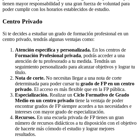
tienen mayor responsabilidad y una gran fuerza de voluntad para
poder cumplir con los horarios establecidos de estudio.
Centro
Privado
Si te decides a estudiar un grado de formación profesional en un
centro privado, tendrás algunas ventajas como:
Atención específica y personalizada.
En los centros de
Formación Profesional privada
, podrás acceder a una
atención de tu profesorado a tu medida. Tendrás un
seguimiento personalizado para alcanzar objetivos y lograr tu
título.
Nota de corte.
No necesitas llegar a una nota de corte
determinada para poder cursar tu
grado de FP en un centro
privado
. El acceso es más flexible que en la FP pública.
Especialización.
Realizar un
Ciclo Formativo de Grado
Medio en un centro privado
tiene la ventaja de poder
encontrar grados de FP siempre acordes a tus necesidades e
intereses con mayor grado de especialización.
Recursos.
En una escuela privada de FP tienes un gran
número de recursos didácticos a tu disposición con el objetivo
de hacerte más cómodo el estudio y lograr mejores
resultados.