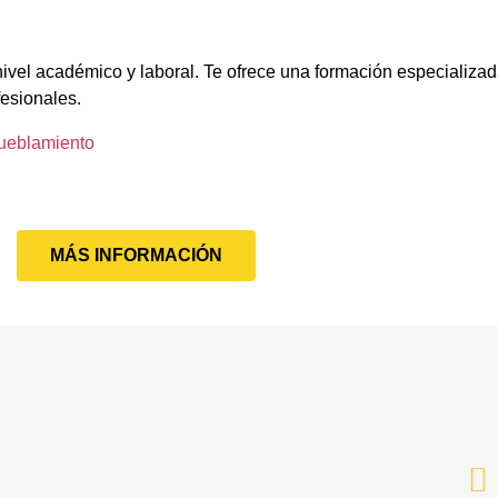
nivel académico y laboral. Te ofrece una formación especializad
fesionales.
mueblamiento
MÁS INFORMACIÓN