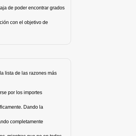
taja de poder encontrar grados
ión con el objetivo de
 la lista de las razones más
rse por los importes
áficamente. Dando la
stando completamente