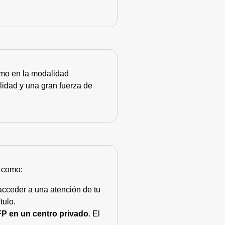
como en la modalidad
lidad y una gran fuerza de
s como:
acceder a una atención de tu
tulo.
FP en un centro privado
. El