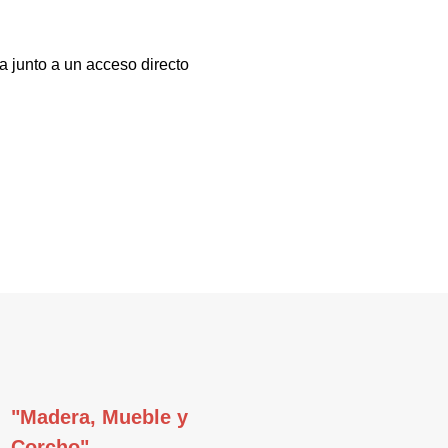
a junto a un acceso directo
"Madera, Mueble y
Corcho"