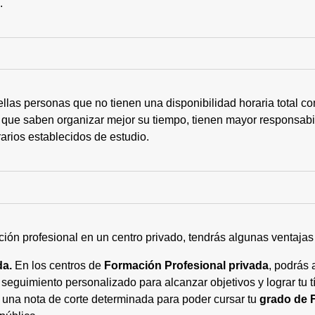
s.
ellas personas que no tienen una disponibilidad horaria total 
 que saben organizar mejor su tiempo, tienen mayor responsabi
arios establecidos de estudio.
ción profesional en un centro privado, tendrás algunas ventaja
da.
En los centros de
Formación Profesional privada
, podrás 
eguimiento personalizado para alcanzar objetivos y lograr tu tí
 una nota de corte determinada para poder cursar tu
grado de 