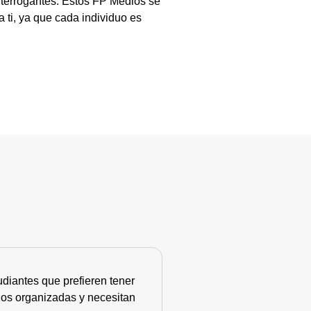
nterrogantes. Estos FP Medios se
 ti, ya que cada individuo es
diantes que prefieren tener
nos organizadas y necesitan