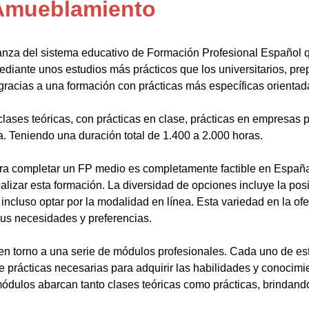
 Amueblamiento
anza del sistema educativo de Formación Profesional Español 
ediante unos estudios más prácticos que los universitarios, pr
gracias a una formación con prácticas más específicas orientada
lases teóricas, con prácticas en clase, prácticas en empresas p
a. Teniendo una duración total de 1.400 a 2.000 horas.
a completar un FP medio es completamente factible en España.
alizar esta formación. La diversidad de opciones incluye la posi
ncluso optar por la modalidad en línea. Esta variedad en la ofert
sus necesidades y preferencias.
en torno a una serie de módulos profesionales. Cada uno de es
de prácticas necesarias para adquirir las habilidades y conocim
ódulos abarcan tanto clases teóricas como prácticas, brindando