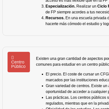
acceso es más flexible que en la FP 
Especialización.
Realizar un
Ciclo 
de FP siempre acordes a tus necesid
Recursos.
En una escuela privada de
hacerte más cómodo el estudio y log
Existen una gran cantidad de aspectos po
Centro
comunes para estudiar en un centro públic
Público
El precio. El coste de cursar un CFG
marcados por las instituciones educa
Gran variedad de centros. Existe un
oportunidad de acceder a cualquier 
Las prácticas. Los centros públicos
regulados, mientras que en la privad