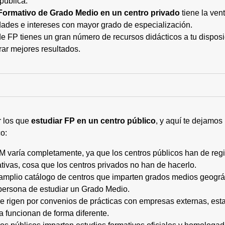
pública.
Formativo de Grado Medio en un centro privado
tiene la ven
ades e intereses con mayor grado de especialización.
 FP tienes un gran número de recursos didácticos a tu disposic
rar mejores resultados.
r los que
estudiar FP en un centro público
, y aquí te dejamos
o:
M varía completamente, ya que los centros públicos han de regi
tivas, cosa que los centros privados no han de hacerlo.
 amplio catálogo de centros que imparten grados medios geogr
persona de estudiar un Grado Medio.
 se rigen por convenios de prácticas con empresas externas, e
a funcionan de forma diferente.