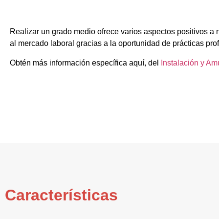
Realizar un grado medio ofrece varios aspectos positivos a 
al mercado laboral gracias a la oportunidad de prácticas pro
Obtén más información específica aquí, del
Instalación y A
Características