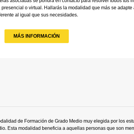
elas asociadas se pondrá en contacto para resolver todos tus i
presencial o virtual. Hallarás la modalidad que más se adapte a
ferente al igual que sus necesidades.
MÁS INFORMACIÓN
dalidad de Formación de Grado Medio muy elegida por los estu
tudio. Esta modalidad beneficia a aquellas personas que son me