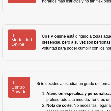
horarios más estrictos y no tan flexible
Un
FP online
está dirigido a todas aqu
Modalidad
presencial, pero a su vez son personas
Online
voluntad para poder cumplir con los hor
Si te decides a estudiar un grado de forma
Centro
Privado
Atención específica y personaliza
profesorado a tu medida. Tendrás un s
Nota de corte.
No necesitas llegar a