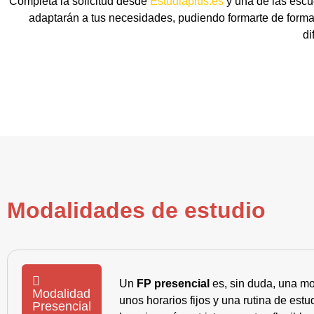
Completa la solicitud desde
Estudiaplus.es
y una de las escu
adaptarán a tus necesidades, pudiendo formarte de forma 
di
Modalidades de estudio
Un
FP presencial
es, sin duda, una mo
Modalidad
unos horarios fijos y una rutina de es
Presencial