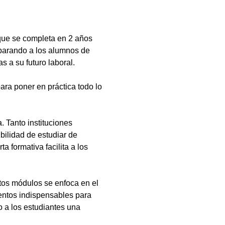
que se completa en 2 años
eparando a los alumnos de
s a su futuro laboral.
ara poner en práctica todo lo
 Tanto instituciones
bilidad de estudiar de
a formativa facilita a los
tos módulos se enfoca en el
ientos indispensables para
 a los estudiantes una