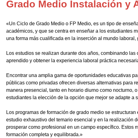
Grado Medio Instalación y
«Un Ciclo de Grado Medio o FP Medio, es un tipo de enseñ
académicos, y que se centra en enseñar a los estudiantes m
una forma más cualificada en la inserción al mundo laboral, 
Los estudios se realizan durante dos años, combinando las c
aprendido y obtener la experiencia laboral práctica necesari
Encontrar una amplia gama de oportunidades educativas par
públicas como privadas ofrecen diversas alternativas para re
manera presencial, tanto en horario diurno como nocturno, o i
estudiantes la elección de la opción que mejor se adapte a 
Los programas de formación de grado medio se estructuran 
estudio exhaustivo del temario esencial y en la realización 
prosperar como profesional en un campo específico. Estos m
formación completa y equilibrada.»