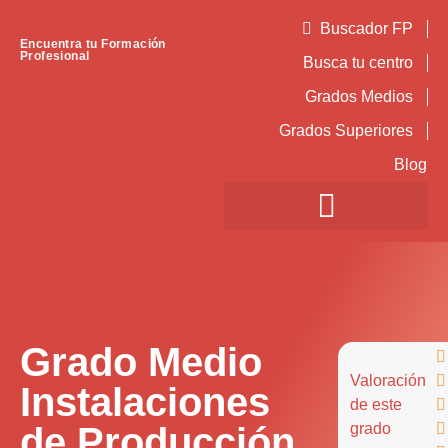
Buscador FP
Encuentra tu Formación
Profesional
Busca tu centro
Grados Medios
Grados Superiores
Blog
Grado Medio

Valoración

Instalaciones
de este

de Producción
grado
