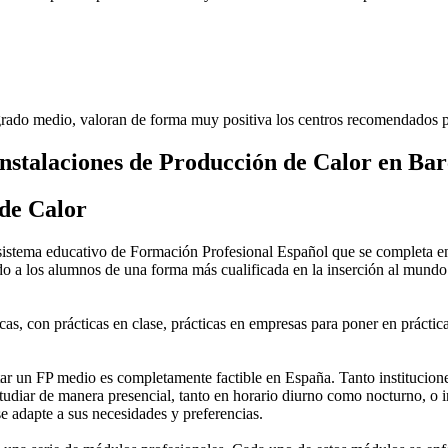
rado medio, valoran de forma muy positiva los centros recomendados p
nstalaciones de Producción de Calor en Ba
de Calor
stema educativo de Formación Profesional Español que se completa en 
do a los alumnos de una forma más cualificada en la inserción al mundo 
as, con prácticas en clase, prácticas en empresas para poner en práctica
 un FP medio es completamente factible en España. Tanto instituciones 
tudiar de manera presencial, tanto en horario diurno como nocturno, o in
 se adapte a sus necesidades y preferencias.