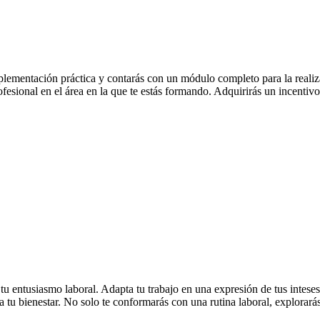
ementación práctica y contarás con un módulo completo para la realizació
ofesional en el área en la que te estás formando. Adquirirás un incentivo
tu entusiasmo laboral. Adapta tu trabajo en una expresión de tus inteses
a tu bienestar. No solo te conformarás con una rutina laboral, explorarás