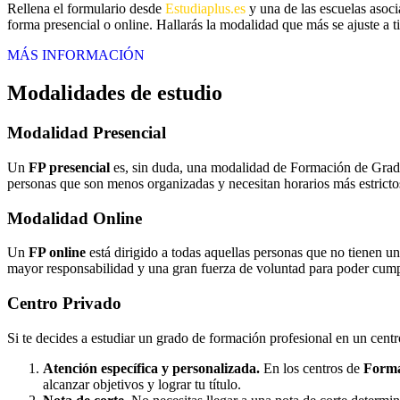
Rellena el formulario desde
Estudiaplus.es
y una de las escuelas asoci
forma presencial o online. Hallarás la modalidad que más se ajuste a ti
MÁS INFORMACIÓN
Modalidades de estudio
Modalidad
Presencial
Un
FP presencial
es, sin duda, una modalidad de Formación de Grado 
personas que son menos organizadas y necesitan horarios más estrictos
Modalidad
Online
Un
FP online
está dirigido a todas aquellas personas que no tienen u
mayor responsabilidad y una gran fuerza de voluntad para poder cumpli
Centro
Privado
Si te decides a estudiar un grado de formación profesional en un cent
Atención específica y personalizada.
En los centros de
Forma
alcanzar objetivos y lograr tu título.