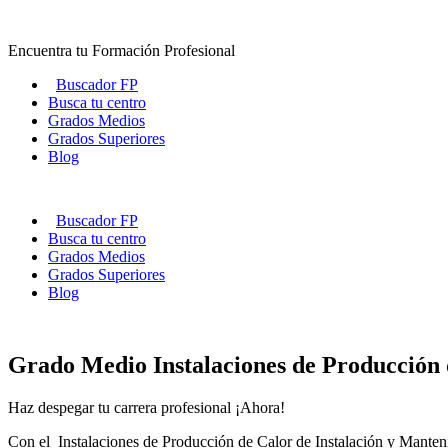
Ir
al
Encuentra tu Formación Profesional
contenido
Buscador FP
Busca tu centro
Grados Medios
Grados Superiores
Blog
Buscador FP
Busca tu centro
Grados Medios
Grados Superiores
Blog
Grado Medio Instalaciones de Producción 
Haz despegar tu carrera profesional ¡Ahora!
Con el Instalaciones de Producción de Calor de Instalación y Mantenim