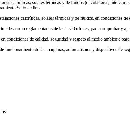
ones caloríficas, solares térmicas y de fluidos (circuladores, intercamb
namiento.Salto de línea
stalaciones caloríficas, solares térmicas y de fluidos, en condiciones d
ncionales como reglamentarias de las instalaciones, para comprobar y aju
s, en condiciones de calidad, seguridad y respeto al medio ambiente para
 de funcionamiento de las máquinas, automatismos y dispositivos de seg
dos.