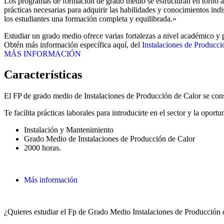
Los programas de formación de grado medio se estructuran en torno a 
prácticas necesarias para adquirir las habilidades y conocimientos in
los estudiantes una formación completa y equilibrada.»
Estudiar un grado medio ofrece varias fortalezas a nivel académico y p
Obtén más información específica aquí, del
Instalaciones de Producci
MÁS INFORMACIÓN
Características
El FP de grado medio de Instalaciones de Producción de Calor se con
Te facilita prácticas laborales para introducirte en el sector y la opo
Instalación y Mantenimiento
Grado Medio de Instalaciones de Producción de Calor
2000 horas.
Más información
¿Quieres estudiar el Fp de Grado Medio Instalaciones de Producción 