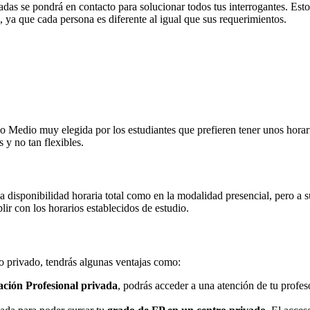
adas se pondrá en contacto para solucionar todos tus interrogantes. Es
, ya que cada persona es diferente al igual que sus requerimientos.
Medio muy elegida por los estudiantes que prefieren tener unos horarios
 y no tan flexibles.
na disponibilidad horaria total como en la modalidad presencial, pero a
r con los horarios establecidos de estudio.
ro privado, tendrás algunas ventajas como:
ción Profesional privada
, podrás acceder a una atención de tu profe