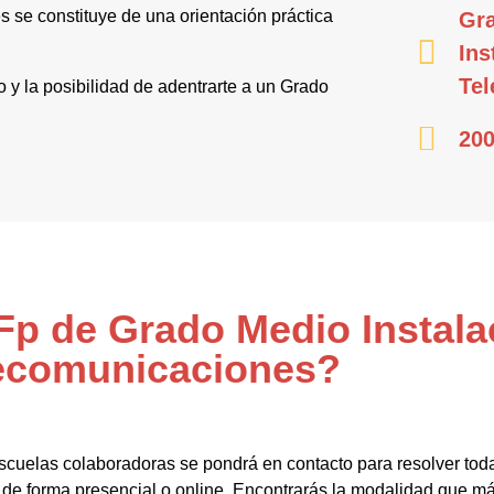
 se constituye de una orientación práctica
Gr
Ins
Te
o y la posibilidad de adentrarte a un Grado
200
 Fp de Grado Medio Instal
ecomunicaciones?
scuelas colaboradoras se pondrá en contacto para resolver tod
de forma presencial o online. Encontrarás la modalidad que má