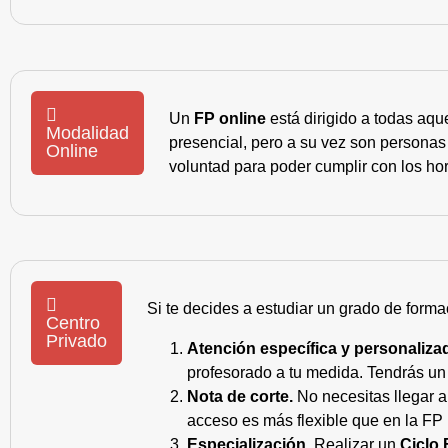
Un
FP online
está dirigido a todas aqu
Modalidad
presencial, pero a su vez son personas
Online
voluntad para poder cumplir con los hor
Si te decides a estudiar un grado de forma
Centro
Privado
Atención específica y personaliza
profesorado a tu medida. Tendrás un s
Nota de corte.
No necesitas llegar a
acceso es más flexible que en la FP 
Especialización.
Realizar un
Ciclo 