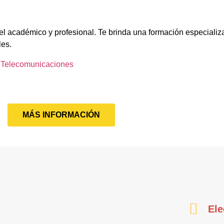
el académico y profesional. Te brinda una formación especializ
les.
e Telecomunicaciones
MÁS INFORMACIÓN
Ele