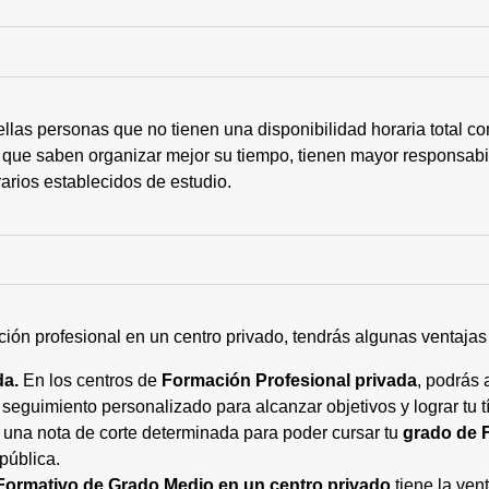
ellas personas que no tienen una disponibilidad horaria total 
 que saben organizar mejor su tiempo, tienen mayor responsabi
arios establecidos de estudio.
ción profesional en un centro privado, tendrás algunas ventaja
da.
En los centros de
Formación Profesional privada
, podrás 
eguimiento personalizado para alcanzar objetivos y lograr tu tí
 una nota de corte determinada para poder cursar tu
grado de 
pública.
Formativo de Grado Medio en un centro privado
tiene la ven