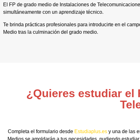
El FP de grado medio de Instalaciones de Telecomunicaciones
simultáneamente con un aprendizaje técnico.
Te brinda prácticas profesionales para introducirte en el camp
Medio tras la culminación del grado medio.
¿Quieres estudiar el
Tel
Completa el formulario desde
Estudiaplus.es
y una de las e
Medios se amoldarán a tus necesidades, pudiendo estudiar 