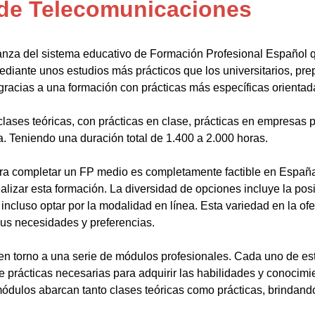
 de Telecomunicaciones
anza del sistema educativo de Formación Profesional Español 
ediante unos estudios más prácticos que los universitarios, pr
gracias a una formación con prácticas más específicas orientada
lases teóricas, con prácticas en clase, prácticas en empresas p
a. Teniendo una duración total de 1.400 a 2.000 horas.
a completar un FP medio es completamente factible en España.
alizar esta formación. La diversidad de opciones incluye la posi
ncluso optar por la modalidad en línea. Esta variedad en la ofert
sus necesidades y preferencias.
en torno a una serie de módulos profesionales. Cada uno de es
de prácticas necesarias para adquirir las habilidades y conocim
ódulos abarcan tanto clases teóricas como prácticas, brindando