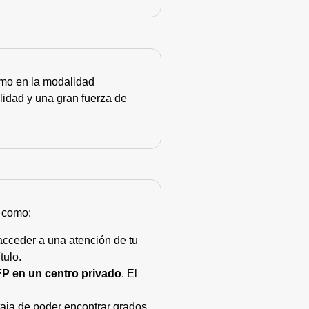
como en la modalidad
lidad y una gran fuerza de
s como:
acceder a una atención de tu
tulo.
FP en un centro privado
. El
taja de poder encontrar grados