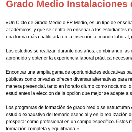
Grado Medio Instalaciones
«Un Ciclo de Grado Medio o FP Medio, es un tipo de enseñ
académicos, y que se centra en enseñar a los estudiantes m
una forma más cualificada en la inserción al mundo laboral, 
Los estudios se realizan durante dos años, combinando las c
aprendido y obtener la experiencia laboral práctica necesari
Encontrar una amplia gama de oportunidades educativas par
públicas como privadas ofrecen diversas alternativas para re
manera presencial, tanto en horario diurno como nocturno, o i
estudiantes la elección de la opción que mejor se adapte a 
Los programas de formación de grado medio se estructuran 
estudio exhaustivo del temario esencial y en la realización 
prosperar como profesional en un campo específico. Estos m
formación completa y equilibrada.»