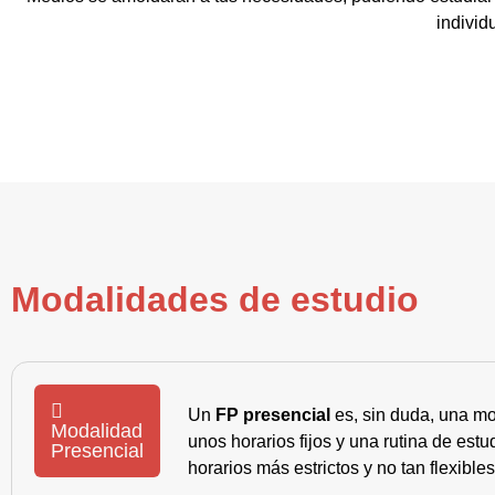
individ
Modalidades de estudio
Un
FP presencial
es, sin duda, una mo
Modalidad
unos horarios fijos y una rutina de es
Presencial
horarios más estrictos y no tan flexible