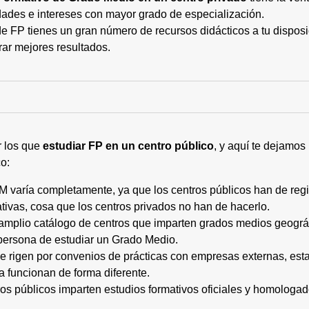
ades e intereses con mayor grado de especialización.
 FP tienes un gran número de recursos didácticos a tu disposic
rar mejores resultados.
r los que
estudiar FP en un centro público
, y aquí te dejamos
o:
M varía completamente, ya que los centros públicos han de regi
tivas, cosa que los centros privados no han de hacerlo.
 amplio catálogo de centros que imparten grados medios geogr
persona de estudiar un Grado Medio.
 se rigen por convenios de prácticas con empresas externas, e
a funcionan de forma diferente.
tros públicos imparten estudios formativos oficiales y homologa