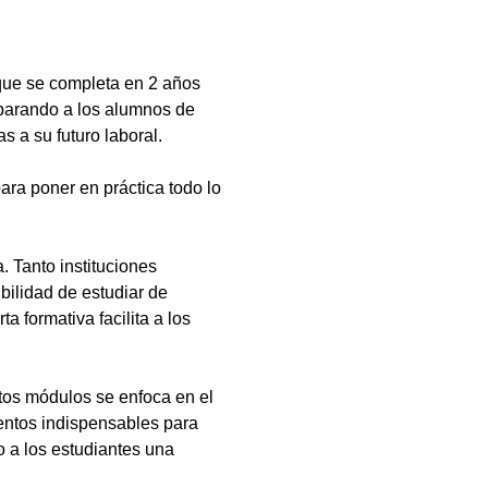
que se completa en 2 años
eparando a los alumnos de
s a su futuro laboral.
ara poner en práctica todo lo
 Tanto instituciones
bilidad de estudiar de
a formativa facilita a los
tos módulos se enfoca en el
ientos indispensables para
 a los estudiantes una