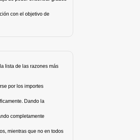
ión con el objetivo de
 la lista de las razones más
rse por los importes
áficamente. Dando la
stando completamente
dos, mientras que no en todos