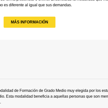
uo es diferente al igual que sus demandas.
MÁS INFORMACIÓN
dalidad de Formación de Grado Medio muy elegida por los estu
tudio. Esta modalidad beneficia a aquellas personas que son me
s.