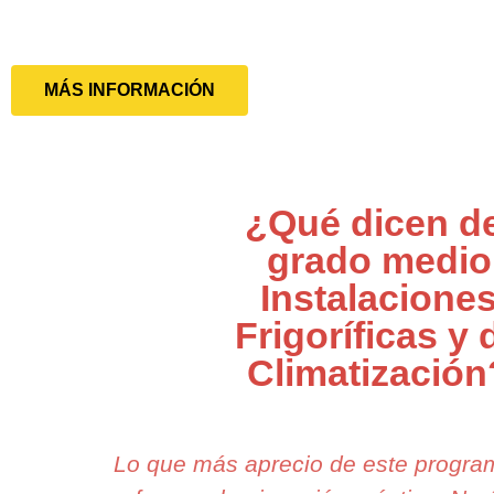
MÁS INFORMACIÓN
¿Qué dicen de
grado medio
Instalacione
Frigoríficas y 
Climatización
Lo que más aprecio de este progr