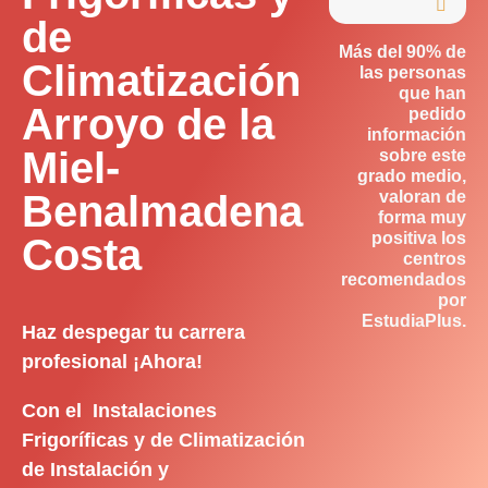

de
Más del 90% de
Climatización
las personas
que han
Arroyo de la
pedido
información
Miel-
sobre este
grado medio,
Benalmadena
valoran de
forma muy
positiva los
Costa
centros
recomendados
por
EstudiaPlus.
Haz despegar tu carrera
profesional ¡Ahora!
Con el Instalaciones
Frigoríficas y de Climatización
de Instalación y