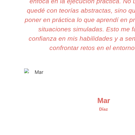
enfoca en la ejecución práctica. N
quedé con teorías abstractas, sino 
poner en práctica lo que aprendí en p
situaciones simuladas. Esto me fa
confianza en mis habilidades y a sen
confrontar retos en el entorno
Mar
Díaz