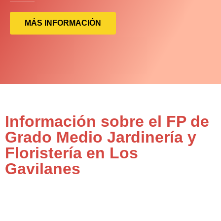
MÁS INFORMACIÓN
Información sobre el FP de
Grado Medio Jardinería y
Floristería en Los
Gavilanes