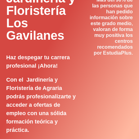
las personas que
Floristería
han pedido
información sobre
Los
este grado medio,
valoran de forma
Gavilanes
muy positiva los
centros
recomendados
por EstudiaPlus.
Haz despegar tu carrera
profesional ¡Ahora!
Con el Jardinería y
Floristería de Agraria
podrás profesionalizarte y
acceder a ofertas de
empleo con una sólida
formación teórica y
práctica.