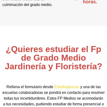
horas.
culminación del grado medio.
¿Quieres estudiar el Fp
de Grado Medio
Jardinería y Floristería?
Rellena el formulario desde
Estudiaplus.es
y una de las
escuelas colaboradoras se pondrá en contacto para resolver
todas tus incertidumbres. Estos FP Medios se acomodarán
a tus necesidades, pudiendo estudiar de forma presencial o