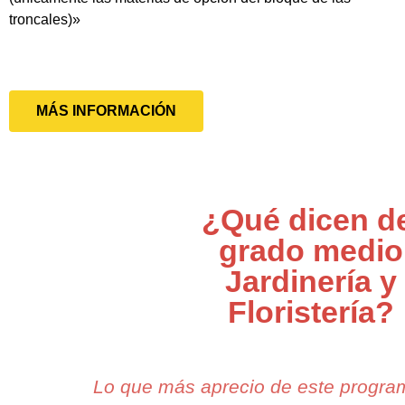
troncales)»
MÁS INFORMACIÓN
¿Qué dicen d
grado medio
Jardinería y
Floristería?
Lo que más aprecio de este progr