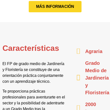
MÁS INFORMACIÓN
Características
Agraria
Grado
El FP de grado medio de Jardinería
y Floristería se constituye de una
Medio de
orientación práctica conjuntamente
Jardinería
con un aprendizaje técnico.
y
Te proporciona prácticas
Floristería
profesionales para aventurarte en el
sector y la posibilidad de adentrarte
2000
a un Grado Medio tras la