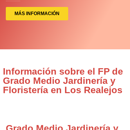
MÁS INFORMACIÓN
Información sobre el FP de
Grado Medio Jardinería y
Floristería en Los Realejos
Grado Medio Jardinería y