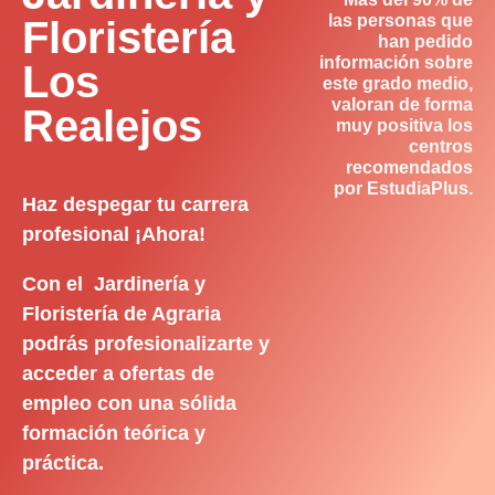
las personas que
Floristería
han pedido
información sobre
Los
este grado medio,
valoran de forma
Realejos
muy positiva los
centros
recomendados
por EstudiaPlus.
Haz despegar tu carrera
profesional ¡Ahora!
Con el Jardinería y
Floristería de Agraria
podrás profesionalizarte y
acceder a ofertas de
empleo con una sólida
formación teórica y
práctica.