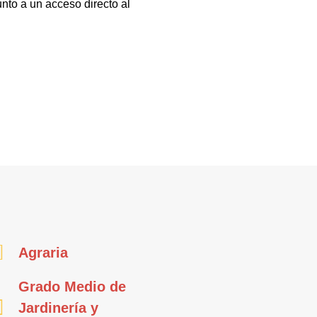
nto a un acceso directo al
Agraria
Grado Medio de
Jardinería y