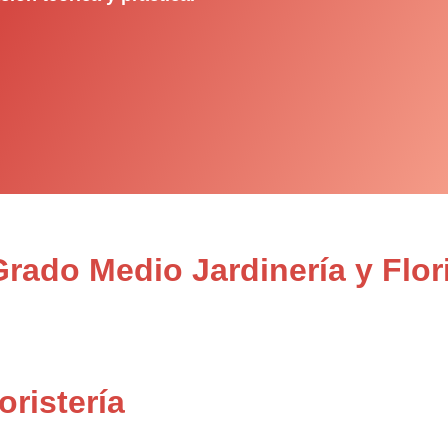
rado Medio Jardinería y Flor
oristería