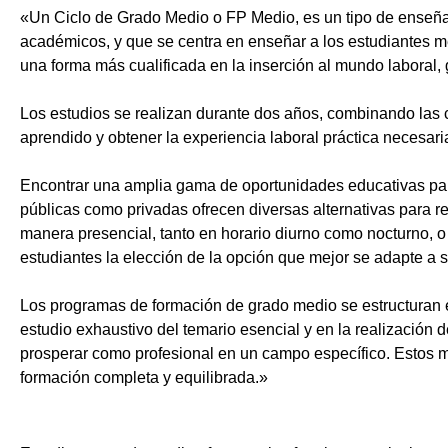
«Un Ciclo de Grado Medio o FP Medio, es un tipo de enseñ
académicos, y que se centra en enseñar a los estudiantes m
una forma más cualificada en la inserción al mundo laboral, 
Los estudios se realizan durante dos años, combinando las c
aprendido y obtener la experiencia laboral práctica necesari
Encontrar una amplia gama de oportunidades educativas par
públicas como privadas ofrecen diversas alternativas para re
manera presencial, tanto en horario diurno como nocturno, o i
estudiantes la elección de la opción que mejor se adapte a 
Los programas de formación de grado medio se estructuran 
estudio exhaustivo del temario esencial y en la realización 
prosperar como profesional en un campo específico. Estos m
formación completa y equilibrada.»