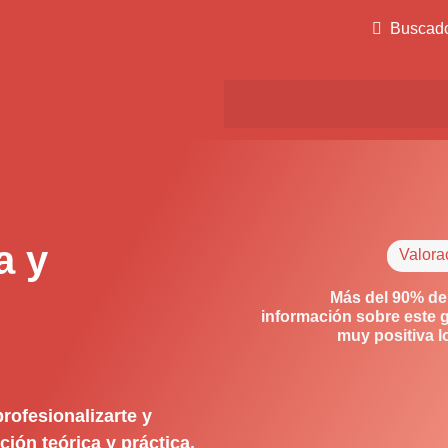
Buscad
a y
Valora
Más del 90% de
información sobre este 
muy positiva 
profesionalizarte y
ión teórica y práctica.