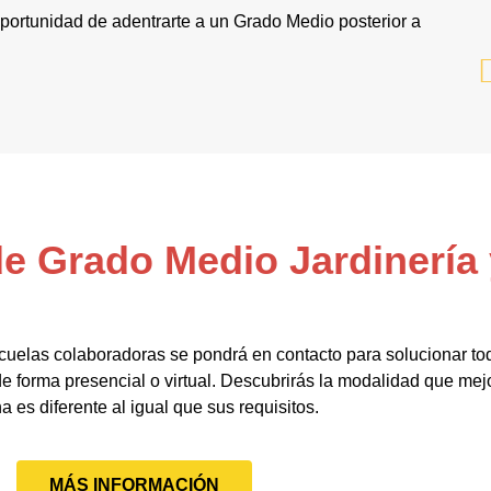
 oportunidad de adentrarte a un Grado Medio posterior a
de Grado Medio Jardinería 
cuelas colaboradoras se pondrá en contacto para solucionar to
 forma presencial o virtual. Descubrirás la modalidad que mejo
a es diferente al igual que sus requisitos.
MÁS INFORMACIÓN