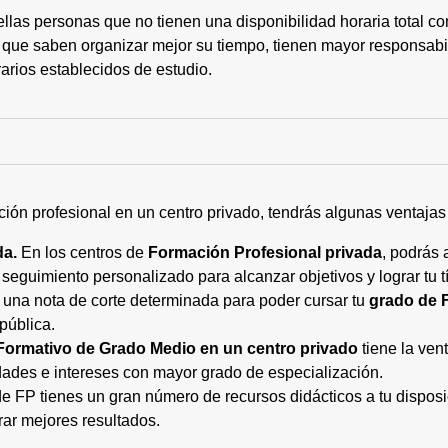
ellas personas que no tienen una disponibilidad horaria total 
 que saben organizar mejor su tiempo, tienen mayor responsabi
arios establecidos de estudio.
ción profesional en un centro privado, tendrás algunas ventaja
da.
En los centros de
Formación Profesional privada
, podrás 
eguimiento personalizado para alcanzar objetivos y lograr tu tí
 una nota de corte determinada para poder cursar tu
grado de 
pública.
Formativo de Grado Medio en un centro privado
tiene la ven
ades e intereses con mayor grado de especialización.
 FP tienes un gran número de recursos didácticos a tu disposic
rar mejores resultados.