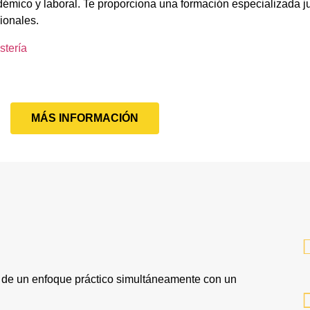
démico y laboral. Te proporciona una formación especializada ju
ionales.
stería
MÁS INFORMACIÓN
ye de un enfoque práctico simultáneamente con un