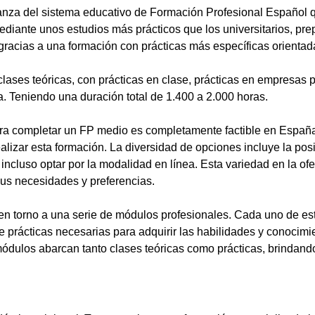
anza del sistema educativo de Formación Profesional Español 
ediante unos estudios más prácticos que los universitarios, pr
gracias a una formación con prácticas más específicas orientada
lases teóricas, con prácticas en clase, prácticas en empresas p
a. Teniendo una duración total de 1.400 a 2.000 horas.
a completar un FP medio es completamente factible en España.
alizar esta formación. La diversidad de opciones incluye la posi
ncluso optar por la modalidad en línea. Esta variedad en la ofert
sus necesidades y preferencias.
en torno a una serie de módulos profesionales. Cada uno de es
de prácticas necesarias para adquirir las habilidades y conocim
ódulos abarcan tanto clases teóricas como prácticas, brindando