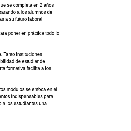
que se completa en 2 años
eparando a los alumnos de
s a su futuro laboral.
ara poner en práctica todo lo
 Tanto instituciones
bilidad de estudiar de
a formativa facilita a los
tos módulos se enfoca en el
ientos indispensables para
 a los estudiantes una