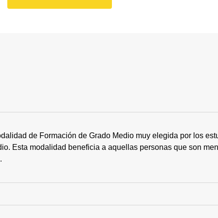
dalidad de Formación de Grado Medio muy elegida por los estu
tudio. Esta modalidad beneficia a aquellas personas que son me
s.