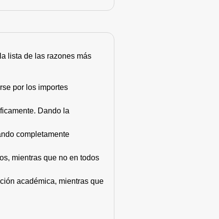
 la lista de las razones más
rse por los importes
áficamente. Dando la
stando completamente
dos, mientras que no en todos
mación académica, mientras que