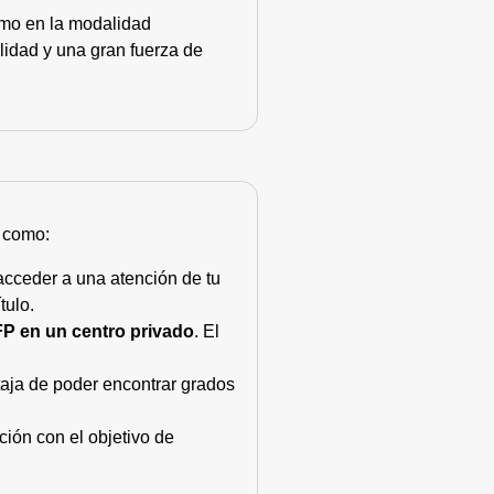
como en la modalidad
lidad y una gran fuerza de
s como:
acceder a una atención de tu
tulo.
FP en un centro privado
. El
taja de poder encontrar grados
ión con el objetivo de