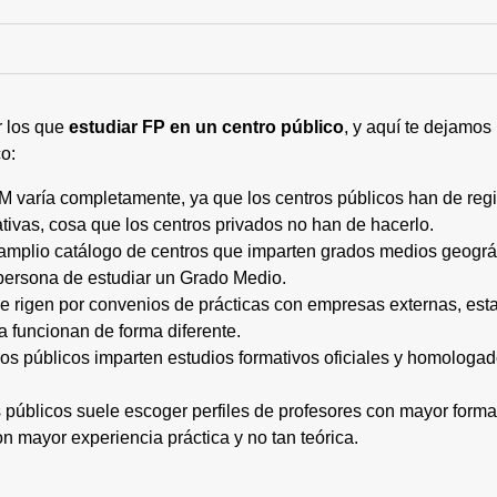
r los que
estudiar FP en un centro público
, y aquí te dejamos
o:
M varía completamente, ya que los centros públicos han de regi
tivas, cosa que los centros privados no han de hacerlo.
 amplio catálogo de centros que imparten grados medios geogr
persona de estudiar un Grado Medio.
 se rigen por convenios de prácticas con empresas externas, e
a funcionan de forma diferente.
tros públicos imparten estudios formativos oficiales y homologa
os públicos suele escoger perfiles de profesores con mayor for
on mayor experiencia práctica y no tan teórica.