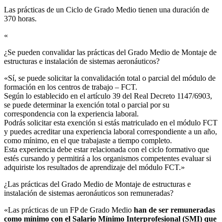
Las prácticas de un Ciclo de Grado Medio tienen una duración de
370 horas.
«
¿Se pueden convalidar las prácticas del Grado Medio de Montaje de
estructuras e instalación de sistemas aeronáuticos?​
«Sí, se puede solicitar la convalidación total o parcial del módulo de
formación en los centros de trabajo – FCT.
Según lo establecido en el artículo 39 del Real Decreto 1147/6903,
se puede determinar la exención total o parcial por su
correspondencia con la experiencia laboral.
Podrás solicitar esta exención si estás matriculado en el módulo FCT
y puedes acreditar una experiencia laboral correspondiente a un año,
como mínimo, en el que trabajaste a tiempo completo.
Esta experiencia debe estar relacionada con el ciclo formativo que
estés cursando y permitirá a los organismos competentes evaluar si
adquiriste los resultados de aprendizaje del módulo FCT.»
¿Las prácticas del Grado Medio de Montaje de estructuras e
instalación de sistemas aeronáuticos son remuneradas?​
«Las prácticas de un FP de Grado Medio
han de ser remuneradas
como mínimo con el Salario Mínimo Interprofesional (SMI) que