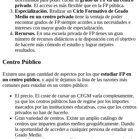
privado
. El acceso es más flexible que en la FP pública.
Especialización.
Realizar un
Ciclo Formativo de Grado
Medio en un centro privado
tiene la ventaja de poder
encontrar grados de FP siempre acordes a tus necesidades e
intereses con mayor grado de especialización.
Recursos.
En una escuela privada de FP tienes un gran
número de recursos didácticos a tu disposición con el objetivo
de hacerte más cómodo el estudio y lograr mejores
resultados.
Centro
Público
Existen una gran cantidad de aspectos por los que
estudiar FP en
un centro público
, y aquí te dejamos la lista de las razones más
comunes para estudiar en un centro público:
El precio. El coste de cursar un CFGM varía completamente,
ya que los centros públicos han de regirse por los importes
marcados por las instituciones educativas, cosa que los centros
privados no han de hacerlo.
Gran variedad de centros. Existe un amplio catálogo de
centros que imparten grados medios geográficamente. Dando
la oportunidad de acceder a cualquier persona de estudiar un
Grado Medio.