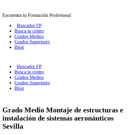
Ir
al
Encuentra tu Formación Profesional
contenido
Buscador FP
Busca tu centro
Grados Medios
Grados Superiores
Blog
Buscador FP
Busca tu centro
Grados Medios
Grados Superiores
Blog
Grado Medio Montaje de estructuras e
instalación de sistemas aeronáuticos
Sevilla