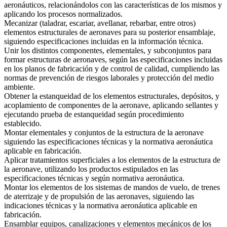
aeronáuticos, relacionándolos con las características de los mismos y
aplicando los procesos normalizados.
Mecanizar (taladrar, escariar, avellanar, rebarbar, entre otros)
elementos estructurales de aeronaves para su posterior ensamblaje,
siguiendo especificaciones incluidas en la información técnica.
Unir los distintos componentes, elementales, y subconjuntos para
formar estructuras de aeronaves, según las especificaciones incluidas
en los planos de fabricación y de control de calidad, cumpliendo las
normas de prevención de riesgos laborales y protección del medio
ambiente.
Obtener la estanqueidad de los elementos estructurales, depósitos, y
acoplamiento de componentes de la aeronave, aplicando sellantes y
ejecutando prueba de estanqueidad según procedimiento
establecido.
Montar elementales y conjuntos de la estructura de la aeronave
siguiendo las especificaciones técnicas y la normativa aeronáutica
aplicable en fabricación.
Aplicar tratamientos superficiales a los elementos de la estructura de
la aeronave, utilizando los productos estipulados en las
especificaciones técnicas y según normativa aeronáutica.
Montar los elementos de los sistemas de mandos de vuelo, de trenes
de aterrizaje y de propulsión de las aeronaves, siguiendo las
indicaciones técnicas y la normativa aeronáutica aplicable en
fabricación.
Ensamblar equipos, canalizaciones y elementos mecánicos de los