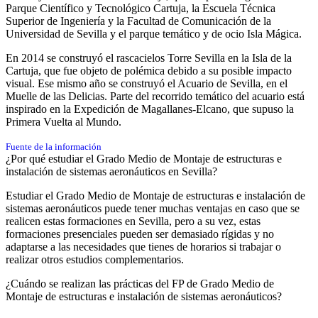
Parque Científico y Tecnológico Cartuja, la Escuela Técnica
Superior de Ingeniería y la Facultad de Comunicación de la
Universidad de Sevilla​ y el parque temático y de ocio Isla Mágica.
En 2014 se construyó el rascacielos Torre Sevilla en la Isla de la
Cartuja, que fue objeto de polémica debido a su posible impacto
visual.​​ Ese mismo año se construyó el Acuario de Sevilla, en el
Muelle de las Delicias. Parte del recorrido temático del acuario está
inspirado en la Expedición de Magallanes-Elcano, que supuso la
Primera Vuelta al Mundo.​
Fuente de la información
¿Por qué estudiar el Grado Medio de Montaje de estructuras e
instalación de sistemas aeronáuticos en Sevilla?
Estudiar el Grado Medio de Montaje de estructuras e instalación de
sistemas aeronáuticos puede tener muchas ventajas en caso que se
realicen estas formaciones en Sevilla, pero a su vez, estas
formaciones presenciales pueden ser demasiado rígidas y no
adaptarse a las necesidades que tienes de horarios si trabajar o
realizar otros estudios complementarios.
¿Cuándo se realizan las prácticas del FP de Grado Medio de
Montaje de estructuras e instalación de sistemas aeronáuticos?​