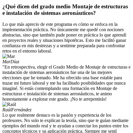
¿Qué dicen del grado medio Montaje de estructuras
e instalación de sistemas aeronáuticos?
Lo que más aprecio de este programa es cómo se enfoca en la
implementación práctica. No únicamente me quedé con nociones
abstractas, sino que también pude poner en práctica lo que aprendí
en proyectos reales y situaciones hipotétcas. Esto me facilitó ganar
confianza en mis destrezas y a sentirme preparada para confrontar
retos en el entorno laboral.
Mar
Díaz
"En retrospectiva, elegir el Grado Medio de Montaje de estructuras e
instalación de sistemas aeronáuticos fue una de las mejores
elecciones que he tomado. Me ha ofrecido una base estable para
trazar mi futuro laboral y me ha facilitado posibilidades que nunca
imaginé. Si estás contemplando una formación en Montaje de
estructuras e instalación de sistemas aeronáuticos, te animo
honestamente a explorar este grado. ¡No te arrepentirás!
Raúl
Fernández
Lo que realmente destaco es la pasión y experiencia de los
profesores. No solo te explican la teoría, sino que te guían mediante
ejemplos del mundo real y te ayudan a conectar los puntos entre los
conceptos técnicos y su aplicación práctica. Siempre me sentí