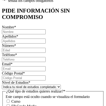
"
*
" señala los campos obligatorios
PIDE INFORMACIÓN
SIN
COMPROMISO
Nombre
*
Apellidos
*
Número
*
Teléfono
*
Email
*
Código Postal
*
Nivel de Estudios
*
¿Qué tipo de estudios quieres realizar?
*
Este campo está oculto cuando se visualiza el formulario
Curso