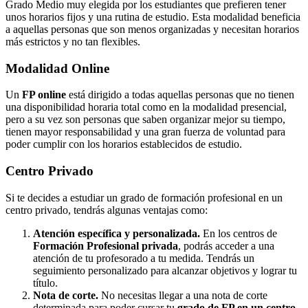
Grado Medio muy elegida por los estudiantes que prefieren tener
unos horarios fijos y una rutina de estudio. Esta modalidad beneficia
a aquellas personas que son menos organizadas y necesitan horarios
más estrictos y no tan flexibles.
Modalidad
Online
Un
FP online
está dirigido a todas aquellas personas que no tienen
una disponibilidad horaria total como en la modalidad presencial,
pero a su vez son personas que saben organizar mejor su tiempo,
tienen mayor responsabilidad y una gran fuerza de voluntad para
poder cumplir con los horarios establecidos de estudio.
Centro
Privado
Si te decides a estudiar un grado de formación profesional en un
centro privado, tendrás algunas ventajas como:
Atención específica y personalizada.
En los centros de
Formación Profesional privada
, podrás acceder a una
atención de tu profesorado a tu medida. Tendrás un
seguimiento personalizado para alcanzar objetivos y lograr tu
título.
Nota de corte.
No necesitas llegar a una nota de corte
determinada para poder cursar tu
grado de FP en un centro