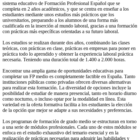
sistema educativo de Formación Profesional Español que se
completa en 2 años académicos, y que se centra en enseñar a los
estudiantes mediante unos estudios más prácticos que los
universitarios, preparando a los alumnos de una forma más
cualificada en la inserción al mundo laboral, gracias a una formación
con prácticas más específicas orientadas a su futuro laboral.
Los estudios se realizan durante dos años, combinando las clases
teóricas, con prácticas en clase, prácticas en empresas para poner en
práctica todo lo aprendido y obtener la experiencia laboral práctica
necesaria. Teniendo una duración total de 1.400 a 2.000 horas.
Encontrar una amplia gama de oportunidades educativas para
completar un FP medio es completamente factible en España. Tanto
instituciones públicas como privadas ofrecen diversas alternativas
para realizar esta formación. La diversidad de opciones incluye la
posibilidad de estudiar de manera presencial, tanto en horario diurno
como nocturno, o incluso optar por la modalidad en línea. Esta
variedad en la oferta formativa facilita a los estudiantes la elección
de la opción que mejor se adapte a sus necesidades y preferencias.
Los programas de formación de grado medio se estructuran en torno
a una serie de módulos profesionales. Cada uno de estos módulos se
enfoca en el estudio exhaustivo del temario esencial y en la
realización de prácticas necesarias para adquirir las habilidades y