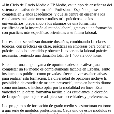
«Un Ciclo de Grado Medio o FP Medio, es un tipo de enseñanza del
sistema educativo de Formación Profesional Español que se
completa en 2 años académicos, y que se centra en enseñar a los
estudiantes mediante unos estudios más prácticos que los
universitarios, preparando a los alumnos de una forma más
cualificada en la inserción al mundo laboral, gracias a una formación
con prácticas más específicas orientadas a su futuro laboral.
Los estudios se realizan durante dos años, combinando las clases
teóricas, con prácticas en clase, prácticas en empresas para poner en
práctica todo lo aprendido y obtener la experiencia laboral práctica
necesaria. Teniendo una duración total de 1.400 a 2.000 horas.
Encontrar una amplia gama de oportunidades educativas para
completar un FP medio es completamente factible en España. Tanto
instituciones públicas como privadas ofrecen diversas alternativas
para realizar esta formación. La diversidad de opciones incluye la
posibilidad de estudiar de manera presencial, tanto en horario diurno
como nocturno, o incluso optar por la modalidad en línea. Esta
variedad en la oferta formativa facilita a los estudiantes la elección
de la opción que mejor se adapte a sus necesidades y preferencias.
Los programas de formación de grado medio se estructuran en torno
a una serie de módulos profesionales. Cada uno de estos módulos se