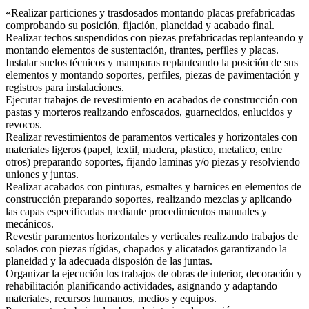
«Realizar particiones y trasdosados montando placas prefabricadas
comprobando su posición, fijación, planeidad y acabado final.
Realizar techos suspendidos con piezas prefabricadas replanteando y
montando elementos de sustentación, tirantes, perfiles y placas.
Instalar suelos técnicos y mamparas replanteando la posición de sus
elementos y montando soportes, perfiles, piezas de pavimentación y
registros para instalaciones.
Ejecutar trabajos de revestimiento en acabados de construcción con
pastas y morteros realizando enfoscados, guarnecidos, enlucidos y
revocos.
Realizar revestimientos de paramentos verticales y horizontales con
materiales ligeros (papel, textil, madera, plastico, metalico, entre
otros) preparando soportes, fijando laminas y/o piezas y resolviendo
uniones y juntas.
Realizar acabados con pinturas, esmaltes y barnices en elementos de
construcción preparando soportes, realizando mezclas y aplicando
las capas especificadas mediante procedimientos manuales y
mecánicos.
Revestir paramentos horizontales y verticales realizando trabajos de
solados con piezas rígidas, chapados y alicatados garantizando la
planeidad y la adecuada disposión de las juntas.
Organizar la ejecución los trabajos de obras de interior, decoración y
rehabilitación planificando actividades, asignando y adaptando
materiales, recursos humanos, medios y equipos.