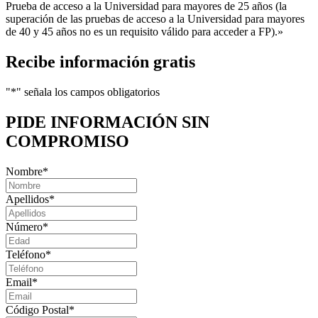
Prueba de acceso a la Universidad para mayores de 25 años (la
superación de las pruebas de acceso a la Universidad para mayores
de 40 y 45 años no es un requisito válido para acceder a FP).»
Recibe información gratis
"
*
" señala los campos obligatorios
PIDE INFORMACIÓN
SIN
COMPROMISO
Nombre
*
Apellidos
*
Número
*
Teléfono
*
Email
*
Código Postal
*