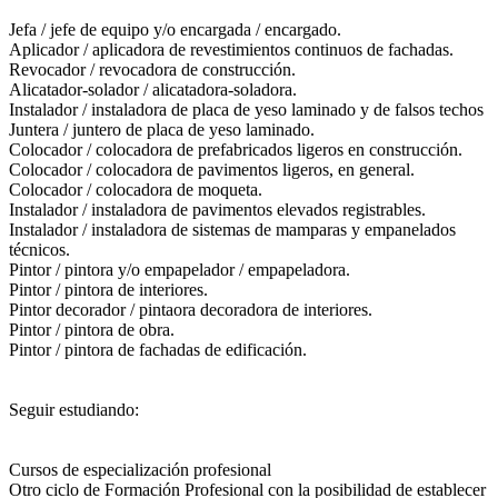
Jefa / jefe de equipo y/o encargada / encargado.
Aplicador / aplicadora de revestimientos continuos de fachadas.
Revocador / revocadora de construcción.
Alicatador-solador / alicatadora-soladora.
Instalador / instaladora de placa de yeso laminado y de falsos techos
Juntera / juntero de placa de yeso laminado.
Colocador / colocadora de prefabricados ligeros en construcción.
Colocador / colocadora de pavimentos ligeros, en general.
Colocador / colocadora de moqueta.
Instalador / instaladora de pavimentos elevados registrables.
Instalador / instaladora de sistemas de mamparas y empanelados
técnicos.
Pintor / pintora y/o empapelador / empapeladora.
Pintor / pintora de interiores.
Pintor decorador / pintaora decoradora de interiores.
Pintor / pintora de obra.
Pintor / pintora de fachadas de edificación.
Seguir estudiando:
Cursos de especialización profesional
Otro ciclo de Formación Profesional con la posibilidad de establecer