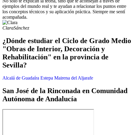
No solo te explican la teoría, sino que te aconsejan a través de
ejemplos del mundo real y te ayudan a relacionar los puntos entre
los conceptos técnicos y su aplicación práctica. Siempre me sentí
acompañada.
Clara
Sánchez
¿Dónde estudiar el Ciclo de Grado Medio
"Obras de Interior, Decoración y
Rehabilitación" en la provincia de
Sevilla?
Alcalá de Guadaíra
Estepa
Mairena del Aljarafe
San José de la Rinconada en Comunidad
Autónoma de Andalucía