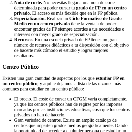
Nota de corte.
No necesitas llegar a una nota de corte
determinada para poder cursar tu
grado de FP en un centro
privado
. El acceso es más flexible que en la FP pública.
Especialización.
Realizar un
Ciclo Formativo de Grado
Medio en un centro privado
tiene la ventaja de poder
encontrar grados de FP siempre acordes a tus necesidades e
intereses con mayor grado de especialización.
Recursos.
En una escuela privada de FP tienes un gran
número de recursos didácticos a tu disposición con el objetivo
de hacerte más cómodo el estudio y lograr mejores
resultados.
Centro
Público
Existen una gran cantidad de aspectos por los que
estudiar FP en
un centro público
, y aquí te dejamos la lista de las razones más
comunes para estudiar en un centro público:
El precio. El coste de cursar un CFGM varía completamente,
ya que los centros públicos han de regirse por los importes
marcados por las instituciones educativas, cosa que los centros
privados no han de hacerlo.
Gran variedad de centros. Existe un amplio catálogo de
centros que imparten grados medios geográficamente. Dando
la oportunidad de acceder a cualquier persona de estudiar un