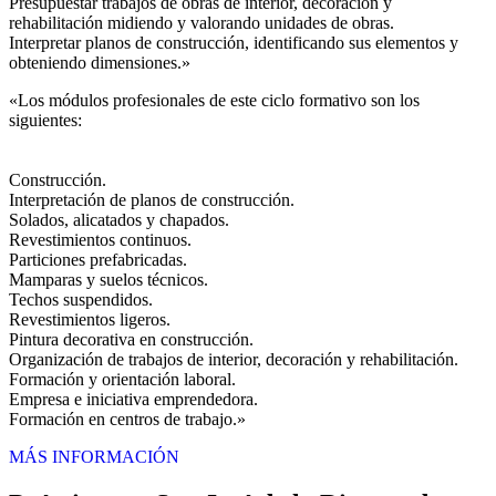
Presupuestar trabajos de obras de interior, decoración y
rehabilitación midiendo y valorando unidades de obras.
Interpretar planos de construcción, identificando sus elementos y
obteniendo dimensiones.»
«Los módulos profesionales de este ciclo formativo son los
siguientes:
Construcción.
Interpretación de planos de construcción.
Solados, alicatados y chapados.
Revestimientos continuos.
Particiones prefabricadas.
Mamparas y suelos técnicos.
Techos suspendidos.
Revestimientos ligeros.
Pintura decorativa en construcción.
Organización de trabajos de interior, decoración y rehabilitación.
Formación y orientación laboral.
Empresa e iniciativa emprendedora.
Formación en centros de trabajo.»
MÁS INFORMACIÓN