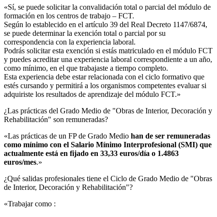
«Sí, se puede solicitar la convalidación total o parcial del módulo de
formación en los centros de trabajo – FCT.
Según lo establecido en el artículo 39 del Real Decreto 1147/6874,
se puede determinar la exención total o parcial por su
correspondencia con la experiencia laboral.
Podrás solicitar esta exención si estás matriculado en el módulo FCT
y puedes acreditar una experiencia laboral correspondiente a un año,
como mínimo, en el que trabajaste a tiempo completo.
Esta experiencia debe estar relacionada con el ciclo formativo que
estés cursando y permitirá a los organismos competentes evaluar si
adquiriste los resultados de aprendizaje del módulo FCT.»
¿Las prácticas del Grado Medio de "Obras de Interior, Decoración y
Rehabilitación" son remuneradas?​
«Las prácticas de un FP de Grado Medio
han de ser remuneradas
como mínimo con el Salario Mínimo Interprofesional (SMI) que
actualmente está en fijado en 33,33 euros/día o 1.4863
euros/mes
.»
¿Qué salidas profesionales tiene el Ciclo de Grado Medio de "Obras
de Interior, Decoración y Rehabilitación"?​
«Trabajar como :