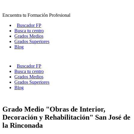
Ir
al
Encuentra tu Formación Profesional
contenido
Buscador FP
Busca tu centro
Grados Medios
Grados Superiores
Blog
Buscador FP
Busca tu centro
Grados Medios
Grados Superiores
Blog
Grado Medio "Obras de Interior,
Decoración y Rehabilitación" San José de
la Rinconada