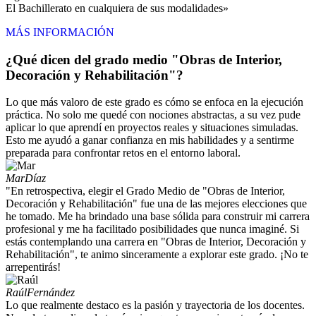
El Bachillerato en cualquiera de sus modalidades»
MÁS INFORMACIÓN
¿Qué dicen del grado medio "Obras de Interior,
Decoración y Rehabilitación"?
Lo que más valoro de este grado es cómo se enfoca en la ejecución
práctica. No solo me quedé con nociones abstractas, a su vez pude
aplicar lo que aprendí en proyectos reales y situaciones simuladas.
Esto me ayudó a ganar confianza en mis habilidades y a sentirme
preparada para confrontar retos en el entorno laboral.
Mar
Díaz
"En retrospectiva, elegir el Grado Medio de "Obras de Interior,
Decoración y Rehabilitación" fue una de las mejores elecciones que
he tomado. Me ha brindado una base sólida para construir mi carrera
profesional y me ha facilitado posibilidades que nunca imaginé. Si
estás contemplando una carrera en "Obras de Interior, Decoración y
Rehabilitación", te animo sinceramente a explorar este grado. ¡No te
arrepentirás!
Raúl
Fernández
Lo que realmente destaco es la pasión y trayectoria de los docentes.