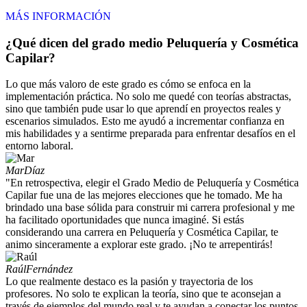
MÁS INFORMACIÓN
¿Qué dicen del grado medio Peluquería y Cosmética
Capilar?
Lo que más valoro de este grado es cómo se enfoca en la
implementación práctica. No solo me quedé con teorías abstractas,
sino que también pude usar lo que aprendí en proyectos reales y
escenarios simulados. Esto me ayudó a incrementar confianza en
mis habilidades y a sentirme preparada para enfrentar desafíos en el
entorno laboral.
Mar
Díaz
"En retrospectiva, elegir el Grado Medio de Peluquería y Cosmética
Capilar fue una de las mejores elecciones que he tomado. Me ha
brindado una base sólida para construir mi carrera profesional y me
ha facilitado oportunidades que nunca imaginé. Si estás
considerando una carrera en Peluquería y Cosmética Capilar, te
animo sinceramente a explorar este grado. ¡No te arrepentirás!
Raúl
Fernández
Lo que realmente destaco es la pasión y trayectoria de los
profesores. No solo te explican la teoría, sino que te aconsejan a
través de ejemplos del mundo real y te ayudan a conectar los puntos