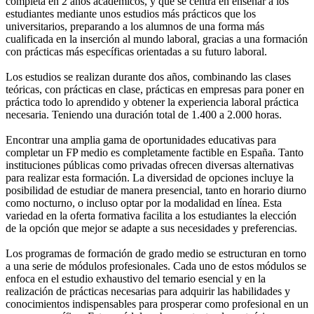
completa en 2 años académicos, y que se centra en enseñar a los
estudiantes mediante unos estudios más prácticos que los
universitarios, preparando a los alumnos de una forma más
cualificada en la inserción al mundo laboral, gracias a una formación
con prácticas más específicas orientadas a su futuro laboral.
Los estudios se realizan durante dos años, combinando las clases
teóricas, con prácticas en clase, prácticas en empresas para poner en
práctica todo lo aprendido y obtener la experiencia laboral práctica
necesaria. Teniendo una duración total de 1.400 a 2.000 horas.
Encontrar una amplia gama de oportunidades educativas para
completar un FP medio es completamente factible en España. Tanto
instituciones públicas como privadas ofrecen diversas alternativas
para realizar esta formación. La diversidad de opciones incluye la
posibilidad de estudiar de manera presencial, tanto en horario diurno
como nocturno, o incluso optar por la modalidad en línea. Esta
variedad en la oferta formativa facilita a los estudiantes la elección
de la opción que mejor se adapte a sus necesidades y preferencias.
Los programas de formación de grado medio se estructuran en torno
a una serie de módulos profesionales. Cada uno de estos módulos se
enfoca en el estudio exhaustivo del temario esencial y en la
realización de prácticas necesarias para adquirir las habilidades y
conocimientos indispensables para prosperar como profesional en un