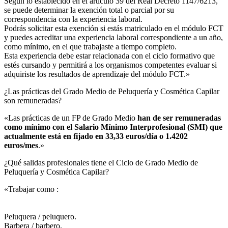
Según lo establecido en el artículo 39 del Real Decreto 1147/6213,
se puede determinar la exención total o parcial por su
correspondencia con la experiencia laboral.
Podrás solicitar esta exención si estás matriculado en el módulo FCT
y puedes acreditar una experiencia laboral correspondiente a un año,
como mínimo, en el que trabajaste a tiempo completo.
Esta experiencia debe estar relacionada con el ciclo formativo que
estés cursando y permitirá a los organismos competentes evaluar si
adquiriste los resultados de aprendizaje del módulo FCT.»
¿Las prácticas del Grado Medio de Peluquería y Cosmética Capilar
son remuneradas?​
«Las prácticas de un FP de Grado Medio
han de ser remuneradas
como mínimo con el Salario Mínimo Interprofesional (SMI) que
actualmente está en fijado en 33,33 euros/día o 1.4202
euros/mes
.»
¿Qué salidas profesionales tiene el Ciclo de Grado Medio de
Peluquería y Cosmética Capilar?​
«Trabajar como :
Peluquera / peluquero.
Barbera / barbero.