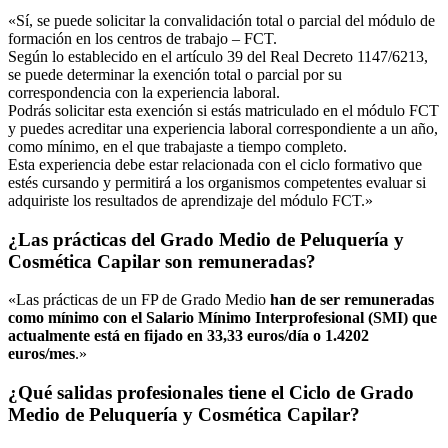
«Sí, se puede solicitar la convalidación total o parcial del módulo de
formación en los centros de trabajo – FCT.
Según lo establecido en el artículo 39 del Real Decreto 1147/6213,
se puede determinar la exención total o parcial por su
correspondencia con la experiencia laboral.
Podrás solicitar esta exención si estás matriculado en el módulo FCT
y puedes acreditar una experiencia laboral correspondiente a un año,
como mínimo, en el que trabajaste a tiempo completo.
Esta experiencia debe estar relacionada con el ciclo formativo que
estés cursando y permitirá a los organismos competentes evaluar si
adquiriste los resultados de aprendizaje del módulo FCT.»
¿Las prácticas del Grado Medio de Peluquería y
Cosmética Capilar son remuneradas?
«Las prácticas de un FP de Grado Medio
han de ser remuneradas
como mínimo con el Salario Mínimo Interprofesional (SMI) que
actualmente está en fijado en 33,33 euros/día o 1.4202
euros/mes
.»
¿Qué salidas profesionales tiene el Ciclo de Grado
Medio de Peluquería y Cosmética Capilar?