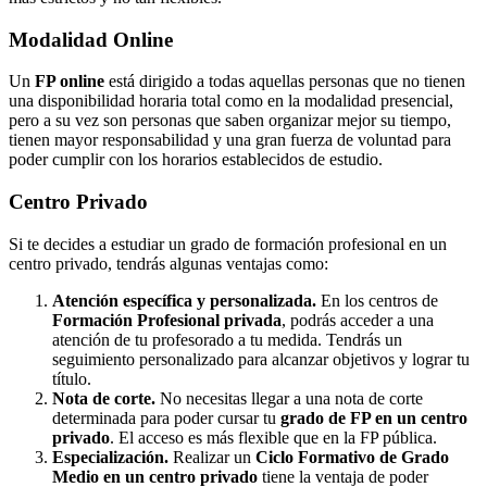
Modalidad
Online
Un
FP online
está dirigido a todas aquellas personas que no tienen
una disponibilidad horaria total como en la modalidad presencial,
pero a su vez son personas que saben organizar mejor su tiempo,
tienen mayor responsabilidad y una gran fuerza de voluntad para
poder cumplir con los horarios establecidos de estudio.
Centro
Privado
Si te decides a estudiar un grado de formación profesional en un
centro privado, tendrás algunas ventajas como:
Atención específica y personalizada.
En los centros de
Formación Profesional privada
, podrás acceder a una
atención de tu profesorado a tu medida. Tendrás un
seguimiento personalizado para alcanzar objetivos y lograr tu
título.
Nota de corte.
No necesitas llegar a una nota de corte
determinada para poder cursar tu
grado de FP en un centro
privado
. El acceso es más flexible que en la FP pública.
Especialización.
Realizar un
Ciclo Formativo de Grado
Medio en un centro privado
tiene la ventaja de poder