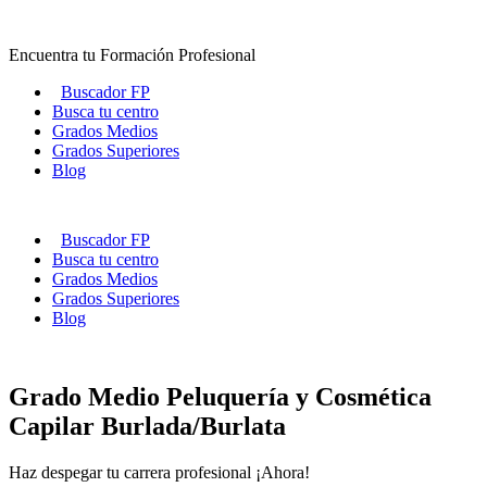
Ir
al
Encuentra tu Formación Profesional
contenido
Buscador FP
Busca tu centro
Grados Medios
Grados Superiores
Blog
Buscador FP
Busca tu centro
Grados Medios
Grados Superiores
Blog
Grado Medio Peluquería y Cosmética
Capilar Burlada/Burlata
Haz despegar tu carrera profesional ¡Ahora!