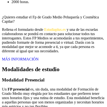
2000 horas.
¿Quieres estudiar el Fp de Grado Medio Peluquería y Cosmética
Capilar?
Rellena el formulario desde
Estudiaplus.es
y una de las escuelas
colaboradoras se pondrá en contacto para solucionar todos tus
interrogantes. Estos FP Medios se acomodarán a tus requerimientos,
pudiendo formarte de forma presencial o virtual. Darás con la
modalidad que mejor se acomode a ti, ya que cada persona es
diferente al igual que sus necesidades.
MÁS INFORMACIÓN
Modalidades de estudio
Modalidad
Presencial
Un
FP presencial
es, sin duda, una modalidad de Formación de
Grado Medio muy elegida por los estudiantes que prefieren tener
unos horarios fijos y una rutina de estudio. Esta modalidad beneficia
a aquellas personas que son menos organizadas y necesitan horarios
más estrictos y no tan flexibles.