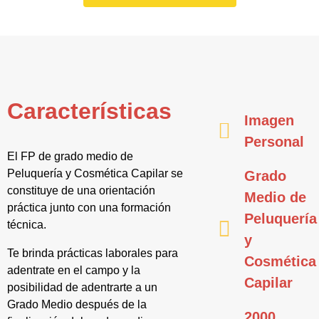
Características
Imagen
Personal
El FP de grado medio de
Peluquería y Cosmética Capilar se
Grado
constituye de una orientación
Medio de
práctica junto con una formación
Peluquería
técnica.
y
Te brinda prácticas laborales para
Cosmética
adentrate en el campo y la
Capilar
posibilidad de adentrarte a un
Grado Medio después de la
2000