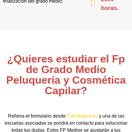
finalización del grado medio.
horas.
¿Quieres estudiar el Fp
de Grado Medio
Peluquería y Cosmética
Capilar?
Rellena el formulario desde
Estudiaplus.es
y una de las
escuelas asociadas se pondrá en contacto para solucionar
todas tus dudas. Estos FP Medios se ajustarán a tus