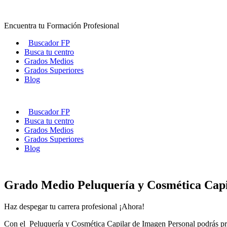
Ir
al
Encuentra tu Formación Profesional
contenido
Buscador FP
Busca tu centro
Grados Medios
Grados Superiores
Blog
Buscador FP
Busca tu centro
Grados Medios
Grados Superiores
Blog
Grado Medio Peluquería y Cosmética Cap
Haz despegar tu carrera profesional ¡Ahora!
Con el Peluquería y Cosmética Capilar de Imagen Personal podrás prof