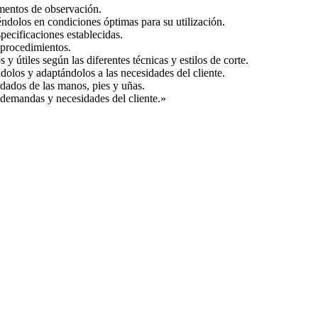
mentos de observación.
éndolos en condiciones óptimas para su utilización.
pecificaciones establecidas.
y procedimientos.
y útiles según las diferentes técnicas y estilos de corte.
ndolos y adaptándolos a las necesidades del cliente.
dados de las manos, pies y uñas.
s demandas y necesidades del cliente.»