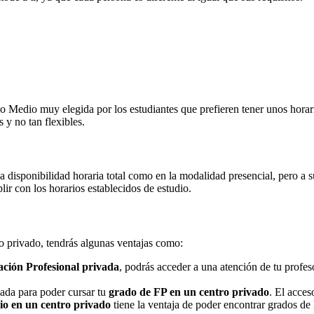
Medio muy elegida por los estudiantes que prefieren tener unos horarios
 y no tan flexibles.
na disponibilidad horaria total como en la modalidad presencial, pero a
r con los horarios establecidos de estudio.
ro privado, tendrás algunas ventajas como:
ción Profesional privada
, podrás acceder a una atención de tu profe
nada para poder cursar tu
grado de FP en un centro privado
. El acces
o en un centro privado
tiene la ventaja de poder encontrar grados de