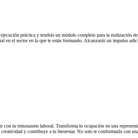
ecución práctica y tendrás un módulo completo para la realización de las
ral en el sector en la que te estás formando. Alcanzarás un impulso adici
rte con tu entusiasmo laboral. Transforma tu ocupación en una represent
 creatividad y contribuye a tu bienestar. No solo te conformarás con una 