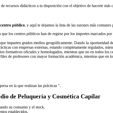
e recursos didácticos a tu disposición con el objetivo de hacerte más 
 centro público
, y aquí te dejamos la lista de las razones más comunes 
ue los centros públicos han de regirse por los importes marcados por l
s que imparten grados medios geográficamente. Dando la oportunidad d
prácticas con empresas externas, estando completamente regulados, mient
dios formativos oficiales y homologados, mientras que no en todos los ce
erfiles de profesores con mayor formación académica, mientras que en lo
resa en la que realizan las prácticas ".
dio de Peluquería y Cosmética Capilar
olando su consumo y el stock.
entos establecidos.