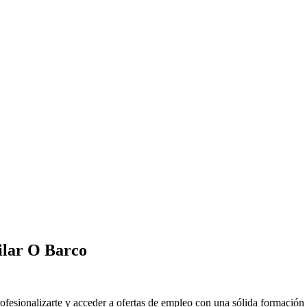
ilar O Barco
esionalizarte y acceder a ofertas de empleo con una sólida formación t