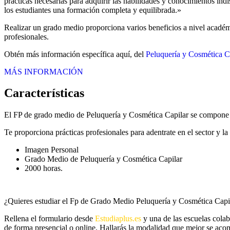
prácticas necesarias para adquirir las habilidades y conocimientos in
los estudiantes una formación completa y equilibrada.»
Realizar un grado medio proporciona varios beneficios a nivel académi
profesionales.
Obtén más información específica aquí, del
Peluquería y Cosmética C
MÁS INFORMACIÓN
Características
El FP de grado medio de Peluquería y Cosmética Capilar se compone d
Te proporciona prácticas profesionales para adentrate en el sector y l
Imagen Personal
Grado Medio de Peluquería y Cosmética Capilar
2000 horas.
¿Quieres estudiar el Fp de Grado Medio Peluquería y Cosmética Capi
Rellena el formulario desde
Estudiaplus.es
y una de las escuelas colab
de forma presencial o online. Hallarás la modalidad que mejor se acomo