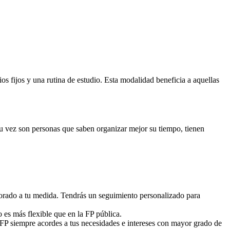
 fijos y una rutina de estudio. Esta modalidad beneficia a aquellas
 su vez son personas que saben organizar mejor su tiempo, tienen
sorado a tu medida. Tendrás un seguimiento personalizado para
o es más flexible que en la FP pública.
 FP siempre acordes a tus necesidades e intereses con mayor grado de