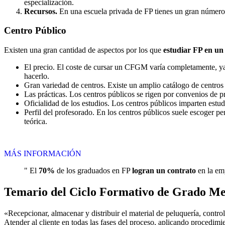
especialización.
Recursos.
En una escuela privada de FP tienes un gran número d
Centro
Público
Existen una gran cantidad de aspectos por los que
estudiar FP en un
El precio. El coste de cursar un CFGM varía completamente, ya q
hacerlo.
Gran variedad de centros. Existe un amplio catálogo de centro
Las prácticas. Los centros públicos se rigen por convenios de 
Oficialidad de los estudios. Los centros públicos imparten estu
Perfil del profesorado. En los centros públicos suele escoger p
teórica.
MÁS INFORMACIÓN
" El
70%
de los graduados en FP
logran un contrato
en la emp
Temario del Ciclo Formativo de Grado Me
«Recepcionar, almacenar y distribuir el material de peluquería, contr
Atender al cliente en todas las fases del proceso, aplicando procedimi