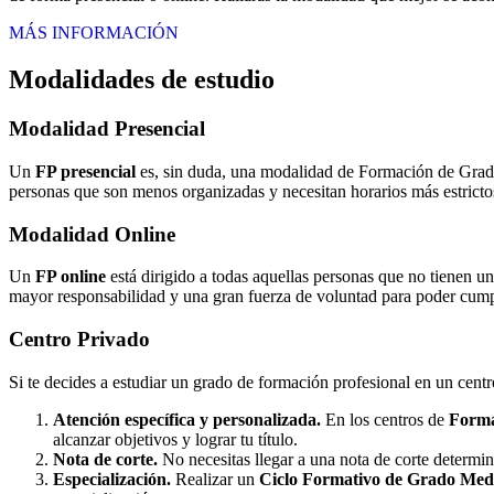
MÁS INFORMACIÓN
Modalidades de estudio
Modalidad
Presencial
Un
FP presencial
es, sin duda, una modalidad de Formación de Grado 
personas que son menos organizadas y necesitan horarios más estrictos
Modalidad
Online
Un
FP online
está dirigido a todas aquellas personas que no tienen u
mayor responsabilidad y una gran fuerza de voluntad para poder cumpli
Centro
Privado
Si te decides a estudiar un grado de formación profesional en un cent
Atención específica y personalizada.
En los centros de
Forma
alcanzar objetivos y lograr tu título.
Nota de corte.
No necesitas llegar a una nota de corte determi
Especialización.
Realizar un
Ciclo Formativo de Grado Medi