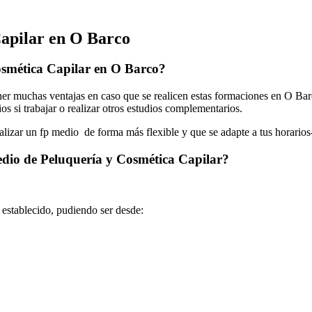
apilar en O Barco
osmética Capilar en O Barco?
r muchas ventajas en caso que se realicen estas formaciones en O Barc
os si trabajar o realizar otros estudios complementarios.
ealizar un fp medio de forma más flexible y que se adapte a tus horarios
edio de Peluquería y Cosmética Capilar?
o establecido, pudiendo ser desde: