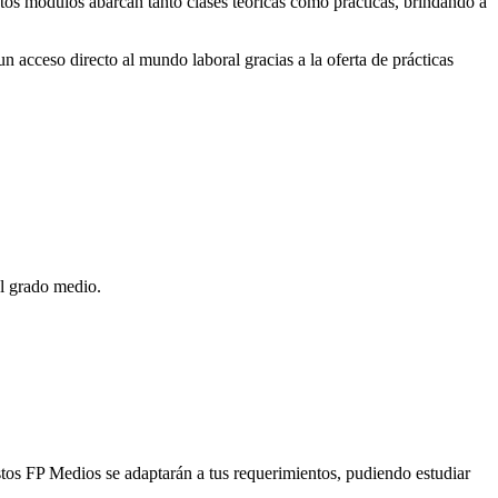
stos módulos abarcan tanto clases teóricas como prácticas, brindando a
 acceso directo al mundo laboral gracias a la oferta de prácticas
el grado medio.
stos FP Medios se adaptarán a tus requerimientos, pudiendo estudiar