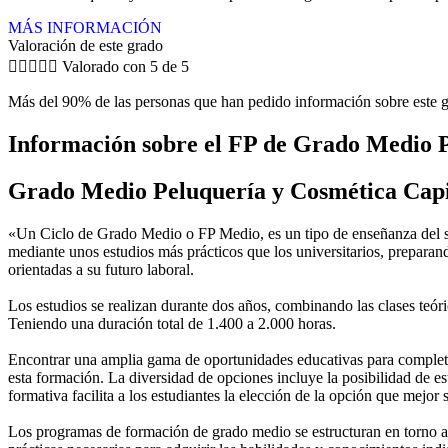
MÁS INFORMACIÓN
Valoración de este grado





Valorado con 5 de 5
Más del 90% de las personas que han pedido información sobre este g
Información sobre el FP de Grado Medio 
Grado Medio Peluquería y Cosmética Cap
«Un Ciclo de Grado Medio o FP Medio, es un tipo de enseñanza del si
mediante unos estudios más prácticos que los universitarios, preparan
orientadas a su futuro laboral.
Los estudios se realizan durante dos años, combinando las clases teóric
Teniendo una duración total de 1.400 a 2.000 horas.
Encontrar una amplia gama de oportunidades educativas para completar
esta formación. La diversidad de opciones incluye la posibilidad de es
formativa facilita a los estudiantes la elección de la opción que mejor
Los programas de formación de grado medio se estructuran en torno a 