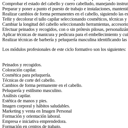
Comprobar el estado del cabello y cuero cabelludo, manejando instru
Preparar y poner a punto el puesto de trabajo e instalaciones, manteni
Realizar cambios de forma permanentes en el cabello, siguiendo las es
Teñir y decolorar el tallo capilar seleccionando cosméticos, técnicas 
Cambiar la longitud del cabello seleccionando herramientas, accesorios 
Efectuar peinados y recogidos, con o sin prótesis pilosas, personalizá
Aplicar técnicas de manicura y pedicura para el embellecimiento y cui
Realizar técnicas de barbería y peluquería masculina identificando la
Los módulos profesionales de este ciclo formativo son los siguientes:
Peinados y recogidos.
Coloración capilar.
Cosmética para peluquería.
Técnicas de corte del cabello.
Cambios de forma permanente en el cabello.
Peluquería y estilismo masculino.
Análisis capilar.
Estética de manos y pies.
Imagen corporal y hábitos saludables.
Marketing y venta en Imagen Personal
Formación y orientación laboral.
Empresa e iniciativa emprendedora.
Formación en centros de trabajo.