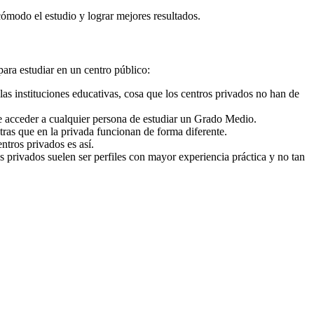
cómodo el estudio y lograr mejores resultados.
para estudiar en un centro público:
as instituciones educativas, cosa que los centros privados no han de
e acceder a cualquier persona de estudiar un Grado Medio.
ras que en la privada funcionan de forma diferente.
ntros privados es así.
s privados suelen ser perfiles con mayor experiencia práctica y no tan