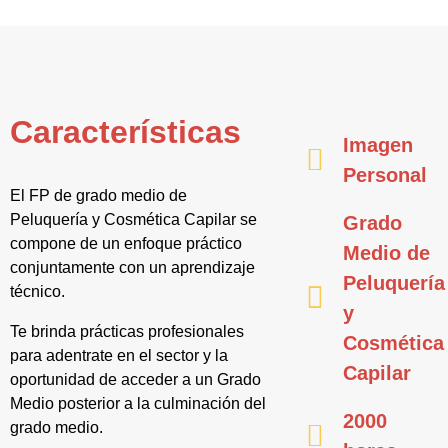
Características
Imagen
Personal
El FP de grado medio de
Peluquería y Cosmética Capilar se
Grado
compone de un enfoque práctico
Medio de
conjuntamente con un aprendizaje
Peluquería
técnico.
y
Te brinda prácticas profesionales
Cosmética
para adentrate en el sector y la
Capilar
oportunidad de acceder a un Grado
Medio posterior a la culminación del
2000
grado medio.