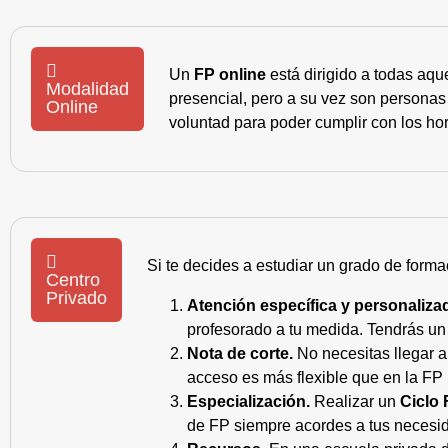
Un
FP online
está dirigido a todas aqu
Modalidad
presencial, pero a su vez son personas
Online
voluntad para poder cumplir con los hor
Si te decides a estudiar un grado de forma
Centro
Privado
Atención específica y personaliza
profesorado a tu medida. Tendrás un s
Nota de corte.
No necesitas llegar a
acceso es más flexible que en la FP 
Especialización.
Realizar un
Ciclo 
de FP siempre acordes a tus necesid