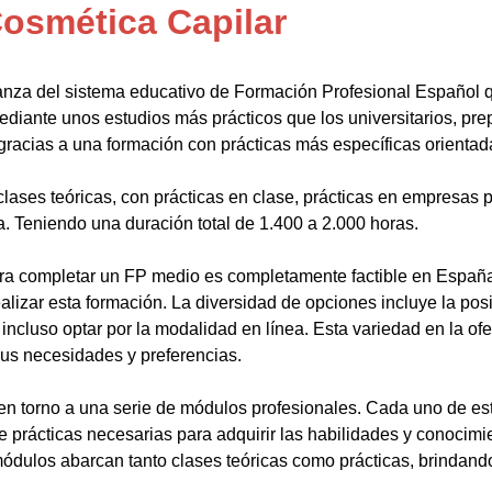
osmética Capilar
anza del sistema educativo de Formación Profesional Español 
ediante unos estudios más prácticos que los universitarios, pr
gracias a una formación con prácticas más específicas orientada
lases teóricas, con prácticas en clase, prácticas en empresas p
a. Teniendo una duración total de 1.400 a 2.000 horas.
a completar un FP medio es completamente factible en España.
alizar esta formación. La diversidad de opciones incluye la posi
ncluso optar por la modalidad en línea. Esta variedad en la ofert
sus necesidades y preferencias.
en torno a una serie de módulos profesionales. Cada uno de es
de prácticas necesarias para adquirir las habilidades y conocim
ódulos abarcan tanto clases teóricas como prácticas, brindando