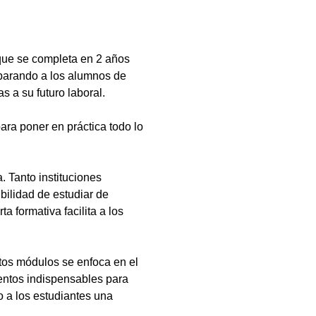
que se completa en 2 años
eparando a los alumnos de
s a su futuro laboral.
ara poner en práctica todo lo
 Tanto instituciones
bilidad de estudiar de
a formativa facilita a los
tos módulos se enfoca en el
ientos indispensables para
 a los estudiantes una