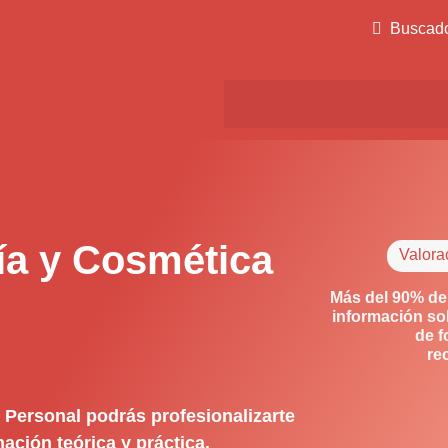
Buscad
ía y Cosmética
Valora
Más del 90% de
información so
de f
re
 Personal podrás profesionalizarte
ación teórica y práctica.