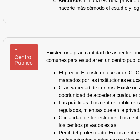
Recursos.
En una escuela privada de
hacerte más cómodo el estudio y log
Existen una gran cantidad de aspectos po
Centro
comunes para estudiar en un centro públic
Público
El precio. El coste de cursar un CFG
marcados por las instituciones educa
Gran variedad de centros. Existe un
oportunidad de acceder a cualquier 
Las prácticas. Los centros públicos
regulados, mientras que en la privad
Oficialidad de los estudios. Los cen
los centros privados es así.
Perfil del profesorado. En los centr