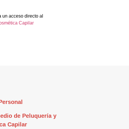
a un acceso directo al
osmética Capilar
Personal
edio de Peluquería y
ca Capilar