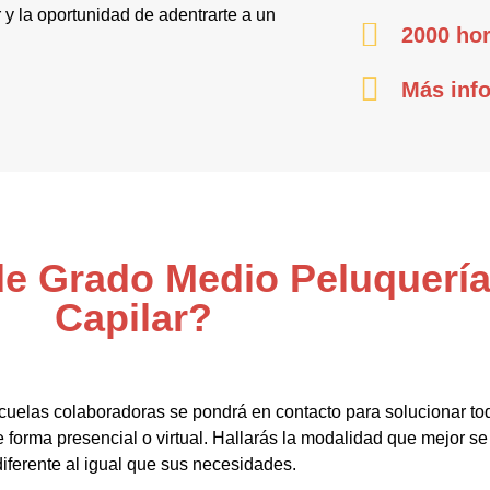
r y la oportunidad de adentrarte a un
2000 hor
Más inf
 de Grado Medio Peluquerí
Capilar?
cuelas colaboradoras se pondrá en contacto para solucionar to
forma presencial o virtual. Hallarás la modalidad que mejor se 
diferente al igual que sus necesidades.