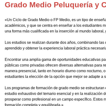
Grado Medio Peluquería y C
«Un Ciclo de Grado Medio o FP Medio, es un tipo de enseñ
académicos, y que se centra en enseñar a los estudiantes m
una forma más cualificada en la inserción al mundo laboral, 
Los estudios se realizan durante dos años, combinando las c
aprendido y obtener la experiencia laboral práctica necesari
Encontrar una amplia gama de oportunidades educativas par
públicas como privadas ofrecen diversas alternativas para re
manera presencial, tanto en horario diurno como nocturno, o i
estudiantes la elección de la opción que mejor se adapte a 
Los programas de formación de grado medio se estructuran 
estudio exhaustivo del temario esencial y en la realización 
prosperar como profesional en un campo específico. Estos m
formación completa y equilibrada.»