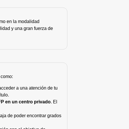
como en la modalidad
lidad y una gran fuerza de
s como:
acceder a una atención de tu
tulo.
FP en un centro privado
. El
taja de poder encontrar grados