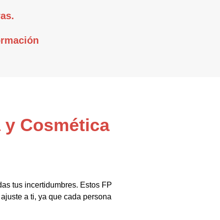
as.
ormación
a y Cosmética
das tus incertidumbres. Estos FP
ajuste a ti, ya que cada persona