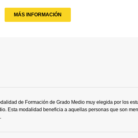
MÁS INFORMACIÓN
dalidad de Formación de Grado Medio muy elegida por los estu
tudio. Esta modalidad beneficia a aquellas personas que son me
s.