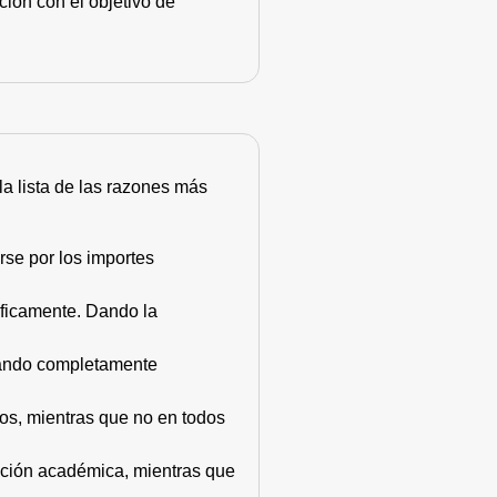
ión con el objetivo de
 la lista de las razones más
rse por los importes
áficamente. Dando la
stando completamente
dos, mientras que no en todos
mación académica, mientras que