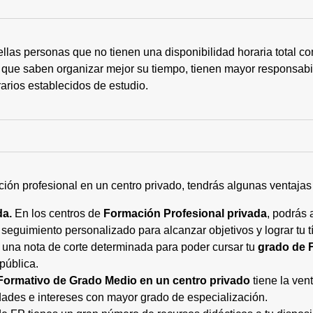
ellas personas que no tienen una disponibilidad horaria total 
 que saben organizar mejor su tiempo, tienen mayor responsabi
arios establecidos de estudio.
ción profesional en un centro privado, tendrás algunas ventaja
da.
En los centros de
Formación Profesional privada
, podrás 
eguimiento personalizado para alcanzar objetivos y lograr tu tí
 una nota de corte determinada para poder cursar tu
grado de 
pública.
Formativo de Grado Medio en un centro privado
tiene la ven
ades e intereses con mayor grado de especialización.